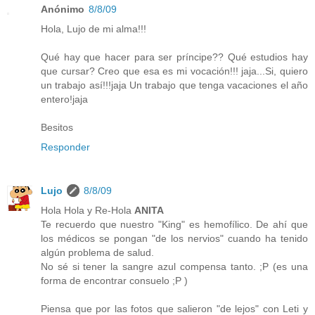
Anónimo
8/8/09
Hola, Lujo de mi alma!!!
Qué hay que hacer para ser príncipe?? Qué estudios hay
que cursar? Creo que esa es mi vocación!!! jaja...Si, quiero
un trabajo así!!!jaja Un trabajo que tenga vacaciones el año
entero!jaja
Besitos
Responder
Lujo
8/8/09
Hola Hola y Re-Hola
ANITA
Te recuerdo que nuestro "King" es hemofílico. De ahí que
los médicos se pongan "de los nervios" cuando ha tenido
algún problema de salud.
No sé si tener la sangre azul compensa tanto. ;P (es una
forma de encontrar consuelo ;P )
Piensa que por las fotos que salieron "de lejos" con Leti y