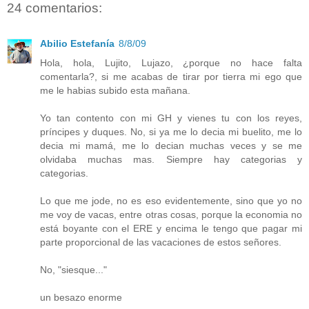
24 comentarios:
Abilio Estefanía
8/8/09
Hola, hola, Lujito, Lujazo, ¿porque no hace falta
comentarla?, si me acabas de tirar por tierra mi ego que
me le habias subido esta mañana.
Yo tan contento con mi GH y vienes tu con los reyes,
príncipes y duques. No, si ya me lo decia mi buelito, me lo
decia mi mamá, me lo decian muchas veces y se me
olvidaba muchas mas. Siempre hay categorias y
categorias.
Lo que me jode, no es eso evidentemente, sino que yo no
me voy de vacas, entre otras cosas, porque la economia no
está boyante con el ERE y encima le tengo que pagar mi
parte proporcional de las vacaciones de estos señores.
No, "siesque..."
un besazo enorme