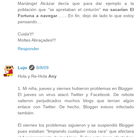
Mariángel Alcázar decía que para dar ejemplo a la
población que "se apretaban el cinturón"
no sacarían El
Fortuna a navegar
.........En fin, dejo de lado lo que estoy
pensando....
Cuida't!!
Moltes Abraçades!!!
Responder
Lujo
8/8/09
Hola y Re-Hola
Any
1. Mi niña, jueves y viernes hubieron problemas en Blogger.
El jueves un virus atacó Twitter y Facebook. De rebote
salieron perjudicados muchos blogs que tenían algún
enlace con Twitter. De hecho, Blogger estuvo infectado
también.
El viernes los problemas siguieron y se suspendió Blogger
pues estaban "limpiando cualquier cosa rara" que afectara