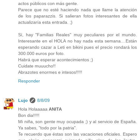
actos públicos con más gente.
Parece que no esté haciendo nada que llame la atención
de los paparazzis. Si salieran fotos interesantes de ella
actualizaría esta entrada. ;)
Sí, hay "Familias Reales" muy peculiares por el mundo.
Interesante en el HOLA no hay nada esta semana....Están
esperando cazar a Leti en bikini pues el precio rondará los
300.000 euros por foto.
Habrá que esperar acontecimientos ;)
Cuidate muuucho!!
Abrazotes enormes e intesos!!!!!
Responder
Lujo
8/8/09
Hola Holaaaaa
ANITA
Bon dia!!!!!
Mi niña, son gente muy ocupada ;) y al servicio de España.
Ya sabes, "todo por la patria".
Te recuerdo que éstas son las vacaciones oficiales. Espero