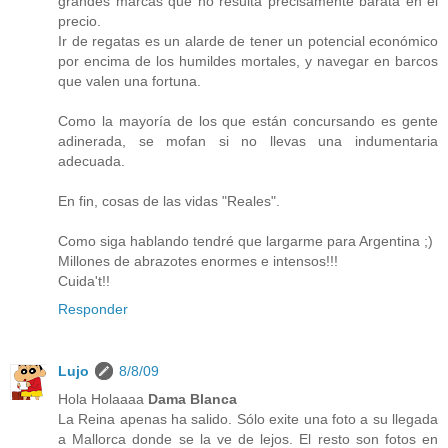
grandes marcas que no resulta precisamente barata en el
precio.
Ir de regatas es un alarde de tener un potencial económico
por encima de los humildes mortales, y navegar en barcos
que valen una fortuna.
Como la mayoría de los que están concursando es gente
adinerada, se mofan si no llevas una indumentaria
adecuada.
En fin, cosas de las vidas "Reales".
Como siga hablando tendré que largarme para Argentina ;)
Millones de abrazotes enormes e intensos!!!
Cuida't!!
Responder
Lujo
8/8/09
Hola Holaaaa
Dama Blanca
La Reina apenas ha salido. Sólo exite una foto a su llegada
a Mallorca donde se la ve de lejos. El resto son fotos en