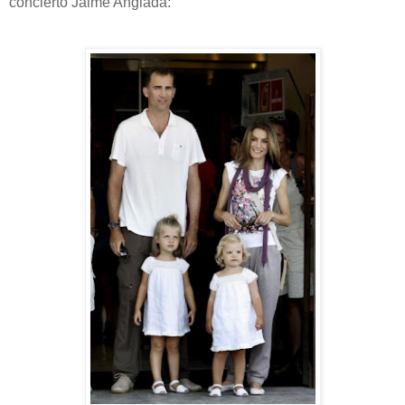
concierto Jaime Anglada: