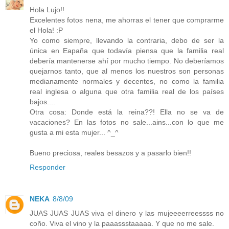
Hola Lujo!!
Excelentes fotos nena, me ahorras el tener que comprarme
el Hola! :P
Yo como siempre, llevando la contraria, debo de ser la
única en Eapaña que todavía piensa que la familia real
debería mantenerse ahí por mucho tiempo. No deberíamos
quejarnos tanto, que al menos los nuestros son personas
medianamente normales y decentes, no como la familia
real inglesa o alguna que otra familia real de los países
bajos....
Otra cosa: Donde está la reina??! Ella no se va de
vacaciones? En las fotos no sale...ains...con lo que me
gusta a mi esta mujer... ^_^
Bueno preciosa, reales besazos y a pasarlo bien!!
Responder
NEKA
8/8/09
JUAS JUAS JUAS viva el dinero y las mujeeeerreessss no
coño. Viva el vino y la paaassstaaaaa. Y que no me sale.