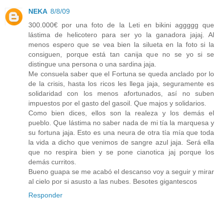
NEKA
8/8/09
300.000€ por una foto de la Leti en bikini aggggg que
lástima de helicotero para ser yo la ganadora jajaj. Al
menos espero que se vea bien la silueta en la foto si la
consiguen, porque está tan canija que no se yo si se
distingue una persona o una sardina jaja.
Me consuela saber que el Fortuna se queda anclado por lo
de la crisis, hasta los ricos les llega jaja, seguramente es
solidaridad con los menos afortunados, así no suben
impuestos por el gasto del gasoil. Que majos y solidarios.
Como bien dices, ellos son la realeza y los demás el
pueblo. Que lástima no saber nada de mi tía la marquesa y
su fortuna jaja. Esto es una neura de otra tía mía que toda
la vida a dicho que venimos de sangre azul jaja. Será ella
que no respira bien y se pone cianotica jaj porque los
demás curritos.
Bueno guapa se me acabó el descanso voy a seguir y mirar
al cielo por si asusto a las nubes. Besotes gigantescos
Responder