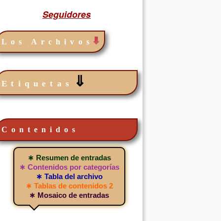
Seguidores
Los Archivos
⇓
Etiquetas
Contenidos
∗ Resumen de entradas
∗ Contenidos por categorías
∗ Tabla del archivo
∗ Tablas de contenidos 2
∗ Mosaico de entradas