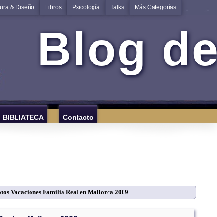
tura & Diseño
Libros
Psicología
Talks
Más Categorías
Blog de
n BIBLIATECA
Contacto
otos Vacaciones Familia Real en Mallorca 2009