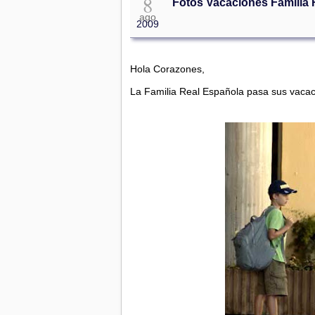
8
Fotos Vacaciones Familia 
ago
2009
Hola Corazones,
La Familia Real Española pasa sus vacacio