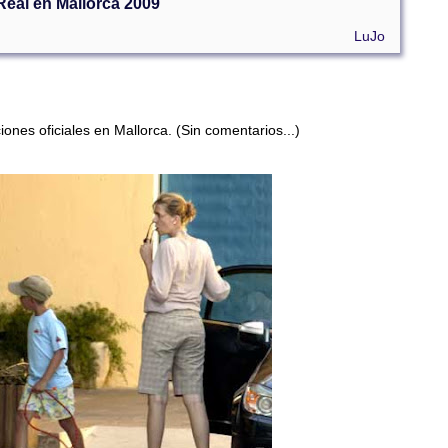
Real en Mallorca 2009
LuJo
nes oficiales en Mallorca. (Sin comentarios...)