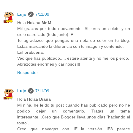
Lujo
7/11/09
Hola Holaaa
Mr M
Mil gracias por todo nuevamente. Sí, eres un solete y un
cielo estrellado (todo junto). ♥
Te agradezco que pongas una nota de color en tu blog.
Estás marcando la diferencia con tu imagen y contenido.
Enhorabuena.
Veo que has publicado,..., estaré atenta y no me los pierdo.
Abrazotes enormes y cariñosos!!!
Responder
Lujo
7/11/09
Hola Holaa
Diana
Mi niña, he leído tu post cuando has publicado pero no he
podido dejar un comentario. Tratas un tema
interesante...Creo que Blogger lleva unos días "haciendo el
tonto".
Creo que navegas con IE...la versión IE8 parece