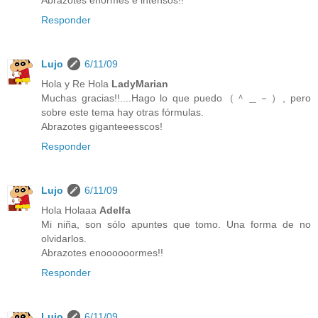
Responder
Lujo
6/11/09
Hola y Re Hola
LadyMarian
Muchas gracias!!....Hago lo que puedo（＾＿－）, pero
sobre este tema hay otras fórmulas.
Abrazotes giganteeesscos!
Responder
Lujo
6/11/09
Hola Holaaa
Adelfa
Mi niña, son sólo apuntes que tomo. Una forma de no
olvidarlos.
Abrazotes enoooooormes!!
Responder
Lujo
6/11/09