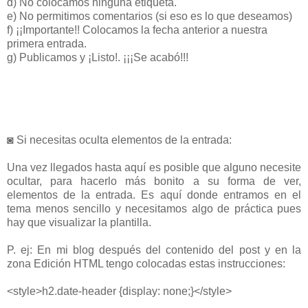
d) No colocamos ninguna etiqueta.
e) No permitimos comentarios (si eso es lo que deseamos)
f) ¡¡Importante!! Colocamos la fecha anterior a nuestra
primera entrada.
g) Publicamos y ¡Listo!. ¡¡¡Se acabó!!!
◙ Si necesitas oculta elementos de la entrada:
Una vez llegados hasta aquí es posible que alguno necesite
ocultar, para hacerlo más bonito a su forma de ver,
elementos de la entrada. Es aquí donde entramos en el
tema menos sencillo y necesitamos algo de práctica pues
hay que visualizar la plantilla.
P. ej: En mi blog después del contenido del post y en la
zona Edición HTML tengo colocadas estas instrucciones:
<style>h2.date-header {display: none;}</style>