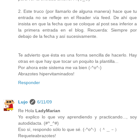
2. Este truco (por llamarlo de alguna manera) hace que tu
entrada no se refleje en el Reader vía feed. De ahí que
insista en que la fecha que se coloque al post sea inferior a
la primera entrada en el blog. Recuerda: Siempre por
debajo de la fecha y así sucesivamente.
Te advierto que ésta es una forma sencilla de hacerlo. Hay
otras en que hay que tocar un poquito la plantilla...
Por ahora este sistema me va bien (-^o^-)
Abrazotes hipervitaminados!
Responder
Lujo
6/11/09
Re Hola
LadyMarian
Yo explico lo que voy aprendiendo y practicando..., soy
autodidacta. (#^_^#)
Eso sí, respondo sólo lo que sé. (-^o^-) （＾＿－）
Requeteabrazotes!