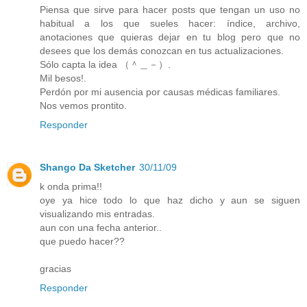
Piensa que sirve para hacer posts que tengan un uso no
habitual a los que sueles hacer: índice, archivo,
anotaciones que quieras dejar en tu blog pero que no
desees que los demás conozcan en tus actualizaciones.
Sólo capta la idea （＾＿－）.
Mil besos!.
Perdón por mi ausencia por causas médicas familiares.
Nos vemos prontito.
Responder
Shango Da Sketcher
30/11/09
k onda prima!!
oye ya hice todo lo que haz dicho y aun se siguen
visualizando mis entradas.
aun con una fecha anterior..
que puedo hacer??
gracias
Responder