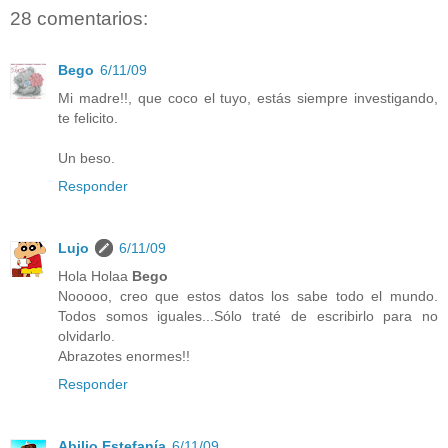
28 comentarios:
Bego
6/11/09
Mi madre!!, que coco el tuyo, estás siempre investigando,
te felicito.
Un beso.
Responder
Lujo
6/11/09
Hola Holaa
Bego
Nooooo, creo que estos datos los sabe todo el mundo.
Todos somos iguales...Sólo traté de escribirlo para no
olvidarlo.
Abrazotes enormes!!
Responder
Abilio Estefanía
6/11/09