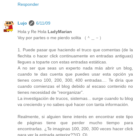
Responder
Lujo
6/11/09
Hola y Re Hola
LadyMarian
Voy por partes o me pierdo solita （＾＿－）
1. Puede pasar que haciendo el truco que comentas (de la
flechita o hacer click continuamente en entradas antiguas)
llegues a toparte con estas entradas estáticas.
A no ser que seas un experto nada más abrir un blog,
cuando te das cuenta que puedes usar esta opción ya
tienes como 100, 200, 300, 400 entradas.... Te diría que
cuando comienzas el blog debido al escaso contenido no
tienes necesidad de "reorganizar".
La investigación de trucos, sistemas... surge cuando tu blog
va creciendo y no sabes qué hacer con tanta información.
Realmente, si alguien tiene interés en encontrar este tipo
de páginas tiene que perder mucho tiempo para
encontrarlas. ¿Te imaginas 100, 200, 300 veces hacer click
para ver la entrada anterior??(O_O)