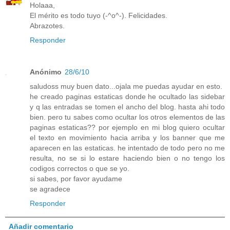
Holaaa,
El mérito es todo tuyo (-^o^-). Felicidades.
Abrazotes.
Responder
Anónimo
28/6/10
saludoss muy buen dato...ojala me puedas ayudar en esto.
he creado paginas estaticas donde he ocultado las sidebar
y q las entradas se tomen el ancho del blog. hasta ahi todo
bien. pero tu sabes como ocultar los otros elementos de las
paginas estaticas?? por ejemplo en mi blog quiero ocultar
el texto en movimiento hacia arriba y los banner que me
aparecen en las estaticas. he intentado de todo pero no me
resulta, no se si lo estare haciendo bien o no tengo los
codigos correctos o que se yo.
si sabes, por favor ayudame
se agradece
Responder
Añadir comentario