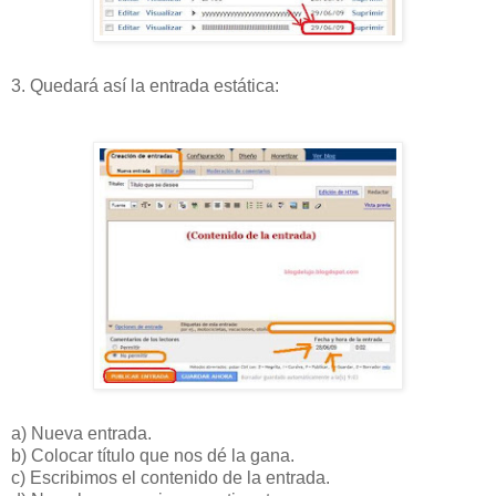
3. Quedará así la entrada estática:
a) Nueva entrada.
b) Colocar título que nos dé la gana.
c) Escribimos el contenido de la entrada.