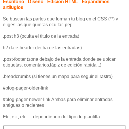
Escritorio - Diseño - Edición HTML - Expandimos
artilugios
Se buscan las partes que forman tu blog en el CSS (**) y
eliges las que quieras ocultar, pej:
.post h3 (oculta el título de la entrada)
h2.date-header (fecha de las entradas)
.post-footer (zona debajo de la entrada donde se ubican
etiquetas, comentarios,lápiz de edición rápida...)
.breadcrumbs (si tienes un mapa para seguir el rastro)
#blog-pager-older-link
#blog-pager-newer-link Ambas para eliminar entradas
antiguas o recientes
Etc, etc, etc .....dependiendo del tipo de plantilla