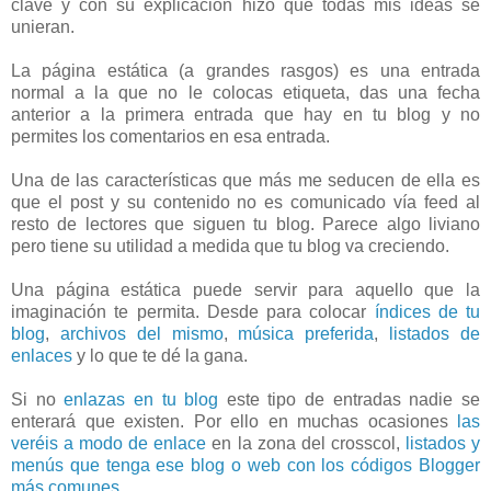
clave y con su explicación hizo que todas mis ideas se
unieran.
La página estática (a grandes rasgos) es una entrada
normal a la que no le colocas etiqueta, das una fecha
anterior a la primera entrada que hay en tu blog y no
permites los comentarios en esa entrada.
Una de las características que más me seducen de ella es
que el post y su contenido no es comunicado vía feed al
resto de lectores que siguen tu blog. Parece algo liviano
pero tiene su utilidad a medida que tu blog va creciendo.
Una página estática puede servir para aquello que la
imaginación te permita. Desde para colocar
índices de tu
blog
,
archivos del mismo
,
música preferida
,
listados de
enlaces
y lo que te dé la gana.
Si no
enlazas en tu blog
este tipo de entradas nadie se
enterará que existen. Por ello en muchas ocasiones
las
veréis a modo de enlace
en la zona del crosscol,
listados y
menús que tenga ese blog o web con los códigos Blogger
más comunes.