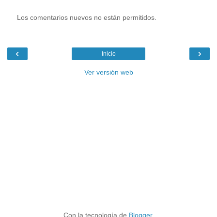
Los comentarios nuevos no están permitidos.
‹
›
Inicio
Ver versión web
Con la tecnología de
Blogger
.