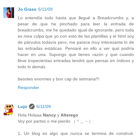
Jo Grass
6/11/09
Lo entendía todo hasta que llegué a Breadcrumbs y, a
pesar de que he pinchado para leer la entrada de
breadcrumbs, me he quedado igual de ignorante, pero toda
es mea culpa que yo con esto de las plantillas y el html soy
de párvulos todavía pero, me parece muy interesante lo de
las entradas estáticas. Pensaré en ello a ver qué podría
hacer en una. Supongo que tienes razón y que cuando
lleve tropecientas entradas tendré que pensar en índices y
todo lo demás.
besotes enormes y bon cap de setmana!!!
Responder
Lujo
6/11/09
Hola Holaaa
Nancy
y
Alterego
Voy por partes o me pierdo （＾＿－）:
1. Un blog es algo que nunca se termina de construir.