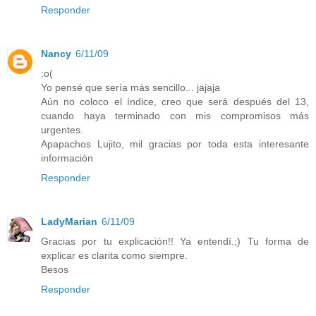
Responder
Nancy
6/11/09
:o(
Yo pensé que sería más sencillo... jajaja
Aún no coloco el índice, creo que será después del 13,
cuando haya terminado con mis compromisos más
urgentes.
Apapachos Lujito, mil gracias por toda esta interesante
información
Responder
LadyMarian
6/11/09
Gracias por tu explicación!! Ya entendí.;) Tu forma de
explicar es clarita como siempre.
Besos
Responder