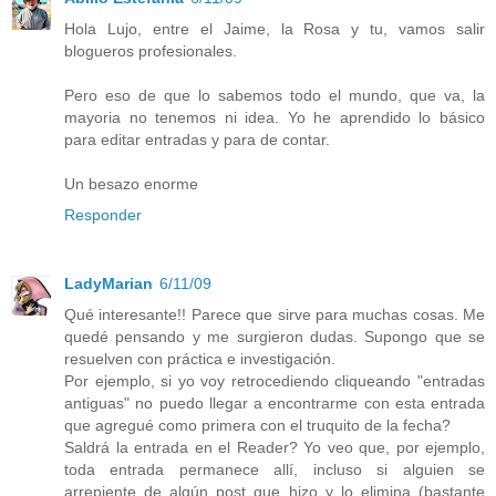
Hola Lujo, entre el Jaime, la Rosa y tu, vamos salir
blogueros profesionales.
Pero eso de que lo sabemos todo el mundo, que va, la
mayoria no tenemos ni idea. Yo he aprendido lo básico
para editar entradas y para de contar.
Un besazo enorme
Responder
LadyMarian
6/11/09
Qué interesante!! Parece que sirve para muchas cosas. Me
quedé pensando y me surgieron dudas. Supongo que se
resuelven con práctica e investigación.
Por ejemplo, si yo voy retrocediendo cliqueando "entradas
antiguas" no puedo llegar a encontrarme con esta entrada
que agregué como primera con el truquito de la fecha?
Saldrá la entrada en el Reader? Yo veo que, por ejemplo,
toda entrada permanece allí, incluso si alguien se
arrepiente de algún post que hizo y lo elimina (bastante