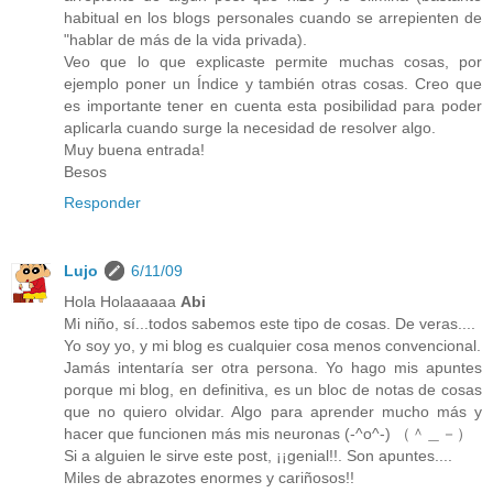
habitual en los blogs personales cuando se arrepienten de
"hablar de más de la vida privada).
Veo que lo que explicaste permite muchas cosas, por
ejemplo poner un Índice y también otras cosas. Creo que
es importante tener en cuenta esta posibilidad para poder
aplicarla cuando surge la necesidad de resolver algo.
Muy buena entrada!
Besos
Responder
Lujo
6/11/09
Hola Holaaaaaa
Abi
Mi niño, sí...todos sabemos este tipo de cosas. De veras....
Yo soy yo, y mi blog es cualquier cosa menos convencional.
Jamás intentaría ser otra persona. Yo hago mis apuntes
porque mi blog, en definitiva, es un bloc de notas de cosas
que no quiero olvidar. Algo para aprender mucho más y
hacer que funcionen más mis neuronas (-^o^-) （＾＿－）
Si a alguien le sirve este post, ¡¡genial!!. Son apuntes....
Miles de abrazotes enormes y cariñosos!!