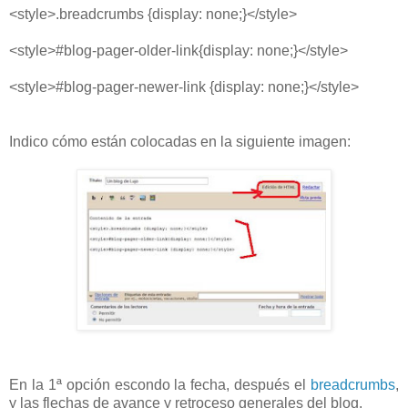
<style>.breadcrumbs {display: none;}</style>
<style>#blog-pager-older-link{display: none;}</style>
<style>#blog-pager-newer-link {display: none;}</style>
Indico cómo están colocadas en la siguiente imagen:
En la 1ª opción escondo la fecha, después el
breadcrumbs
,
y las flechas de avance y retroceso generales del blog.