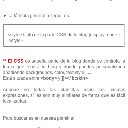
►La fórmula general a seguir es:
<style> título de la parte CSS de tu blog {display: none;}
</style>
** El CSS
es aquella parte de tu blog donde se controla la
forma que tendrá tu blog y donde puedes personalizarla
añadiendo backgrounds, color, text-style .....
Está situada entre
<body>
y
]]></ b:skin>
Aunque no todas las plantillas usan las mismas
expresiones, sí las son muy similares de forma que es fácil
localizarlas.
Para buscarlas en nuestra plantilla: