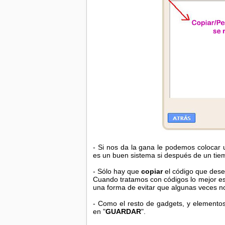
- Si nos da la gana le podemos colocar un
es un buen sistema si después de un tie
- Sólo hay que
copiar
el código que des
Cuando tratamos con códigos lo mejor es
una forma de evitar que algunas veces n
- Como el resto de gadgets, y elemento
en "
GUARDAR
".