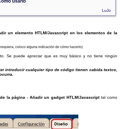
Cómo usarlo
LuJo
adir un elemento HTLM/Javascript en los elementos de la
requiera, coloco alguna indicación de cómo hacerlo).
eto. Se puede apreciar que es muy básico y no tiene ningún
r introducir cualquier tipo de código tienen cabida textos,
ocurra.
 de la página
- Añadir un gadget HTLM/Javascript
tal como