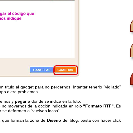
 título al gadget para no perdernos. Intentar tenerlo "vigilado"
mpo diera problemas.
eemos y
pegarlo
donde se indica en la foto.
 no movernos de la opción indicada en rojo
"Formato RTF"
. Es
o se deformen o "vuelvan locos".
s que forman la zona de
Diseño
del blog, basta con hacer click