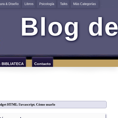
tura & Diseño
Libros
Psicología
Talks
Más Categorías
Blog de
n BIBLIATECA
Contacto
dget HTML/Javascript. Cómo usarlo