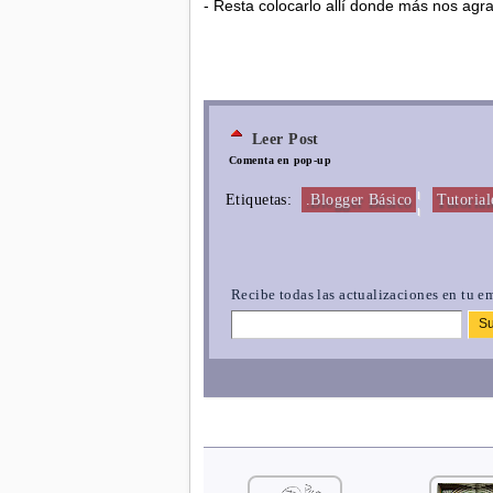
- Resta colocarlo allí donde más nos agra
Leer Post
Comenta en pop-up
¦
Etiquetas:
.Blogger Básico
Tutorial
Recibe todas las actualizaciones en tu em