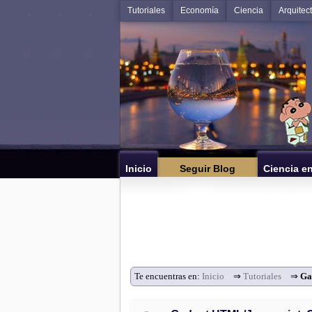
Tutoriales
Economía
Ciencia
Arquitec
Inicio
Seguir Blog
Ciencia e
Te encuentras en:
Inicio
⇒
Tutoriales
⇒
Ga