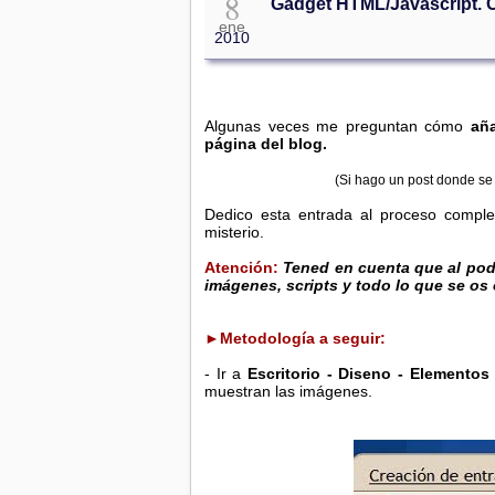
8
Gadget HTML/Javascript. 
ene
2010
Algunas veces me preguntan cómo
añ
página del blog.
(Si hago un post donde se 
Dedico esta entrada al proceso compl
misterio.
Atención:
Tened en cuenta que al pode
imágenes, scripts y todo lo que se os 
►Metodología a seguir:
- Ir a
Escritorio - Diseno - Elementos
muestran las imágenes.