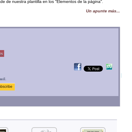
de de nuestra plantilla en los "Elementos de la página".
Un apunte más...
es
ail.