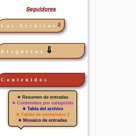
Seguidores
Los Archivos
⇓
Etiquetas
Contenidos
∗ Resumen de entradas
∗ Contenidos por categorías
∗ Tabla del archivo
∗ Tablas de contenidos 2
∗ Mosaico de entradas