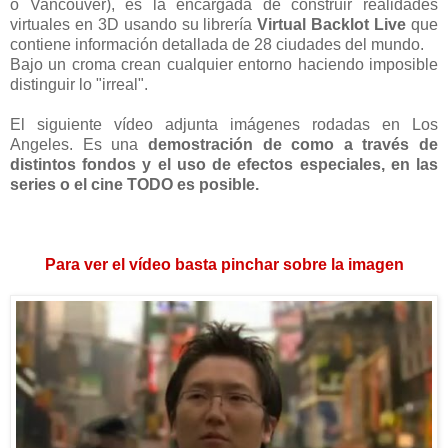
o Vancouver), es la encargada de construir realidades
virtuales en 3D usando su librería
Virtual Backlot Live
que
contiene información detallada de 28 ciudades del mundo.
Bajo un croma crean cualquier entorno haciendo imposible
distinguir lo "irreal".
El siguiente vídeo adjunta imágenes rodadas en Los
Angeles. Es una
demostración de como a través de
distintos fondos y el uso de efectos especiales, en las
series o el cine TODO es posible.
Para ver el vídeo basta pinchar sobre la imagen