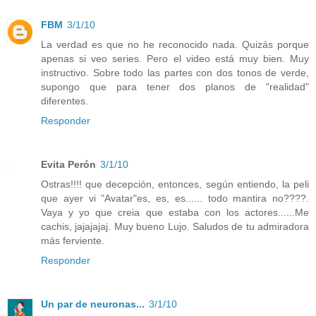
FBM
3/1/10
La verdad es que no he reconocido nada. Quizás porque
apenas si veo series. Pero el video está muy bien. Muy
instructivo. Sobre todo las partes con dos tonos de verde,
supongo que para tener dos planos de "realidad"
diferentes.
Responder
Evita Perón
3/1/10
Ostras!!!! que decepción, entonces, según entiendo, la peli
que ayer vi "Avatar"es, es, es...... todo mantira no????.
Vaya y yo que creia que estaba con los actores......Me
cachis, jajajajaj. Muy bueno Lujo. Saludos de tu admiradora
más ferviente.
Responder
Un par de neuronas...
3/1/10