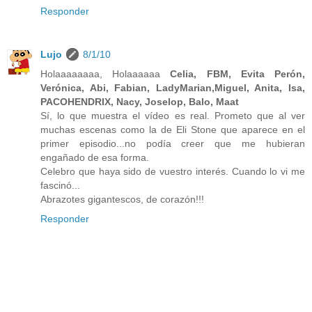
Responder
Lujo
8/1/10
Holaaaaaaaa, Holaaaaaa
Celia, FBM, Evita Perón,
Verónica, Abi, Fabian, LadyMarian,Miguel, Anita, Isa,
PACOHENDRIX, Nacy, Joselop, Balo, Maat
Sí, lo que muestra el vídeo es real. Prometo que al ver
muchas escenas como la de Eli Stone que aparece en el
primer episodio...no podía creer que me hubieran
engañado de esa forma.
Celebro que haya sido de vuestro interés. Cuando lo vi me
fascinó...
Abrazotes gigantescos, de corazón!!!
Responder