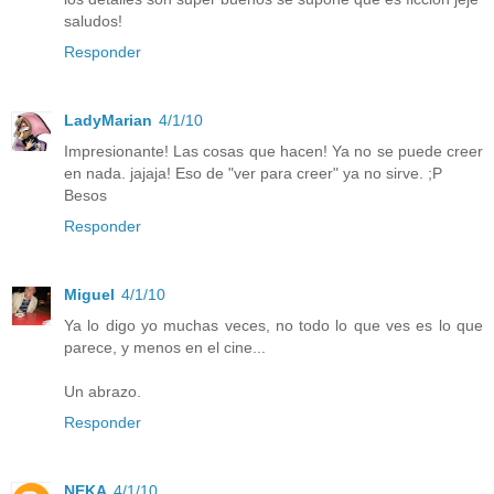
saludos!
Responder
LadyMarian
4/1/10
Impresionante! Las cosas que hacen! Ya no se puede creer
en nada. jajaja! Eso de "ver para creer" ya no sirve. ;P
Besos
Responder
Miguel
4/1/10
Ya lo digo yo muchas veces, no todo lo que ves es lo que
parece, y menos en el cine...
Un abrazo.
Responder
NEKA
4/1/10