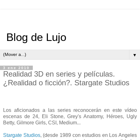
Blog de Lujo
▼
3 ene 2010
Realidad 3D en series y películas.
¿Realidad o ficción?. Stargate Studios
Los aficionados a las series reconocerán en este vídeo
escenas de 24, Eli Stone, Grey's Anatomy, Héroes, Ugly
Betty, Gilmore Girls, CSI, Medium...
Stargate Studios
, (desde 1989 con estudios en Los Angeles