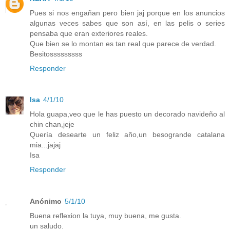
Pues si nos engañan pero bien jaj porque en los anuncios
algunas veces sabes que son así, en las pelis o series
pensaba que eran exteriores reales.
Que bien se lo montan es tan real que parece de verdad.
Besitosssssssss
Responder
Isa
4/1/10
Hola guapa,veo que le has puesto un decorado navideño al
chin chan,jeje
Quería desearte un feliz año,un besogrande catalana
mia...jajaj
Isa
Responder
Anónimo
5/1/10
Buena reflexion la tuya, muy buena, me gusta.
un saludo.