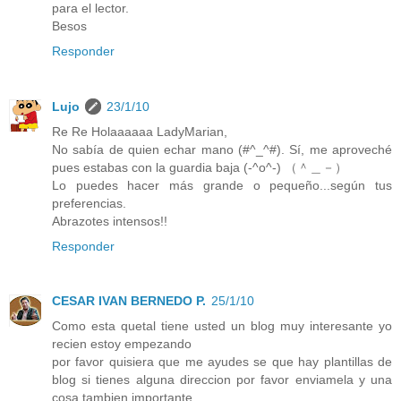
para el lector.
Besos
Responder
Lujo
23/1/10
Re Re Holaaaaaa LadyMarian,
No sabía de quien echar mano (#^_^#). Sí, me aproveché
pues estabas con la guardia baja (-^o^-) （＾＿－）
Lo puedes hacer más grande o pequeño...según tus
preferencias.
Abrazotes intensos!!
Responder
CESAR IVAN BERNEDO P.
25/1/10
Como esta quetal tiene usted un blog muy interesante yo
recien estoy empezando
por favor quisiera que me ayudes se que hay plantillas de
blog si tienes alguna direccion por favor enviamela y una
cosa tambien importante.