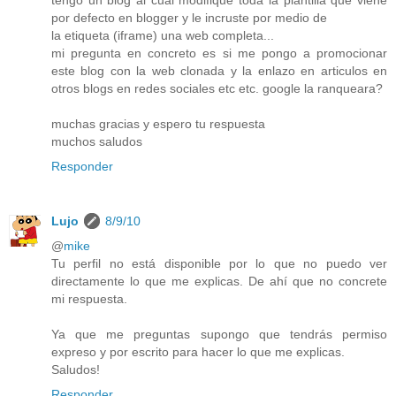
tengo un blog al cual modifique toda la plantilla que viene
por defecto en blogger y le incruste por medio de
la etiqueta (iframe) una web completa...
mi pregunta en concreto es si me pongo a promocionar
este blog con la web clonada y la enlazo en articulos en
otros blogs en redes sociales etc etc. google la ranqueara?
muchas gracias y espero tu respuesta
muchos saludos
Responder
Lujo
8/9/10
@
mike
Tu perfil no está disponible por lo que no puedo ver
directamente lo que me explicas. De ahí que no concrete
mi respuesta.
Ya que me preguntas supongo que tendrás permiso
expreso y por escrito para hacer lo que me explicas.
Saludos!
Responder