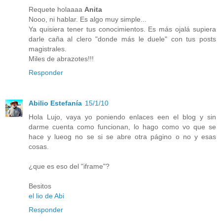
Requete holaaaa
Anita
Nooo, ni hablar. Es algo muy simple...
Ya quisiera tener tus conocimientos. Es más ojalá supiera
darle caña al clero "donde más le duele" con tus posts
magistrales.
Miles de abrazotes!!!
Responder
Abilio Estefanía
15/1/10
Hola Lujo, vaya yo poniendo enlaces een el blog y sin
darme cuenta como funcionan, lo hago como vo que se
hace y lueog no se si se abre otra págino o no y esas
cosas.
¿que es eso del "iframe"?
Besitos
el lio de Abi
Responder