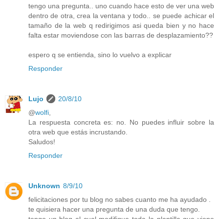
tengo una pregunta.. uno cuando hace esto de ver una web
dentro de otra, crea la ventana y todo.. se puede achicar el
tamaño de la web q redirigimos asi queda bien y no hace
falta estar moviendose con las barras de desplazamiento??
espero q se entienda, sino lo vuelvo a explicar
Responder
Lujo
20/8/10
@
wolfi
,
La respuesta concreta es: no. No puedes influir sobre la
otra web que estás incrustando.
Saludos!
Responder
Unknown
8/9/10
felicitaciones por tu blog no sabes cuanto me ha ayudado .
te quisiera hacer una pregunta de una duda que tengo.