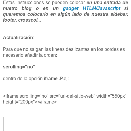
Estas instrucciones se pueden colocar
en una entrada de
nuetro blog o en un
gadget HTLM/Javascript
si
queremos colocarlo en algún lado de nuestra sidebar,
footer, crosscol...
Actualización:
Para que no salgan las líneas deslizantes en los bordes es
necesario añadir la orden:
scrolling="no"
dentro de la opción
iframe
.P.ej:
<iframe scrolling="no" src="url-del-sitio-web" width="550px"
height="200px"></iframe>