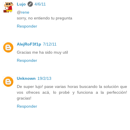
Lujo
4/6/11
@
rene
sorry, no entiendo tu pregunta
Responder
AlejRoF3f1p
7/12/11
Gracias me ha sido muy util
Responder
Unknown
19/2/13
De super lujo! pase varias horas buscando la solución que
vos ofreces acá, lo probé y funciona a la perfección!
gracias!
Responder