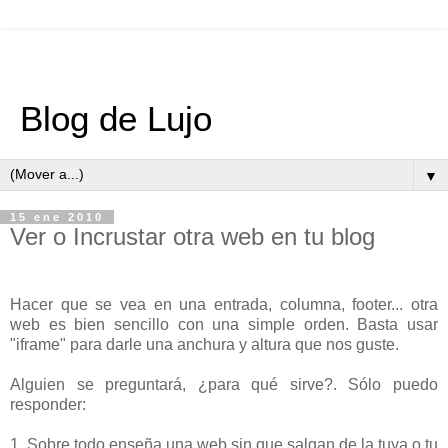
Blog de Lujo
▼
15 ene 2010
Ver o Incrustar otra web en tu blog
Hacer que se vea en una entrada, columna, footer... otra
web es bien sencillo con una simple orden. Basta usar
"iframe" para darle una anchura y altura que nos guste.
Alguien se preguntará, ¿para qué sirve?. Sólo puedo
responder:
1. Sobre todo enseña una web sin que salgan de la tuya o tu