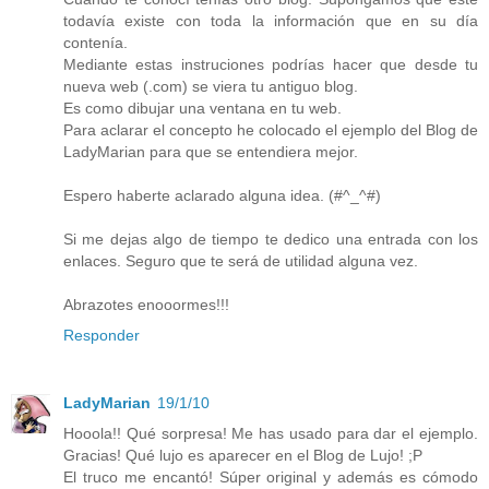
todavía existe con toda la información que en su día
contenía.
Mediante estas instruciones podrías hacer que desde tu
nueva web (.com) se viera tu antiguo blog.
Es como dibujar una ventana en tu web.
Para aclarar el concepto he colocado el ejemplo del Blog de
LadyMarian para que se entendiera mejor.
Espero haberte aclarado alguna idea. (#^_^#)
Si me dejas algo de tiempo te dedico una entrada con los
enlaces. Seguro que te será de utilidad alguna vez.
Abrazotes enooormes!!!
Responder
LadyMarian
19/1/10
Hooola!! Qué sorpresa! Me has usado para dar el ejemplo.
Gracias! Qué lujo es aparecer en el Blog de Lujo! ;P
El truco me encantó! Súper original y además es cómodo