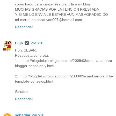
como hago para cargar esa plantilla a mi blog
MUCHAS GRACIAS POR LA TENCION PRESTADA
Y SI ME LO ENVIA LE ESTARE AUN MAS AGRADECIDO
mi correo es cesarivan007@hotmail.com
Responder
Lujo
26/1/10
Hola CESAR,
Respuesta concreta,
1. http://blogdelujo.blogspot.com/2009/08/templates-para-
blogger-consejos-y.html
2. http://blogdelujo.blogspot.com/2009/09/cambiar-plantilla-
template-consejos.html
Saludos.
Responder
sebagiar
24/7/10