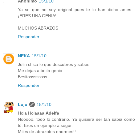
Anónimo
15/1/10
Ya se que no soy original pues te lo han dicho antes...
¡ERES UNA GENIA!,
MUCHOS ABRAZOS
Responder
NEKA
15/1/10
Jolin chica lo que descubres y sabes.
Me dejas atónita genio.
Besitossssssss
Responder
Lujo
15/1/10
Hola Holaaaa
Adelfa
Nooooo, todo lo contrario. Ya quisiera ser tan sabia como
tú. Eres un ejemplo a segur.
Miles de abrazotes enormes!!