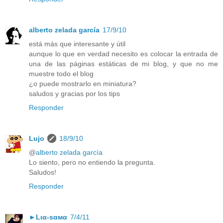
alberto zelada garcía
17/9/10
está más que interesante y útil
aunque lo que en verdad necesito es colocar la entrada de
una de las páginas estáticas de mi blog, y que no me
muestre todo el blog
¿o puede mostrarlo en miniatura?
saludos y gracias por los tips
Responder
Lujo
18/9/10
@
alberto zelada garcía
Lo siento, pero no entiendo la pregunta.
Saludos!
Responder
►Lια-ѕαмα
7/4/11