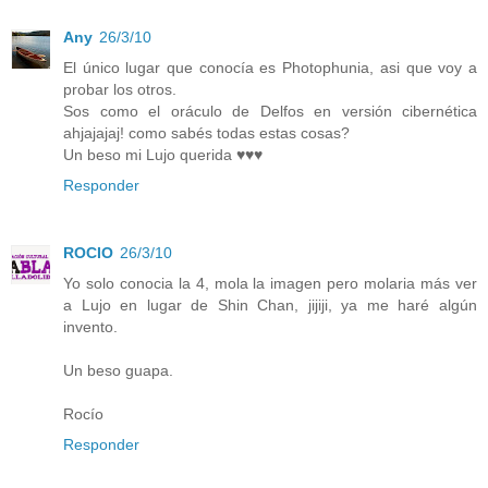
Any
26/3/10
El único lugar que conocía es Photophunia, asi que voy a
probar los otros.
Sos como el oráculo de Delfos en versión cibernética
ahjajajaj! como sabés todas estas cosas?
Un beso mi Lujo querida ♥♥♥
Responder
ROCIO
26/3/10
Yo solo conocia la 4, mola la imagen pero molaria más ver
a Lujo en lugar de Shin Chan, jijiji, ya me haré algún
invento.
Un beso guapa.
Rocío
Responder