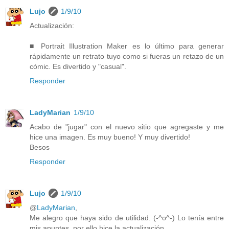
Lujo
1/9/10
Actualización:
■ Portrait Illustration Maker es lo último para generar
rápidamente un retrato tuyo como si fueras un retazo de un
cómic. Es divertido y "casual".
Responder
LadyMarian
1/9/10
Acabo de "jugar" con el nuevo sitio que agregaste y me
hice una imagen. Es muy bueno! Y muy divertido!
Besos
Responder
Lujo
1/9/10
@
LadyMarian
,
Me alegro que haya sido de utilidad. (-^o^-) Lo tenía entre
mis apuntes, por ello hice la actualización.