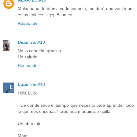
NEKA
25/3/10
Molaaaaaa, fotofunia ya lo conocía, me daré una vuelta por
estos enlaces jjejej. Besotes
Responder
Dean
25/3/10
No lo conocía, gracias.
Un saludo.
Responder
Lupe
25/3/10
Hola Lujo.
¿De dónde saco el tiempo que necesito para aprender todo
lo que nos enseñas? Eres una máquina, xiquilla.
Un abrazote.
Maat