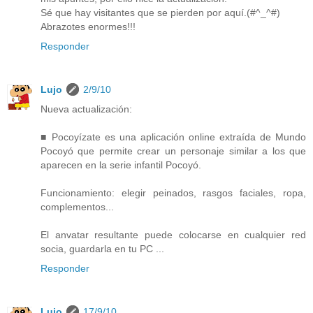
Sé que hay visitantes que se pierden por aquí.(#^_^#)
Abrazotes enormes!!!
Responder
Lujo
2/9/10
Nueva actualización:
■ Pocoyízate es una aplicación online extraída de Mundo
Pocoyó que permite crear un personaje similar a los que
aparecen en la serie infantil Pocoyó.
Funcionamiento: elegir peinados, rasgos faciales, ropa,
complementos...
El anvatar resultante puede colocarse en cualquier red
socia, guardarla en tu PC ...
Responder
Lujo
17/9/10