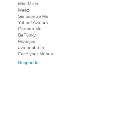
Mini-Mizer
Meez
Simpsonize Me
Yahoo! Avatars
Cartoon Me
BeFunky
Moonjee
avatar.pho.to
Face your Manga
Responder