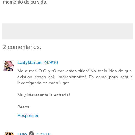
momento de su vida.
2 comentarios:
LadyMarian
24/9/10
Me quedé O.O y :O con estos sitios! No tenía idea de que
existían cosas así. Impresionante! Es como para seguir
investigando en cada lugar.
Muy interesante la entrada!
Besos
Responder
Lujo
25/9/10