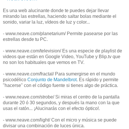
Es una web alucinante donde te puedes dejar llevar
mirando las estrellas, haciendo saltar bolas mediante el
sonido, variar la luz, vídeos de luz y color...
- www.neave.com/planetarium/ Permite pasearse por las
estrellas desde tu PC.
- www.neave.com/television/ Es una especie de playlist de
videos que están en Google Video, YouTube y Blip.tv que
no son los habituales que vemos en TV.
- www.neave.com/fractal/ Para sumergirse en el mundo
psicodélico
Conjunto de Mandelbrot
. Es rápido y permite
"hacerse" con el código fuente si tienes algo de práctica.
- www.neave.com/strobe/ Si miras el centro de la pantalla
durante 20 ó 30 segundos, y después la mano con la que
usas el ratón... ¡Alucinarás con el efecto óptico!.
- www.neave.com/light/ Con el micro y música se puede
divisar una combinación de luces única.