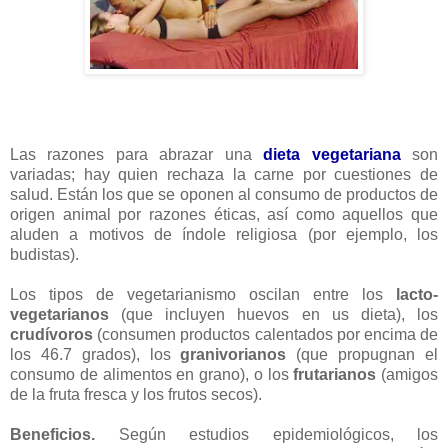
Las razones para abrazar una
dieta vegetariana
son
variadas; hay quien rechaza la carne por cuestiones de
salud. Están los que se oponen al consumo de productos de
origen animal por razones éticas, así como aquellos que
aluden a motivos de índole religiosa (por ejemplo, los
budistas).
Los tipos de vegetarianismo oscilan entre los
lacto-
vegetarianos
(que incluyen huevos en us dieta), los
crudívoros
(consumen productos calentados por encima de
los 46.7 grados), los
granivorianos
(que propugnan el
consumo de alimentos en grano), o los
frutarianos
(amigos
de la fruta fresca y los frutos secos).
Beneficios.
Según estudios epidemiológicos, los