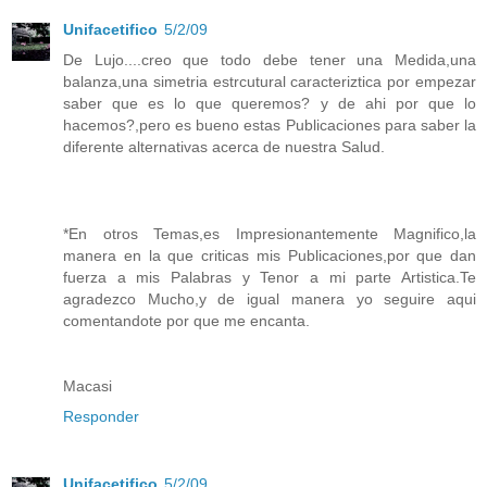
Unifacetifico
5/2/09
De Lujo....creo que todo debe tener una Medida,una
balanza,una simetria estrcutural caracteriztica por empezar
saber que es lo que queremos? y de ahi por que lo
hacemos?,pero es bueno estas Publicaciones para saber la
diferente alternativas acerca de nuestra Salud.
*En otros Temas,es Impresionantemente Magnifico,la
manera en la que criticas mis Publicaciones,por que dan
fuerza a mis Palabras y Tenor a mi parte Artistica.Te
agradezco Mucho,y de igual manera yo seguire aqui
comentandote por que me encanta.
Macasi
Responder
Unifacetifico
5/2/09