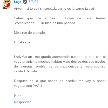
Lujo
5/2/09
Arwen...si te soy sincera...la carne es la carne jajajaj.
Sabes que me admira tu forma de tratar temas
"complicados".....Tu blog es una pasada.
Me sirve de ejemplo.
Un abrazo
LadyMarian...me quedé asombrada cuando leí que con el
vegetarianismo muchos habían visto decrecidos sus niveles
de alergias, problemas dermatológicos y mejorado su
calidad de vida.
Después de lo que acabo de escribir me voy a hacer
vegetariana YAA ;)
(-_-)
Responder