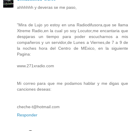
ahhhhhh y deveras se me paso,
"Mira de Lujo yo estoy en una Radiodifusora,que se llama
Xtreme Radio,en la cual yo soy Locutor,me encantaria que
despjaras un tiempo para poder escucharnos a mis
compañeros y un servidor,de Lunes a Viernes,de 7 a 9 de
la noches hora del Centro de MExico, en la siguiente
Pagina:
www.271xradio.com
Mi correo para que me podamos hablar y me digas que
canciones deseas:
cheche-t@hotmail.com
Responder