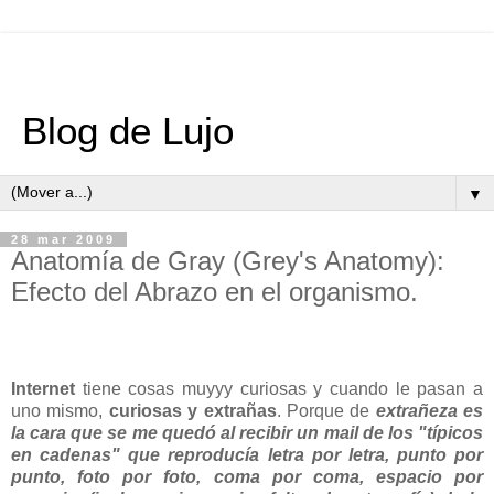
Blog de Lujo
▼
28 mar 2009
Anatomía de Gray (Grey's Anatomy):
Efecto del Abrazo en el organismo.
Internet
tiene cosas muyyy curiosas y cuando le pasan a
uno mismo,
curiosas y extrañas
. Porque de
extrañeza es
la cara que se me quedó al recibir un mail de los "típicos
en cadenas" que reproducía letra por letra, punto por
punto, foto por foto, coma por coma, espacio por