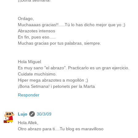
Ordago,
Muchaaaas gracias!!.....Tú lo has dicho mejor que yo ;)
Abrazotes intensos
En fin, pues eso.....
Muchas gracias por tus palabras, siempre.
Hola Miguel
Es muy sano "el abrazo". Practicarlo es un gran ejercicio.
Cuidate muchísimo.
Hiper mega abrazotes a mogollón ;)
¡Bona Setmana! i petonets per la Marta
Responder
Lujo
30/3/09
Hola Allek,
Otro abrazo para ti....Tu blog es maravilloso