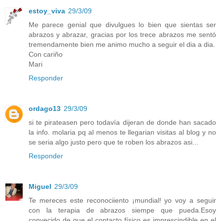
estoy_viva
29/3/09
Me parece genial que divulgues lo bien que sientas ser
abrazos y abrazar, gracias por los trece abrazos me sentó
tremendamente bien me animo mucho a seguir el dia a dia.
Con cariño
Mari
Responder
ordago13
29/3/09
si te pirateasen pero todavía dijeran de donde han sacado
la info. molaria pq al menos te llegarian visitas al blog y no
se seria algo justo pero que te roben los abrazos asi...
Responder
Miguel
29/3/09
Te mereces este reconociiento ¡mundial! yo voy a seguir
con la terapia de abrazos siempe que pueda.Esoy
convecido de que el contacto físico es imprescindible en el