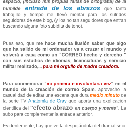
espacio, (incluso mis propias faltas de ortografía) de la
entrada de los abrazos
humilde
que tanto
trabajillo y tiempo me llevó montar para los sufridos
seguidores de este blog, (y los no tan seguidores que entran
buscando alguna foto subidita de tono).
Pues eso, que
me hace mucha ilusión saber que algo
que ha salido de mi ordenador va a cruzar el mundo y
volverá a casa como un "CORREO hecho y derecho "
con sus estudios de idiomas, licenciaturas y servicio
militar realizado,...
para mi orgullo de madre creadora.
Para conmemorar "
mi primera e involuntaria vez
" en el
mundo de la creación de correo Spam,
aprovecho la
casualidad de editar una escena que dura
medio minuto
de
la serie TV
Anatomía de Gray
que aporta una explicación
"efecto abrazo
científica del
en cuerpo y mente".
La
subo para complementar la entrada anterior.
Evidentemente, hay que verla despojándola del dramatismo