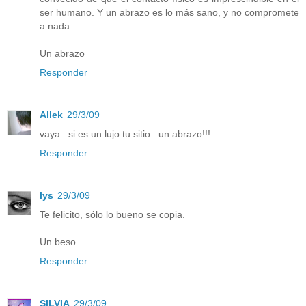
ser humano. Y un abrazo es lo más sano, y no compromete
a nada.
Un abrazo
Responder
Allek
29/3/09
vaya.. si es un lujo tu sitio.. un abrazo!!!
Responder
lys
29/3/09
Te felicito, sólo lo bueno se copia.
Un beso
Responder
SILVIA
29/3/09