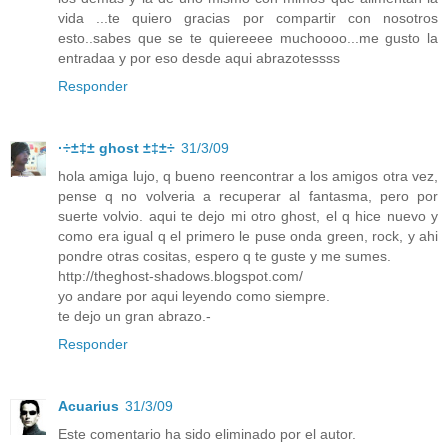
vida ...te quiero gracias por compartir con nosotros
esto..sabes que se te quiereeee muchoooo...me gusto la
entradaa y por eso desde aqui abrazotessss
Responder
·÷±‡± ghost ±‡±÷
31/3/09
hola amiga lujo, q bueno reencontrar a los amigos otra vez,
pense q no volveria a recuperar al fantasma, pero por
suerte volvio. aqui te dejo mi otro ghost, el q hice nuevo y
como era igual q el primero le puse onda green, rock, y ahi
pondre otras cositas, espero q te guste y me sumes.
http://theghost-shadows.blogspot.com/
yo andare por aqui leyendo como siempre.
te dejo un gran abrazo.-
Responder
Acuarius
31/3/09
Este comentario ha sido eliminado por el autor.