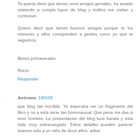
Te queria decir que tienes unos amigos geniales, he estado
visitando a compis tuyos de blog y toditos me visitan y
contestan.
Quiere decir que tienes buenos amigos porque te los
mereces y ellos correponden a gentes como yo que te
seguimos.
Besos primaverales
Rocío
Responder
Anónimo
19/5/09
que blog tan horrible. Yo esperaba ver un fragmento del
libro y no a esta serie tan homosexual. Que pena me das si
eres hombre. La presentacion del blog luce barata y esta
todo muy sobrecargado. Estos detalles pueden parecer
buenos solo a un niño de doce años. adios