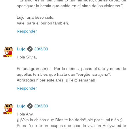
apaciguar la bestia que anida en el alma de los violentos ".
Lujo, una beso cielo.
Vale, para el burlón también.
Responder
Lujo
30/3/09
Hola Silvia,
Es una gran serie....Por lo menos, pasas el rato y no es de
aquellas terribles que hasta dan "vergüenza ajena".
Abrazotes hiper estelares. ¡¡Feliz semana!!
Responder
Lujo
30/3/09
Hola Any,
¡¡¡Viva la chispa que Dios te ha dado!! olé por ti, mi niña ;)
Pues tú no te preocupes que cuando viva en Hollywood te