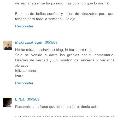
de semana se me ha pasado más volando que lo normal...
Besotes de bellos sueños y miles de abrazotes para que
tengas para toda la semana... jjejeje...
Responder
iñaki zaratiegui
30/3/09
No he mirado todavia tu blog, lo hare otro rato.
Solo he venido a darte las gracias por tu comentario.
Gracias de verdad y un monton de sinceros y variados
abrazos.
feliz semana
Izara.
Responder
L.N.J.
30/3/09
Recuerdo una frase que leí en un libro, decía así :
" El amor es un sentimiento tan hermoso, que es capaz de