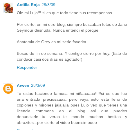
Ardilla Roja
28/3/09
Ole mi Lujo!!! si es que todo tiene sus recompensas.
Por cierto, en mi otro blog, siempre buscaban fotos de Jane
Seymour desnuda. Nunca entendí el porqué
Anatomia de Grey es mi serie favorita.
Besos de fin de semana. Y contigo cierro por hoy. (Esto de
conducir casi dos días es agotador)
Responder
Arwen
28/3/09
Te estas haciendo famosa mi niñaaaaaa!!!!!si es que fue
una entrada preciosaaaa, pero vaya esto esta lleno de
copiones y mirones jajajajja pues Lujo veo que tienes una
licencia commons en el blog asi que puedes
denunciarle...tu veras...te mando muchos besitos y
abrazitos...por cierto el video buenisimoooo