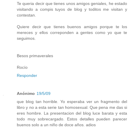
Te queria decir que tienes unos amigos geniales, he estado
visitando a compis tuyos de blog y toditos me visitan y
contestan.
Quiere decir que tienes buenos amigos porque te los
mereces y ellos correponden a gentes como yo que te
seguimos.
Besos primaverales
Rocío
Responder
Anónimo
19/5/09
que blog tan horrible. Yo esperaba ver un fragmento del
libro y no a esta serie tan homosexual. Que pena me das si
eres hombre. La presentacion del blog luce barata y esta
todo muy sobrecargado. Estos detalles pueden parecer
buenos solo a un niño de doce años. adios