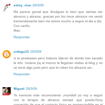
estoy_viva
29/3/09
Me parece genial que divulgues lo bien que sientas ser
abrazos y abrazar, gracias por los trece abrazos me sentó
tremendamente bien me animo mucho a seguir el dia a dia.
Con cariño
Mari
Responder
ordago13
29/3/09
si te pirateasen pero todavía dijeran de donde han sacado
la info. molaria pq al menos te llegarian visitas al blog y no
se seria algo justo pero que te roben los abrazos asi...
Responder
Miguel
29/3/09
Te mereces este reconociiento ¡mundial! yo voy a seguir
con la terapia de abrazos siempe que pueda.Esoy
convecido de que el contacto físico es imprescindible en el