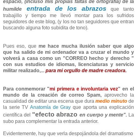
espacio, (incluso mis propias faltas de ortografía) de la
entrada de los abrazos
humilde
que tanto
trabajillo y tiempo me llevó montar para los sufridos
seguidores de este blog, (y los no tan seguidores que entran
buscando alguna foto subidita de tono).
Pues eso, que
me hace mucha ilusión saber que algo
que ha salido de mi ordenador va a cruzar el mundo y
volverá a casa como un "CORREO hecho y derecho "
con sus estudios de idiomas, licenciaturas y servicio
militar realizado,...
para mi orgullo de madre creadora.
Para conmemorar "
mi primera e involuntaria vez
" en el
mundo de la creación de correo Spam,
aprovecho la
casualidad de editar una escena que dura
medio minuto
de
la serie TV
Anatomía de Gray
que aporta una explicación
"efecto abrazo
científica del
en cuerpo y mente".
La
subo para complementar la entrada anterior.
Evidentemente, hay que verla despojándola del dramatismo