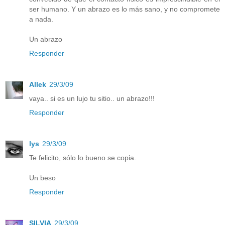
ser humano. Y un abrazo es lo más sano, y no compromete
a nada.
Un abrazo
Responder
Allek
29/3/09
vaya.. si es un lujo tu sitio.. un abrazo!!!
Responder
lys
29/3/09
Te felicito, sólo lo bueno se copia.
Un beso
Responder
SILVIA
29/3/09