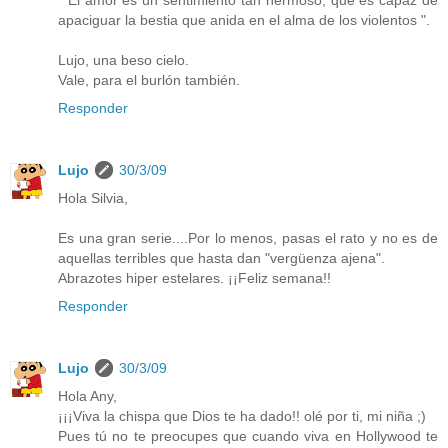
apaciguar la bestia que anida en el alma de los violentos ".
Lujo, una beso cielo.
Vale, para el burlón también.
Responder
Lujo
30/3/09
Hola Silvia,
Es una gran serie....Por lo menos, pasas el rato y no es de
aquellas terribles que hasta dan "vergüenza ajena".
Abrazotes hiper estelares. ¡¡Feliz semana!!
Responder
Lujo
30/3/09
Hola Any,
¡¡¡Viva la chispa que Dios te ha dado!! olé por ti, mi niña ;)
Pues tú no te preocupes que cuando viva en Hollywood te