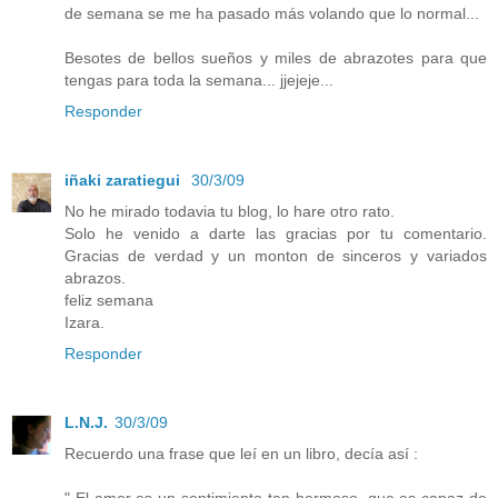
de semana se me ha pasado más volando que lo normal...
Besotes de bellos sueños y miles de abrazotes para que
tengas para toda la semana... jjejeje...
Responder
iñaki zaratiegui
30/3/09
No he mirado todavia tu blog, lo hare otro rato.
Solo he venido a darte las gracias por tu comentario.
Gracias de verdad y un monton de sinceros y variados
abrazos.
feliz semana
Izara.
Responder
L.N.J.
30/3/09
Recuerdo una frase que leí en un libro, decía así :
" El amor es un sentimiento tan hermoso, que es capaz de