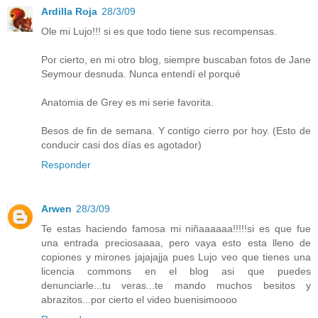
Ardilla Roja
28/3/09
Ole mi Lujo!!! si es que todo tiene sus recompensas.
Por cierto, en mi otro blog, siempre buscaban fotos de Jane
Seymour desnuda. Nunca entendí el porqué
Anatomia de Grey es mi serie favorita.
Besos de fin de semana. Y contigo cierro por hoy. (Esto de
conducir casi dos días es agotador)
Responder
Arwen
28/3/09
Te estas haciendo famosa mi niñaaaaaa!!!!!si es que fue
una entrada preciosaaaa, pero vaya esto esta lleno de
copiones y mirones jajajajja pues Lujo veo que tienes una
licencia commons en el blog asi que puedes
denunciarle...tu veras...te mando muchos besitos y
abrazitos...por cierto el video buenisimoooo