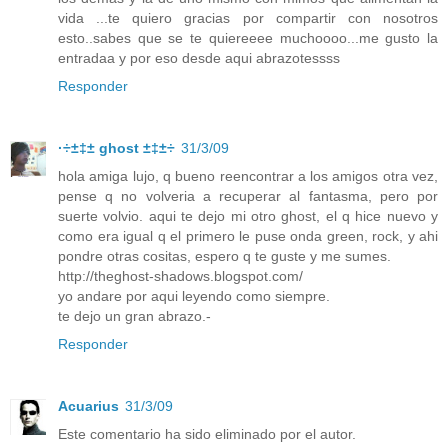
vida ...te quiero gracias por compartir con nosotros
esto..sabes que se te quiereeee muchoooo...me gusto la
entradaa y por eso desde aqui abrazotessss
Responder
·÷±‡± ghost ±‡±÷
31/3/09
hola amiga lujo, q bueno reencontrar a los amigos otra vez,
pense q no volveria a recuperar al fantasma, pero por
suerte volvio. aqui te dejo mi otro ghost, el q hice nuevo y
como era igual q el primero le puse onda green, rock, y ahi
pondre otras cositas, espero q te guste y me sumes.
http://theghost-shadows.blogspot.com/
yo andare por aqui leyendo como siempre.
te dejo un gran abrazo.-
Responder
Acuarius
31/3/09
Este comentario ha sido eliminado por el autor.