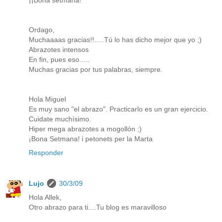
Ordago,
Muchaaaas gracias!!.....Tú lo has dicho mejor que yo ;)
Abrazotes intensos
En fin, pues eso.....
Muchas gracias por tus palabras, siempre.
Hola Miguel
Es muy sano "el abrazo". Practicarlo es un gran ejercicio.
Cuidate muchísimo.
Hiper mega abrazotes a mogollón ;)
¡Bona Setmana! i petonets per la Marta
Responder
Lujo
30/3/09
Hola Allek,
Otro abrazo para ti....Tu blog es maravilloso