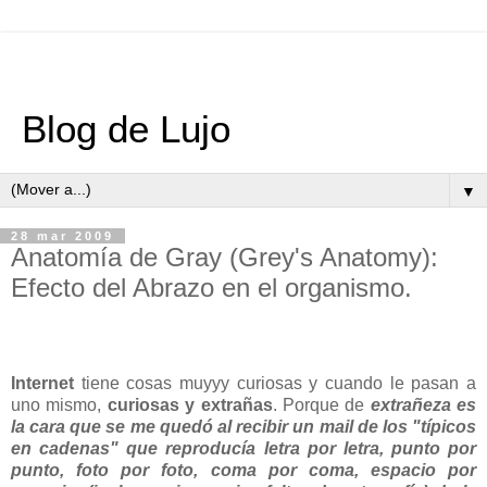
Blog de Lujo
▼
28 mar 2009
Anatomía de Gray (Grey's Anatomy):
Efecto del Abrazo en el organismo.
Internet
tiene cosas muyyy curiosas y cuando le pasan a
uno mismo,
curiosas y extrañas
. Porque de
extrañeza es
la cara que se me quedó al recibir un mail de los "típicos
en cadenas" que reproducía letra por letra, punto por
punto, foto por foto, coma por coma, espacio por