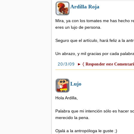
Ardilla Roja
Mira, ya con los tomates me has hecho reír.
eres un lujo de persona.
Seguro que el artículo, hará feliz a la ant
Un abrazo, y mil gracias por cada palabra
20/3/09
► 〈 Responder este Comentari
Lujo
Hola Ardilla,
Palabra que mi intención sólo es hacer so
merecido la pena.
Ojalá a la antropóloga le guste ;)