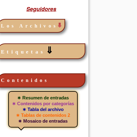
Seguidores
Los Archivos
⇓
Etiquetas
Contenidos
∗ Resumen de entradas
∗ Contenidos por categorías
∗ Tabla del archivo
∗ Tablas de contenidos 2
∗ Mosaico de entradas