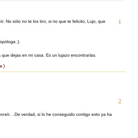
1
 No sólo no te los tiro, si no que te felicito, Lujo, que
ropóloga ;)
 que dejas en mi casa. Es un lujazo encontrarlas.
o 〉
2
nreír....De verdad, si lo he conseguido contigo esto ya ha