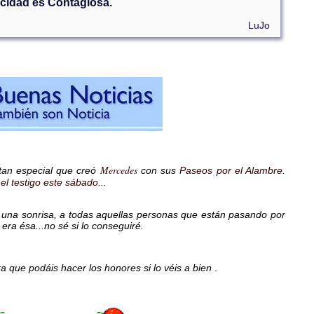
icidad es Contagiosa.
LuJo
Mercedes
 tan especial que creó
con sus
Paseos por el Alambre.
el testigo este sábado...
r una sonrisa, a todas aquellas personas que están pasando por
era ésa...no sé si lo conseguiré.
a que podáis hacer los honores si lo véis a bien
.