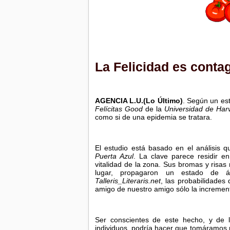
La Felicidad es conta
AGENCIA L.U.(Lo Último)
.
Según un est
Felícitas Good
de la
Universidad de Har
como si de una epidemia se tratara.
El estudio está basado en el análisis
Puerta Azul
. La clave parece residir e
vitalidad de la zona. Sus bromas y risas
lugar, propagaron un estado de áni
Talleris_Literaris.net
, las probabilidades
amigo de nuestro amigo sólo la incremen
Ser conscientes de este hecho, y de l
individuos, podría hacer que tomáramos