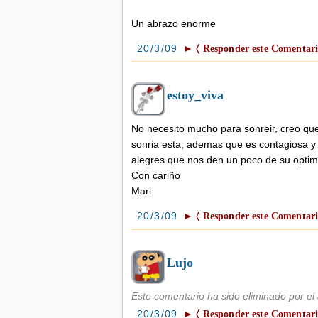
Un abrazo enorme
20/3/09
► 〈 Responder este Comentari
estoy_viva
No necesito mucho para sonreir, creo qu
sonria esta, ademas que es contagiosa y
alegres que nos den un poco de su optim
Con cariño
Mari
20/3/09
► 〈 Responder este Comentari
Lujo
Este comentario ha sido eliminado por el 
20/3/09
► 〈 Responder este Comentari