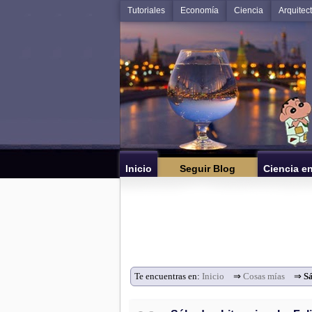
Tutoriales
Economía
Ciencia
Arquitec
Inicio
Seguir Blog
Ciencia e
Te encuentras en:
Inicio
⇒
Cosas mías
⇒
Sá