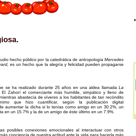
►
giosa.
udio hecho público por la catedrática de antropología
Mercedes
vard,
es un hecho que la alegría y felicidad pueden propagarse
 que se ha realizado durante 25 años en una aldea llamada
La
n El Zahorí el comerciante más humilde, simpático y lleno de
 mientras abastecía de víveres a los habitantes de tan recóndito
mo que hizo cuantificar, según la publicación digital
 de aumentar la dicha si lo tenías como amigo en un 30.2%, un
ta en un 15.7% y la de un amigo de éste último en un
7.9%.
as posibles conexiones emocionales al interactuar con otros
 más
conciencia de nuestra actitud ante la vida para hacerla más