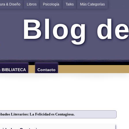
tura & Diseño
Libros
Psicología
Talks
Más Categorías
Blog de
n BIBLIATECA
Contacto
bados Literarios: La Felicidad es Contagiosa.