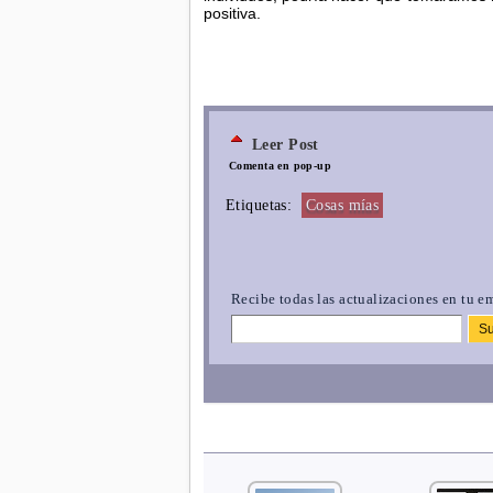
positiva.
Leer Post
Comenta en pop-up
Etiquetas:
Cosas mías
Recibe todas las actualizaciones en tu em