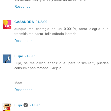
Responder
CASANDRA
21/3/09
aunque me contagie en un 0.001%, tanta alegría que
trasmitis me basta. feliz sábado literario.
Responder
Lupe
21/3/09
Lujo, se me olvidó añadir que, para "disimular", puedes
consumir pan tostado... Jejeje
Maat
Responder
Lujo
21/3/09