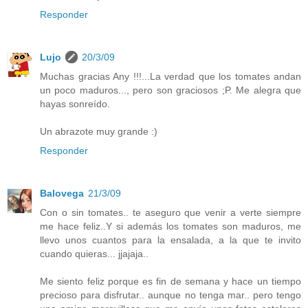
Responder
Lujo
20/3/09
Muchas gracias Any !!!...La verdad que los tomates andan
un poco maduros..., pero son graciosos ;P. Me alegra que
hayas sonreído.
Un abrazote muy grande :)
Responder
Balovega
21/3/09
Con o sin tomates.. te aseguro que venir a verte siempre
me hace feliz..Y si además los tomates son maduros, me
llevo unos cuantos para la ensalada, a la que te invito
cuando quieras... jjajaja..
Me siento feliz porque es fin de semana y hace un tiempo
precioso para disfrutar.. aunque no tenga mar.. pero tengo