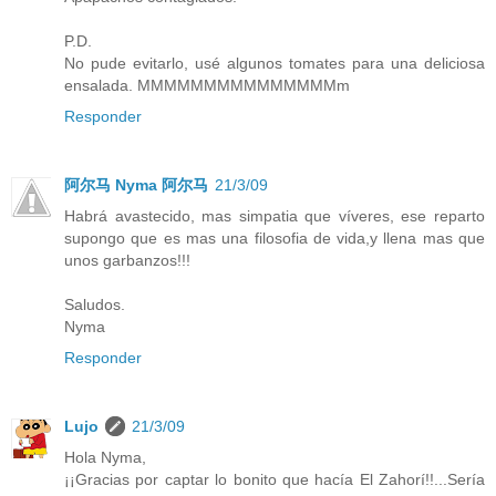
P.D.
No pude evitarlo, usé algunos tomates para una deliciosa
ensalada. MMMMMMMMMMMMMMMm
Responder
阿尔马 Nyma 阿尔马
21/3/09
Habrá avastecido, mas simpatia que víveres, ese reparto
supongo que es mas una filosofia de vida,y llena mas que
unos garbanzos!!!
Saludos.
Nyma
Responder
Lujo
21/3/09
Hola Nyma,
¡¡Gracias por captar lo bonito que hacía El Zahorí!!...Sería