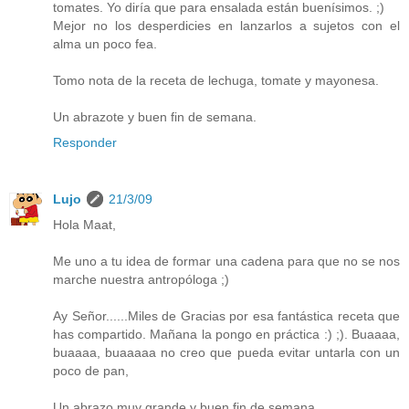
tomates. Yo diría que para ensalada están buenísimos. ;)
Mejor no los desperdicies en lanzarlos a sujetos con el
alma un poco fea.
Tomo nota de la receta de lechuga, tomate y mayonesa.
Un abrazote y buen fin de semana.
Responder
Lujo
21/3/09
Hola Maat,
Me uno a tu idea de formar una cadena para que no se nos
marche nuestra antropóloga ;)
Ay Señor......Miles de Gracias por esa fantástica receta que
has compartido. Mañana la pongo en práctica :) ;). Buaaaa,
buaaaa, buaaaaa no creo que pueda evitar untarla con un
poco de pan,
Un abrazo muy grande y buen fin de semana.