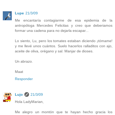
Lupe
21/3/09
Me encantaría contagiarme de esa epidemia de la
antropóloga Mercedes Felicitas y creo que deberiamos
formar una cadena para no dejarla escapar...
Lo siento, Lu, pero los tomates estaban diciendo ¡tómame!
y me llevé unos cuántos. Suelo hacerlos ralladitos con ajo,
aceite de oliva, orégano y sal. Manjar de dioses.
Un abrazo.
Maat
Responder
Lujo
21/3/09
Hola LadyMarian,
Me alegro un montón que te hayan hecho gracia los