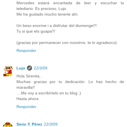
Mercedes estará encantada de leer y escuchar tu
telediario. Es precioso, Lujo.
Me ha gustado mucho tenerte ahí.
Un beso enorme i a disfrutar del diumenge!!!
Tu si que ets guapa!!!
(gracias por permanecer con nosotros. te lo agradezco).
Responder
Lujo
22/3/09
Hola Sirenita,
Muchas gracias por tu dedicación. Lo has hecho de
maravilla!!
....Me voy a escribírtelo en tu blog ;)
Hasta ahora
Responder
Serio Y. Pérez
22/3/09