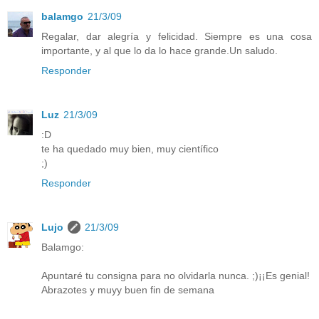
balamgo
21/3/09
Regalar, dar alegría y felicidad. Siempre es una cosa
importante, y al que lo da lo hace grande.Un saludo.
Responder
Luz
21/3/09
:D
te ha quedado muy bien, muy científico
;)
Responder
Lujo
21/3/09
Balamgo:
Apuntaré tu consigna para no olvidarla nunca. ;)¡¡Es genial!
Abrazotes y muyy buen fin de semana