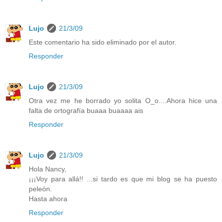
Lujo
21/3/09
Este comentario ha sido eliminado por el autor.
Responder
Lujo
21/3/09
Otra vez me he borrado yo solita O_o....Ahora hice una
falta de ortografía buaaa buaaaa ais
Responder
Lujo
21/3/09
Hola Nancy,
¡¡¡Voy para allá!! ...si tardo es que mi blog se ha puesto
peleón.
Hasta ahora
Responder