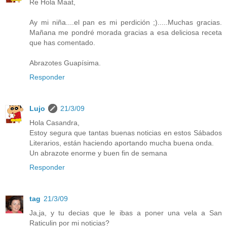
Re Hola Maat,
Ay mi niña....el pan es mi perdición ;).....Muchas gracias.
Mañana me pondré morada gracias a esa deliciosa receta
que has comentado.
Abrazotes Guapísima.
Responder
Lujo
21/3/09
Hola Casandra,
Estoy segura que tantas buenas noticias en estos Sábados
Literarios, están haciendo aportando mucha buena onda.
Un abrazote enorme y buen fin de semana
Responder
tag
21/3/09
Ja,ja, y tu decias que le ibas a poner una vela a San
Raticulin por mi noticias?