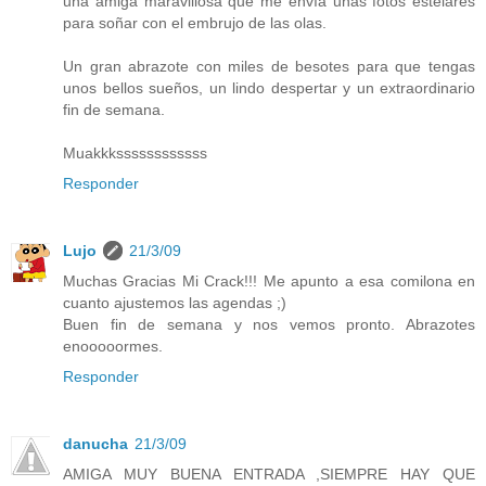
una amiga maravillosa que me envía unas fotos estelares
para soñar con el embrujo de las olas.
Un gran abrazote con miles de besotes para que tengas
unos bellos sueños, un lindo despertar y un extraordinario
fin de semana.
Muakkkssssssssssss
Responder
Lujo
21/3/09
Muchas Gracias Mi Crack!!! Me apunto a esa comilona en
cuanto ajustemos las agendas ;)
Buen fin de semana y nos vemos pronto. Abrazotes
enooooormes.
Responder
danucha
21/3/09
AMIGA MUY BUENA ENTRADA ,SIEMPRE HAY QUE