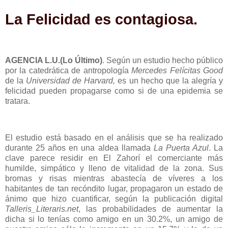
La Felicidad es contagiosa.
AGENCIA L.U.(Lo Último)
.
Según un estudio hecho público
por la catedrática de antropología
Mercedes Felícitas Good
de la
Universidad de Harvard,
es un hecho que la alegría y
felicidad pueden propagarse como si de una epidemia se
tratara.
El estudio está basado en el análisis que se ha realizado
durante 25 años en una aldea llamada
La Puerta Azul
. La
clave parece residir en El Zahorí el comerciante más
humilde, simpático y lleno de vitalidad de la zona. Sus
bromas y risas mientras abastecía de víveres a los
habitantes de tan recóndito lugar, propagaron un estado de
ánimo que hizo cuantificar, según la publicación digital
Talleris_Literaris.net
, las probabilidades de aumentar la
dicha si lo tenías como amigo en un 30.2%, un amigo de