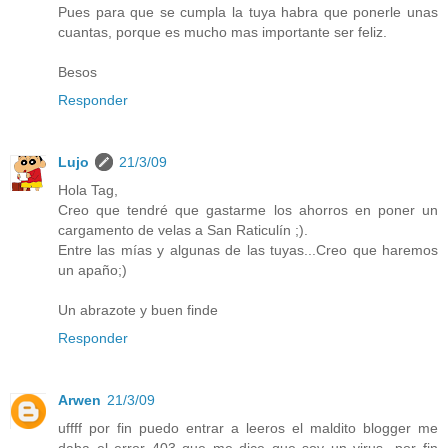
Pues para que se cumpla la tuya habra que ponerle unas
cuantas, porque es mucho mas importante ser feliz.
Besos
Responder
Lujo
21/3/09
Hola Tag,
Creo que tendré que gastarme los ahorros en poner un
cargamento de velas a San Raticulín ;).
Entre las mías y algunas de las tuyas...Creo que haremos
un apaño;)
Un abrazote y buen finde
Responder
Arwen
21/3/09
uffff por fin puedo entrar a leeros el maldito blogger me