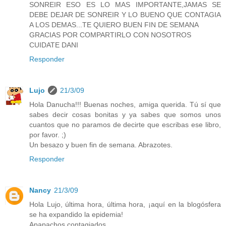
SONREIR ESO ES LO MAS IMPORTANTE,JAMAS SE
DEBE DEJAR DE SONREIR Y LO BUENO QUE CONTAGIA
A LOS DEMAS...TE QUIERO BUEN FIN DE SEMANA
GRACIAS POR COMPARTIRLO CON NOSOTROS
CUIDATE DANI
Responder
Lujo
21/3/09
Hola Danucha!!! Buenas noches, amiga querida. Tú sí que
sabes decir cosas bonitas y ya sabes que somos unos
cuantos que no paramos de decirte que escribas ese libro,
por favor. ;)
Un besazo y buen fin de semana. Abrazotes.
Responder
Nancy
21/3/09
Hola Lujo, última hora, última hora, ¡aquí en la blogósfera
se ha expandido la epidemia!
Apapachos contagiados.