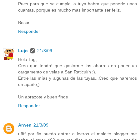
Pues para que se cumpla la tuya habra que ponerle unas
cuantas, porque es mucho mas importante ser feliz.
Besos
Responder
Lujo
21/3/09
Hola Tag,
Creo que tendré que gastarme los ahorros en poner un
cargamento de velas a San Raticulín ;).
Entre las mías y algunas de las tuyas...Creo que haremos
un apaño;)
Un abrazote y buen finde
Responder
Arwen
21/3/09
uffff por fin puedo entrar a leeros el maldito blogger me