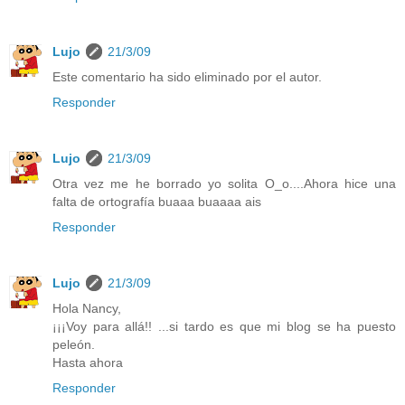
Lujo
21/3/09
Este comentario ha sido eliminado por el autor.
Responder
Lujo
21/3/09
Otra vez me he borrado yo solita O_o....Ahora hice una
falta de ortografía buaaa buaaaa ais
Responder
Lujo
21/3/09
Hola Nancy,
¡¡¡Voy para allá!! ...si tardo es que mi blog se ha puesto
peleón.
Hasta ahora
Responder