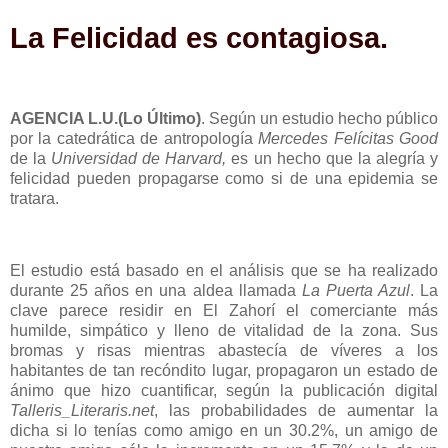
La Felicidad es contagiosa.
AGENCIA L.U.(Lo Último)
.
Según un estudio hecho público
por la catedrática de antropología
Mercedes Felícitas Good
de la
Universidad de Harvard,
es un hecho que la alegría y
felicidad pueden propagarse como si de una epidemia se
tratara.
El estudio está basado en el análisis que se ha realizado
durante 25 años en una aldea llamada
La Puerta Azul
. La
clave parece residir en El Zahorí el comerciante más
humilde, simpático y lleno de vitalidad de la zona. Sus
bromas y risas mientras abastecía de víveres a los
habitantes de tan recóndito lugar, propagaron un estado de
ánimo que hizo cuantificar, según la publicación digital
Talleris_Literaris.net
, las probabilidades de aumentar la
dicha si lo tenías como amigo en un 30.2%, un amigo de