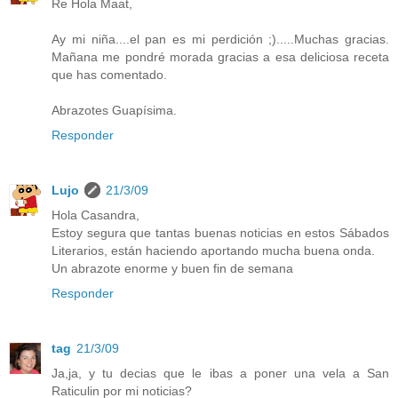
Re Hola Maat,
Ay mi niña....el pan es mi perdición ;).....Muchas gracias.
Mañana me pondré morada gracias a esa deliciosa receta
que has comentado.
Abrazotes Guapísima.
Responder
Lujo
21/3/09
Hola Casandra,
Estoy segura que tantas buenas noticias en estos Sábados
Literarios, están haciendo aportando mucha buena onda.
Un abrazote enorme y buen fin de semana
Responder
tag
21/3/09
Ja,ja, y tu decias que le ibas a poner una vela a San
Raticulin por mi noticias?