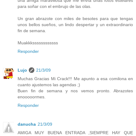
una amiga maravillosa que me envía unas fotos estelares
para soñar con el embrujo de las olas.
Un gran abrazote con miles de besotes para que tengas
unos bellos sueños, un lindo despertar y un extraordinario
fin de semana.
Muakkkssssssssssss
Responder
Lujo
21/3/09
Muchas Gracias Mi Crack!!! Me apunto a esa comilona en
cuanto ajustemos las agendas ;)
Buen fin de semana y nos vemos pronto. Abrazotes
enooooormes.
Responder
danucha
21/3/09
AMIGA MUY BUENA ENTRADA ,SIEMPRE HAY QUE