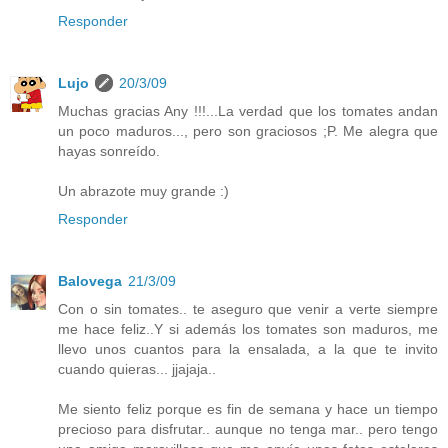
Responder
Lujo
20/3/09
Muchas gracias Any !!!...La verdad que los tomates andan
un poco maduros..., pero son graciosos ;P. Me alegra que
hayas sonreído.
Un abrazote muy grande :)
Responder
Balovega
21/3/09
Con o sin tomates.. te aseguro que venir a verte siempre
me hace feliz..Y si además los tomates son maduros, me
llevo unos cuantos para la ensalada, a la que te invito
cuando quieras... jjajaja..
Me siento feliz porque es fin de semana y hace un tiempo
precioso para disfrutar.. aunque no tenga mar.. pero tengo