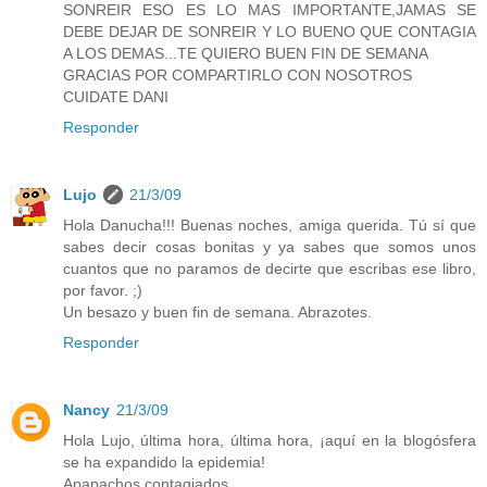
SONREIR ESO ES LO MAS IMPORTANTE,JAMAS SE
DEBE DEJAR DE SONREIR Y LO BUENO QUE CONTAGIA
A LOS DEMAS...TE QUIERO BUEN FIN DE SEMANA
GRACIAS POR COMPARTIRLO CON NOSOTROS
CUIDATE DANI
Responder
Lujo
21/3/09
Hola Danucha!!! Buenas noches, amiga querida. Tú sí que
sabes decir cosas bonitas y ya sabes que somos unos
cuantos que no paramos de decirte que escribas ese libro,
por favor. ;)
Un besazo y buen fin de semana. Abrazotes.
Responder
Nancy
21/3/09
Hola Lujo, última hora, última hora, ¡aquí en la blogósfera
se ha expandido la epidemia!
Apapachos contagiados.