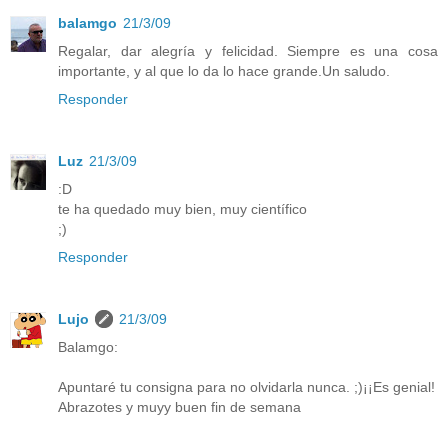
balamgo
21/3/09
Regalar, dar alegría y felicidad. Siempre es una cosa
importante, y al que lo da lo hace grande.Un saludo.
Responder
Luz
21/3/09
:D
te ha quedado muy bien, muy científico
;)
Responder
Lujo
21/3/09
Balamgo:
Apuntaré tu consigna para no olvidarla nunca. ;)¡¡Es genial!
Abrazotes y muyy buen fin de semana