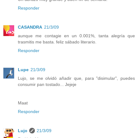
Responder
CASANDRA
21/3/09
aunque me contagie en un 0.001%, tanta alegría que
trasmitis me basta. feliz sábado literario.
Responder
Lupe
21/3/09
Lujo, se me olvidó añadir que, para "disimular", puedes
consumir pan tostado... Jejeje
Maat
Responder
Lujo
21/3/09