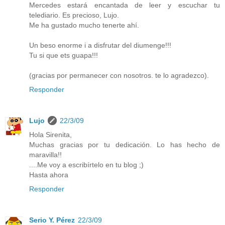
Mercedes estará encantada de leer y escuchar tu
telediario. Es precioso, Lujo.
Me ha gustado mucho tenerte ahí.
Un beso enorme i a disfrutar del diumenge!!!
Tu si que ets guapa!!!
(gracias por permanecer con nosotros. te lo agradezco).
Responder
Lujo
22/3/09
Hola Sirenita,
Muchas gracias por tu dedicación. Lo has hecho de
maravilla!!
....Me voy a escribírtelo en tu blog ;)
Hasta ahora
Responder
Serio Y. Pérez
22/3/09