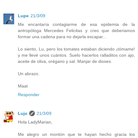
Lupe
21/3/09
Me encantaría contagiarme de esa epidemia de la
antropóloga Mercedes Felicitas y creo que deberiamos
formar una cadena para no dejarla escapar...
Lo siento, Lu, pero los tomates estaban diciendo ¡tómame!
y me llevé unos cuántos. Suelo hacerlos ralladitos con ajo,
aceite de oliva, orégano y sal. Manjar de dioses.
Un abrazo.
Maat
Responder
Lujo
21/3/09
Hola LadyMarian,
Me alegro un montón que te hayan hecho gracia los