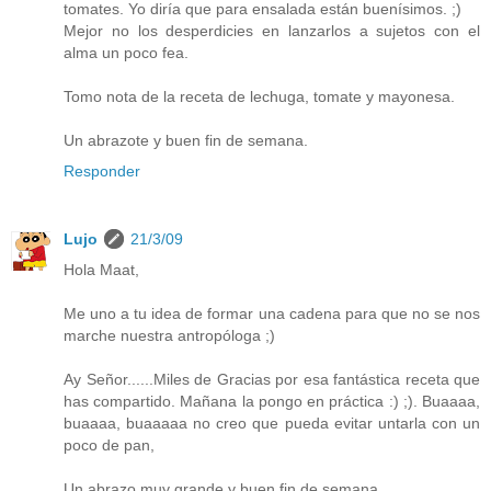
tomates. Yo diría que para ensalada están buenísimos. ;)
Mejor no los desperdicies en lanzarlos a sujetos con el
alma un poco fea.
Tomo nota de la receta de lechuga, tomate y mayonesa.
Un abrazote y buen fin de semana.
Responder
Lujo
21/3/09
Hola Maat,
Me uno a tu idea de formar una cadena para que no se nos
marche nuestra antropóloga ;)
Ay Señor......Miles de Gracias por esa fantástica receta que
has compartido. Mañana la pongo en práctica :) ;). Buaaaa,
buaaaa, buaaaaa no creo que pueda evitar untarla con un
poco de pan,
Un abrazo muy grande y buen fin de semana.