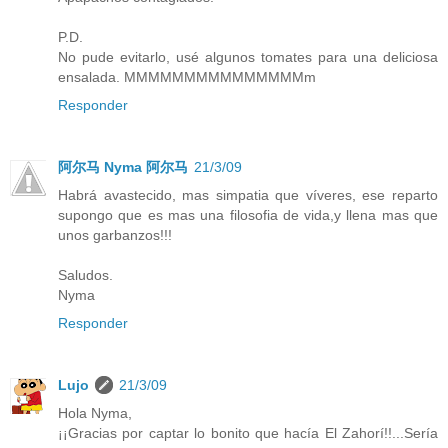
P.D.
No pude evitarlo, usé algunos tomates para una deliciosa
ensalada. MMMMMMMMMMMMMMMm
Responder
阿尔马 Nyma 阿尔马
21/3/09
Habrá avastecido, mas simpatia que víveres, ese reparto
supongo que es mas una filosofia de vida,y llena mas que
unos garbanzos!!!
Saludos.
Nyma
Responder
Lujo
21/3/09
Hola Nyma,
¡¡Gracias por captar lo bonito que hacía El Zahorí!!...Sería