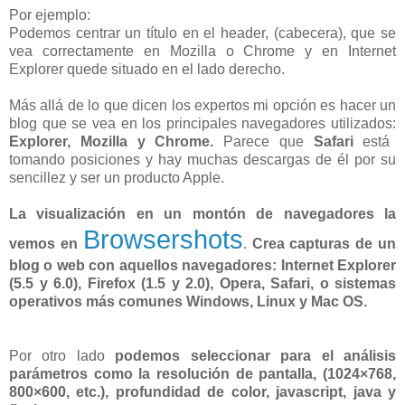
Por ejemplo:
Podemos centrar un título en el header, (cabecera), que se
vea correctamente en Mozilla o Chrome y en Internet
Explorer quede situado en el lado derecho.
Más allá de lo que dicen los expertos mi opción es hacer un
blog que se vea en los principales navegadores utilizados:
Explorer, Mozilla y Chrome.
Parece que
Safari
está
tomando posiciones y hay muchas descargas de él por su
sencillez y ser un producto Apple.
La visualización en un montón de navegadores la
Browsershots
vemos en
.
Crea capturas de un
blog o web con aquellos navegadores: Internet Explorer
(5.5 y 6.0), Firefox (1.5 y 2.0), Opera, Safari, o sistemas
operativos más comunes Windows, Linux y Mac OS.
Por otro lado
podemos seleccionar para el análisis
parámetros como la resolución de pantalla, (1024×768,
800×600, etc.), profundidad de color, javascript, java y