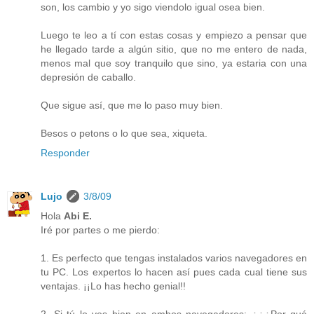
son, los cambio y yo sigo viendolo igual osea bien.
Luego te leo a tí con estas cosas y empiezo a pensar que
he llegado tarde a algún sitio, que no me entero de nada,
menos mal que soy tranquilo que sino, ya estaria con una
depresión de caballo.
Que sigue así, que me lo paso muy bien.
Besos o petons o lo que sea, xiqueta.
Responder
Lujo
3/8/09
Hola
Abi E.
Iré por partes o me pierdo:
1. Es perfecto que tengas instalados varios navegadores en
tu PC. Los expertos lo hacen así pues cada cual tiene sus
ventajas. ¡¡Lo has hecho genial!!