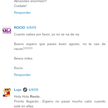
Abrazotes enormes!!!
Cuidate!
Responder
ROCIO
6/8/09
Cuanto sabes por favor, yo no se na de na.
Bueno espero que pases buen agosto, no te vas de
vacas?????
Besos miles.
Rocío
Responder
Lujo
6/8/09
Hola Hola
Rocío
,
Pronto llegarán....Espero no pasar mucho calor cuando
esté en ellas.