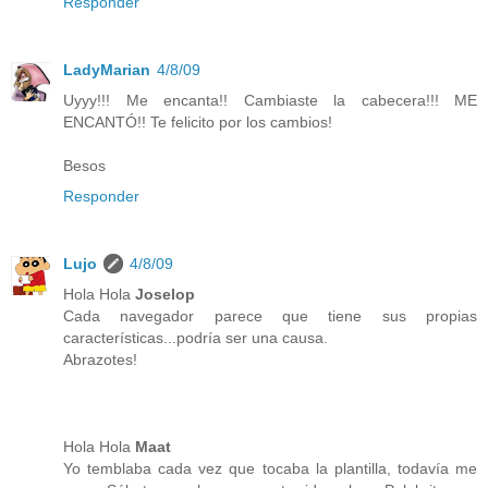
Responder
LadyMarian
4/8/09
Uyyy!!! Me encanta!! Cambiaste la cabecera!!! ME
ENCANTÓ!! Te felicito por los cambios!
Besos
Responder
Lujo
4/8/09
Hola Hola
Joselop
Cada navegador parece que tiene sus propias
características...podría ser una causa.
Abrazotes!
Hola Hola
Maat
Yo temblaba cada vez que tocaba la plantilla, todavía me