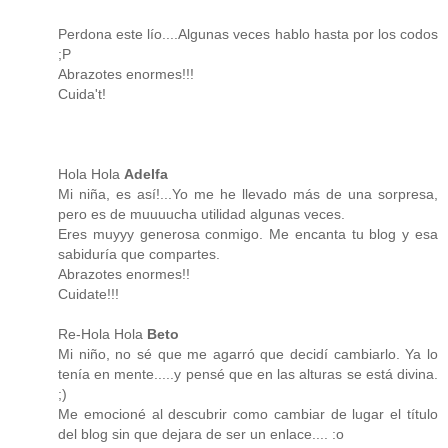
Perdona este lío....Algunas veces hablo hasta por los codos
;P
Abrazotes enormes!!!
Cuida't!
Hola Hola
Adelfa
Mi niña, es así!...Yo me he llevado más de una sorpresa,
pero es de muuuucha utilidad algunas veces.
Eres muyyy generosa conmigo. Me encanta tu blog y esa
sabiduría que compartes.
Abrazotes enormes!!
Cuidate!!!
Re-Hola Hola
Beto
Mi niño, no sé que me agarró que decidí cambiarlo. Ya lo
tenía en mente.....y pensé que en las alturas se está divina.
;)
Me emocioné al descubrir como cambiar de lugar el título
del blog sin que dejara de ser un enlace.... :o