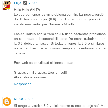
Lujo
7/8/09
Hola Hola
ANITA
Lo que comentas es un problema común. La nueva versión
de IE funciona mejor (8.0) que las anteriores, pero sigue
siendo más lenta que Chrome o Mozilla.
Los de Mozilla con la versión 3.5 tiene bastantes problemas
en seguridad e incompatibilidades. Ya están trabajando en
la 3.6 debido al fiasco. Si todavía tienes la 3.0 o similares,
no la cambies. Te ahorrarás tiempo y calentamientos de
cabeza.
Esta web es de utilidad si tienes dudas...
Gracias y mil gracias. Eres un sol!!!
Abrazotes enooomes!!
Responder
NEKA
7/8/09
Si tengo la versión 3.0 y diciendome tu esto lo dejo así. Me