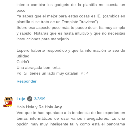
intento cambiar los gadgets de la plantilla me cuesta un
poco.
Ya sabes que el mejor para estas cosas es IE, (cambios en
plantilla si se trata de un Template "travieso").
Sobre ese aspecto poco más te puedo decir. Es muy simple
y rápido. Notarás que es hasta intuitivo y que no necesitas
instrucciones para manejarlo.
Espero haberte respondido y que la información te sea de
utilidad.
Cuida't
Una abraçada ben forta.
Pd: Sí, tienes un lado muy catalán ;P ;P
Responder
Lujo
3/8/09
Hola Hola y Re Hola
Any
Veo que te has apuntado a la tendencia de los expertos en
temas informáticos de usar varios navegadores. Es una
opción muy muy inteligente tal y como está el panorama