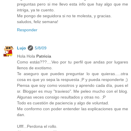
preguntas pero si me llevo esta info que hay algo que me
intriga, ya te cuento.
Me pongo de seguidora si no te molesta, y gracias.
saludos, feliz semana!
Responder
Lujo
5/8/09
Hola Hola
Patricia
Como estás???....Veo por tu perfil que andas por lugares
llenos de exotismo.
Te aseguro que puedes preguntar lo que quieras.....otra
cosa es que yo sepa la respuesta ;P y pueda responderte ;)
Piensa que soy como vosotros y aprendo cada día, pues el
sr. Blogger es muy "travieso". Me peleo mucho con el blog.
Algunas veces consigo resultados y otras no. ;P
Todo es cuestión de paciencia y algo de voluntad.
Me conformo con poder entender las explicaciones que me
dan.
Ufff...Perdona el rollo.