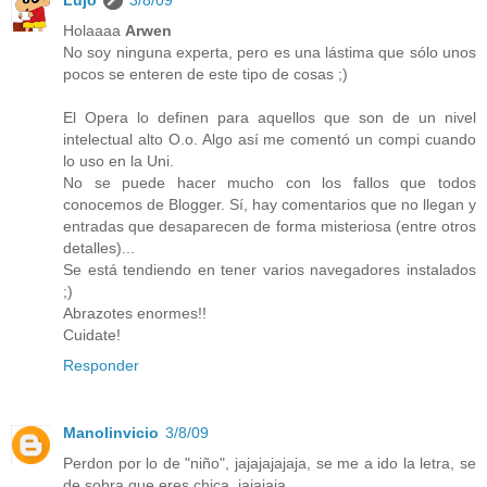
Lujo
3/8/09
Holaaaa
Arwen
No soy ninguna experta, pero es una lástima que sólo unos
pocos se enteren de este tipo de cosas ;)
El Opera lo definen para aquellos que son de un nivel
intelectual alto O.o. Algo así me comentó un compi cuando
lo uso en la Uni.
No se puede hacer mucho con los fallos que todos
conocemos de Blogger. Sí, hay comentarios que no llegan y
entradas que desaparecen de forma misteriosa (entre otros
detalles)...
Se está tendiendo en tener varios navegadores instalados
;)
Abrazotes enormes!!
Cuidate!
Responder
Manolinvicio
3/8/09
Perdon por lo de "niño", jajajajajaja, se me a ido la letra, se
de sobra que eres chica, jajajaja.