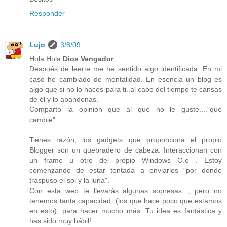
Responder
Lujo
3/8/09
Hola Hola
Dios Vengador
Después de leerte me he sentido algo identificada. En mi
caso he cambiado de mentalidad. En esencia un blog es
algo que si no lo haces para ti..al cabo del tiempo te cansas
de él y lo abandonas.
Comparto la opinión que al que no le guste...."que
cambie"....
Tienes razón, los gadgets que proporciona el propio
Blogger son un quebradero de cabeza. Interaccionan con
un frame u otro del propio Windows O.o . Estoy
comenzando de estar tentada a enviarlos "por donde
traspuso el sol y la luna".
Con esta web te llevarás algunas sopresas..., pero no
tenemos tanta capacidad, (los que hace poco que estamos
en esto), para hacer mucho más. Tu idea es fantástica y
has sido muy hábil!