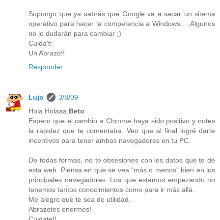
Supongo que ya sabrás que Google va a sacar un sitema
operativo para hacer la competencia a Windows.....Algunos
no lo dudarán para cambiar ;)
Cuida't!
Un Abrazo!!
Responder
Lujo
3/8/09
Hola Holaaa
Beto
Espero que el cambio a Chrome haya sido positivo y notes
la rapidez que te comentaba. Veo que al final logré darte
incentivos para tener ambos navegadores en tu PC.
De todas formas, no te obsesiones con los datos que te dé
esta web. Piensa en que se vea "más o menos" bien en los
principales navegadores. Los que estamos empezando no
tenemos tantos conocimientos como para ir más allá.
Me alegro que te sea de utilidad.
Abrazotes enormes!
Cuidate!!