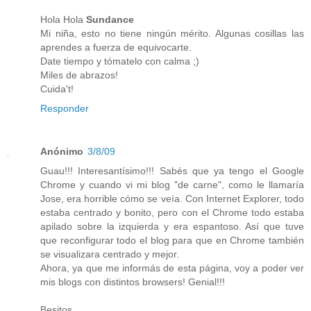
Hola Hola
Sundance
Mi niña, esto no tiene ningún mérito. Algunas cosillas las
aprendes a fuerza de equivocarte.
Date tiempo y tómatelo con calma ;)
Miles de abrazos!
Cuida't!
Responder
Anónimo
3/8/09
Guau!!! Interesantísimo!!! Sabés que ya tengo el Google
Chrome y cuando vi mi blog "de carne", como le llamaría
Jose, era horrible cómo se veía. Con Internet Explorer, todo
estaba centrado y bonito, pero con el Chrome todo estaba
apilado sobre la izquierda y era espantoso. Así que tuve
que reconfigurar todo el blog para que en Chrome también
se visualizara centrado y mejor.
Ahora, ya que me informás de esta página, voy a poder ver
mis blogs con distintos browsers! Genial!!!
Besitos