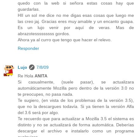
quedo con la web si señora estas cosas hay que
guardarlas.
HII un sol me dice no me digas esas cosas que luego me
las creo jaj. Gracias eres muy amable y un encanto guapa.
Es un lujo venir por aquí de veras. Mas de
abrazotesssssssss gordos.
Ahora ya al curro que tengo que hacer el relevo.
Responder
Lujo
7/8/09
Re Hola
ANITA
Si casualmente, (suele pasar), se actualizara
automáticamente Mozilla pero dentro de la versión 3.0 no
te preocupes, no pasa nada.
Te sugiero, (en vista de los problemas de la versión 3.5),
que no la descargues todavía. Si ya tienen la versión Alfa
del 3.6 será por algo.
Te recuerdo que para actualizar a Mozilla 3.5 el sistema es
distinto y no se actualizará de forma automática. Deberías
descargar el archivo e instalarlo como un programa
cualquiera.