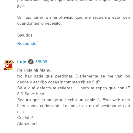
jeje.
Un lujo tener a manolinvicio que me recuerda esta web
cuandomás lo necesito.
Saludos.
Responder
Lujo
3/8/09
Re Hola
Mi Manu
No hay nada que perdonar. Diariamente se me van los
dedos y escribo cosas incomprensibles ;) ;P
Sé a qué defecto te refieres...., pero te repito que con IE
8.0 Se ve bien.
Seguro que tu amigo te hecha un cable ;). Esta web está
bien como curiosidad. Lo mejor es no obsesionarse con
ello.
Cuidate!
Abrazotes!!