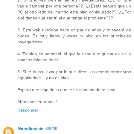
2. Si tú lo ves bien en ambos navegadores: ¿¿¿Por qué
vas a cambiar por una persona??. ¿¿Estás seguro que un
PC al otro lado del mundo está bien configurado??. ¿¿Por
qué tienes que ser tú el que tenga el problema???
3. Esta web funciona hace un par de años y te sacará de
dudas. Es muy fiable y verás tu blog en los principales
navegadores.
4. Tu blog es personal. Al que le tiene que gustar es a ti y
estar satisfecho de él.
5. Si te dejas llevar por lo que dicen los demás terminarás
agobiándote....y no es plan.
Espero que algo de lo que te he comentado te sirva.
Abrazotes enormes!!
Responder
Manolinvicio
3/8/09