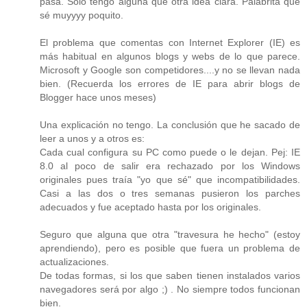
pasa. Sólo tengo alguna que otra idea clara. Palabrita que
sé muyyyy poquito.
El problema que comentas con Internet Explorer (IE) es
más habitual en algunos blogs y webs de lo que parece.
Microsoft y Google son competidores....y no se llevan nada
bien. (Recuerda los errores de IE para abrir blogs de
Blogger hace unos meses)
Una explicación no tengo. La conclusión que he sacado de
leer a unos y a otros es:
Cada cual configura su PC como puede o le dejan. Pej: IE
8.0 al poco de salir era rechazado por los Windows
originales pues traía "yo que sé" que incompatibilidades.
Casi a las dos o tres semanas pusieron los parches
adecuados y fue aceptado hasta por los originales.
Seguro que alguna que otra "travesura he hecho" (estoy
aprendiendo), pero es posible que fuera un problema de
actualizaciones.
De todas formas, si los que saben tienen instalados varios
navegadores será por algo ;) . No siempre todos funcionan
bien.