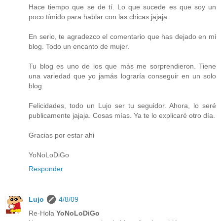
Hace tiempo que se de tí. Lo que sucede es que soy un
poco tímido para hablar con las chicas jajaja
En serio, te agradezco el comentario que has dejado en mi
blog. Todo un encanto de mujer.
Tu blog es uno de los que más me sorprendieron. Tiene
una variedad que yo jamás lograría conseguir en un solo
blog.
Felicidades, todo un Lujo ser tu seguidor. Ahora, lo seré
publicamente jajaja. Cosas mías. Ya te lo explicaré otro día.
Gracias por estar ahi
YoNoLoDiGo
Responder
Lujo
4/8/09
Re-Hola
YoNoLoDiGo