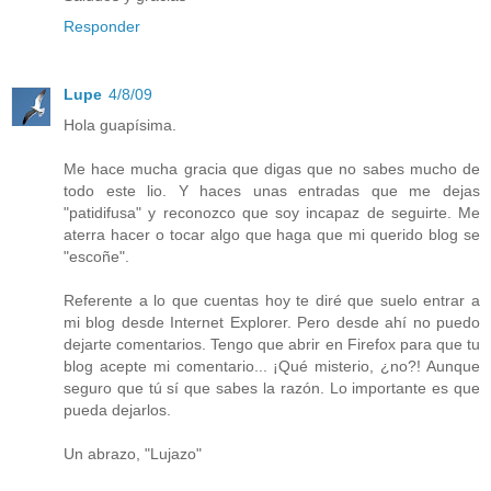
Responder
Lupe
4/8/09
Hola guapísima.
Me hace mucha gracia que digas que no sabes mucho de
todo este lio. Y haces unas entradas que me dejas
"patidifusa" y reconozco que soy incapaz de seguirte. Me
aterra hacer o tocar algo que haga que mi querido blog se
"escoñe".
Referente a lo que cuentas hoy te diré que suelo entrar a
mi blog desde Internet Explorer. Pero desde ahí no puedo
dejarte comentarios. Tengo que abrir en Firefox para que tu
blog acepte mi comentario... ¡Qué misterio, ¿no?! Aunque
seguro que tú sí que sabes la razón. Lo importante es que
pueda dejarlos.
Un abrazo, "Lujazo"