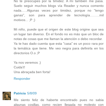
No te preocupes por la timidez. A mí también me pasa.
Suelo seguir muchos blogs vía Reader y nunca comento
nada......Algunas veces por timidez, porque no "tengo
ganas", son para aprender de tecnología..........mil
motivos... ;P ;)
Mi niño, puede que el origen de este blog origine que sea
un lugar tan diverso. En el fondo no es más que un bloc de
notas de cosas que me llaman la atención o debo recordar.
Ya te has dado cuenta que esta "casa" es un poco rara por
la temática que tiene. Me veo negra para definirla en los
directorios O.o ;P
Ya nos veremos ;)
Cuida't!
Una abraçada ben forta!
Responder
Patricia
5/8/09
Me siento feliz de haberte encontrado pues no sabia
algunas cosillas, como recien llegada no molesto con