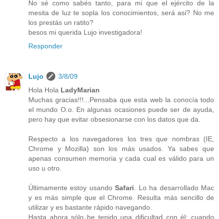
No sé como sabés tanto, para mi que el ejército de la
mesita de luz te sopla los conocimientos, será asi? No me
los prestás un ratito?
besos mi querida Lujo investigadora!
Responder
Lujo
3/8/09
Hola Hola
LadyMarian
Muchas gracias!!!...Pensaba que esta web la conocía todo
el mundo O.o. En algunas ocasiones puede ser de ayuda,
pero hay que evitar obsesionarse con los datos que da.
Respecto a los navegadores los tres que nombras (IE,
Chrome y Mozilla) son los más usados. Ya sabes que
apenas consumen memoria y cada cual es válido para un
uso u otro.
Últimamente estoy usando
Safari
. Lo ha desarrollado Mac
y es más simple que el Chrome. Resulta más sencillo de
utilizar y es bastante rápido navegando.
Hasta ahora sólo he tenido una dificultad con él: cuando