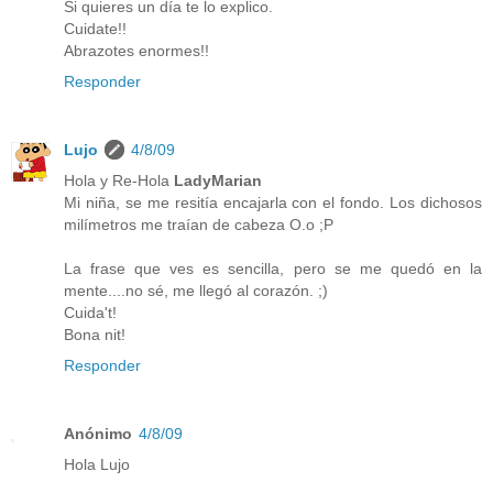
Si quieres un día te lo explico.
Cuidate!!
Abrazotes enormes!!
Responder
Lujo
4/8/09
Hola y Re-Hola
LadyMarian
Mi niña, se me resitía encajarla con el fondo. Los dichosos
milímetros me traían de cabeza O.o ;P
La frase que ves es sencilla, pero se me quedó en la
mente....no sé, me llegó al corazón. ;)
Cuida't!
Bona nit!
Responder
Anónimo
4/8/09
Hola Lujo