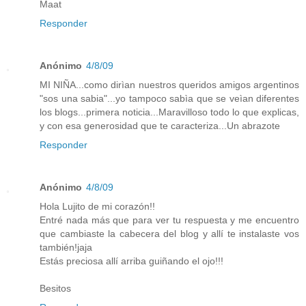
Maat
Responder
Anónimo
4/8/09
MI NIÑA...como dirìan nuestros queridos amigos argentinos
"sos una sabia"...yo tampoco sabìa que se veìan diferentes
los blogs...primera noticia...Maravilloso todo lo que explicas,
y con esa generosidad que te caracteriza...Un abrazote
Responder
Anónimo
4/8/09
Hola Lujito de mi corazón!!
Entré nada más que para ver tu respuesta y me encuentro
que cambiaste la cabecera del blog y allí te instalaste vos
también!jaja
Estás preciosa allí arriba guiñando el ojo!!!
Besitos