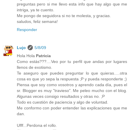
preguntas pero si me llevo esta info que hay algo que me
intriga, ya te cuento.
Me pongo de seguidora si no te molesta, y gracias.
saludos, feliz semana!
Responder
Lujo
5/8/09
Hola Hola
Patricia
Como estás???....Veo por tu perfil que andas por lugares
llenos de exotismo.
Te aseguro que puedes preguntar lo que quieras.....otra
cosa es que yo sepa la respuesta ;P y pueda responderte ;)
Piensa que soy como vosotros y aprendo cada día, pues el
sr. Blogger es muy "travieso". Me peleo mucho con el blog.
Algunas veces consigo resultados y otras no. ;P
Todo es cuestión de paciencia y algo de voluntad.
Me conformo con poder entender las explicaciones que me
dan.
Ufff...Perdona el rollo.