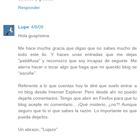
Responder
Lupe
4/8/09
Hola guapísima.
Me hace mucha gracia que digas que no sabes mucho de
todo este lio. Y haces unas entradas que me dejas
"patidifusa" y reconozco que soy incapaz de seguirte. Me
aterra hacer o tocar algo que haga que mi querido blog se
"escoñe".
Referente a lo que cuentas hoy te diré que suelo entrar a
mi blog desde Internet Explorer. Pero desde ahí no puedo
dejarte comentarios. Tengo que abrir en Firefox para que tu
blog acepte mi comentario... ¡Qué misterio, ¿no?! Aunque
seguro que tú sí que sabes la razón. Lo importante es que
pueda dejarlos.
Un abrazo, "Lujazo"