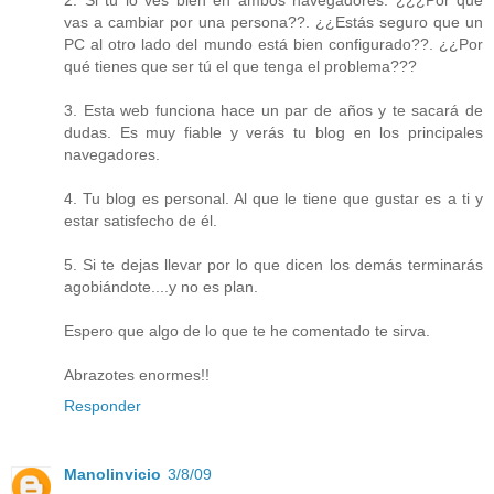
2. Si tú lo ves bien en ambos navegadores: ¿¿¿Por qué
vas a cambiar por una persona??. ¿¿Estás seguro que un
PC al otro lado del mundo está bien configurado??. ¿¿Por
qué tienes que ser tú el que tenga el problema???
3. Esta web funciona hace un par de años y te sacará de
dudas. Es muy fiable y verás tu blog en los principales
navegadores.
4. Tu blog es personal. Al que le tiene que gustar es a ti y
estar satisfecho de él.
5. Si te dejas llevar por lo que dicen los demás terminarás
agobiándote....y no es plan.
Espero que algo de lo que te he comentado te sirva.
Abrazotes enormes!!
Responder
Manolinvicio
3/8/09