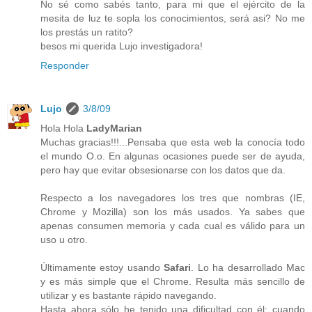
No sé como sabés tanto, para mi que el ejército de la
mesita de luz te sopla los conocimientos, será asi? No me
los prestás un ratito?
besos mi querida Lujo investigadora!
Responder
Lujo
3/8/09
Hola Hola
LadyMarian
Muchas gracias!!!...Pensaba que esta web la conocía todo
el mundo O.o. En algunas ocasiones puede ser de ayuda,
pero hay que evitar obsesionarse con los datos que da.
Respecto a los navegadores los tres que nombras (IE,
Chrome y Mozilla) son los más usados. Ya sabes que
apenas consumen memoria y cada cual es válido para un
uso u otro.
Últimamente estoy usando
Safari
. Lo ha desarrollado Mac
y es más simple que el Chrome. Resulta más sencillo de
utilizar y es bastante rápido navegando.
Hasta ahora sólo he tenido una dificultad con él: cuando