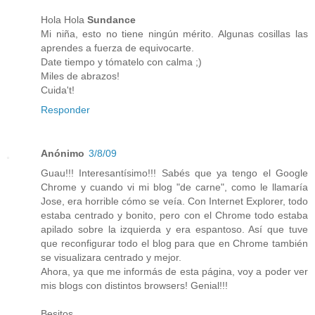
Hola Hola
Sundance
Mi niña, esto no tiene ningún mérito. Algunas cosillas las
aprendes a fuerza de equivocarte.
Date tiempo y tómatelo con calma ;)
Miles de abrazos!
Cuida't!
Responder
Anónimo
3/8/09
Guau!!! Interesantísimo!!! Sabés que ya tengo el Google
Chrome y cuando vi mi blog "de carne", como le llamaría
Jose, era horrible cómo se veía. Con Internet Explorer, todo
estaba centrado y bonito, pero con el Chrome todo estaba
apilado sobre la izquierda y era espantoso. Así que tuve
que reconfigurar todo el blog para que en Chrome también
se visualizara centrado y mejor.
Ahora, ya que me informás de esta página, voy a poder ver
mis blogs con distintos browsers! Genial!!!
Besitos