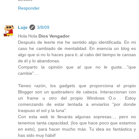
Responder
Lujo
3/8/09
Hola Hola
Dios Vengador
Después de leerte me he sentido algo identificada. En mi
caso he cambiado de mentalidad. En esencia un blog es
algo que si no lo haces para ti..al cabo del tiempo te cansas
de él y lo abandonas.
Comparto la opinión que al que no le guste...."que
cambie"....
Tienes razón, los gadgets que proporciona el propio
Blogger son un quebradero de cabeza. Interaccionan con
un frame u otro del propio Windows O.o . Estoy
comenzando de estar tentada a enviarlos "por donde
traspuso el sol y la luna".
Con esta web te llevarás algunas sopresas..., pero no
tenemos tanta capacidad, (los que hace poco que estamos
en esto), para hacer mucho más. Tu idea es fantástica y
has sido muy hábil!