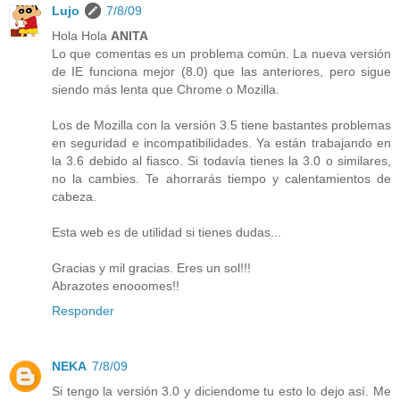
Lujo
7/8/09
Hola Hola
ANITA
Lo que comentas es un problema común. La nueva versión
de IE funciona mejor (8.0) que las anteriores, pero sigue
siendo más lenta que Chrome o Mozilla.
Los de Mozilla con la versión 3.5 tiene bastantes problemas
en seguridad e incompatibilidades. Ya están trabajando en
la 3.6 debido al fiasco. Si todavía tienes la 3.0 o similares,
no la cambies. Te ahorrarás tiempo y calentamientos de
cabeza.
Esta web es de utilidad si tienes dudas...
Gracias y mil gracias. Eres un sol!!!
Abrazotes enooomes!!
Responder
NEKA
7/8/09
Si tengo la versión 3.0 y diciendome tu esto lo dejo así. Me