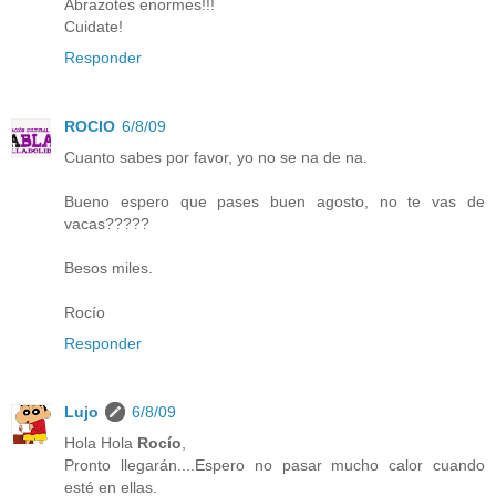
Abrazotes enormes!!!
Cuidate!
Responder
ROCIO
6/8/09
Cuanto sabes por favor, yo no se na de na.
Bueno espero que pases buen agosto, no te vas de
vacas?????
Besos miles.
Rocío
Responder
Lujo
6/8/09
Hola Hola
Rocío
,
Pronto llegarán....Espero no pasar mucho calor cuando
esté en ellas.