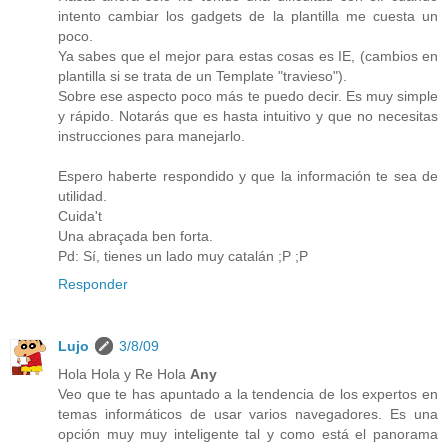
intento cambiar los gadgets de la plantilla me cuesta un
poco.
Ya sabes que el mejor para estas cosas es IE, (cambios en
plantilla si se trata de un Template "travieso").
Sobre ese aspecto poco más te puedo decir. Es muy simple
y rápido. Notarás que es hasta intuitivo y que no necesitas
instrucciones para manejarlo.
Espero haberte respondido y que la información te sea de
utilidad.
Cuida't
Una abraçada ben forta.
Pd: Sí, tienes un lado muy catalán ;P ;P
Responder
Lujo
3/8/09
Hola Hola y Re Hola
Any
Veo que te has apuntado a la tendencia de los expertos en
temas informáticos de usar varios navegadores. Es una
opción muy muy inteligente tal y como está el panorama