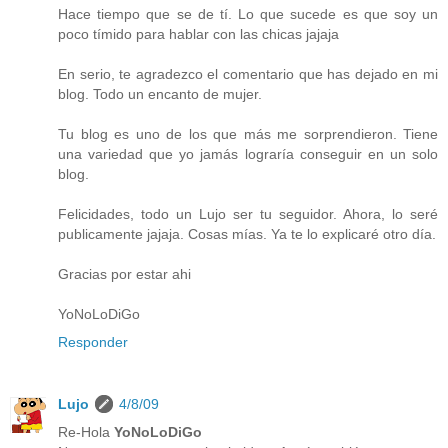
Hace tiempo que se de tí. Lo que sucede es que soy un
poco tímido para hablar con las chicas jajaja
En serio, te agradezco el comentario que has dejado en mi
blog. Todo un encanto de mujer.
Tu blog es uno de los que más me sorprendieron. Tiene
una variedad que yo jamás lograría conseguir en un solo
blog.
Felicidades, todo un Lujo ser tu seguidor. Ahora, lo seré
publicamente jajaja. Cosas mías. Ya te lo explicaré otro día.
Gracias por estar ahi
YoNoLoDiGo
Responder
Lujo
4/8/09
Re-Hola
YoNoLoDiGo