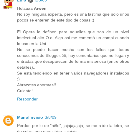
Lujo
3/8/09
Holaaaa
Arwen
No soy ninguna experta, pero es una lástima que sólo unos
pocos se enteren de este tipo de cosas ;)
El Opera lo definen para aquellos que son de un nivel
intelectual alto O.o. Algo así me comentó un compi cuando
lo uso en la Uni.
No se puede hacer mucho con los fallos que todos
conocemos de Blogger. Sí, hay comentarios que no llegan y
entradas que desaparecen de forma misteriosa (entre otros
detalles)...
Se está tendiendo en tener varios navegadores instalados
;)
Abrazotes enormes!!
Cuidate!
Responder
Manolinvicio
3/8/09
Perdon por lo de "niño", jajajajajaja, se me a ido la letra, se
de sobra que eres chica, jajajaja.