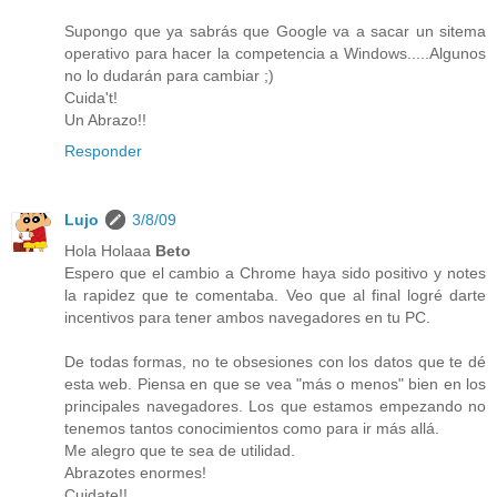
Supongo que ya sabrás que Google va a sacar un sitema
operativo para hacer la competencia a Windows.....Algunos
no lo dudarán para cambiar ;)
Cuida't!
Un Abrazo!!
Responder
Lujo
3/8/09
Hola Holaaa
Beto
Espero que el cambio a Chrome haya sido positivo y notes
la rapidez que te comentaba. Veo que al final logré darte
incentivos para tener ambos navegadores en tu PC.
De todas formas, no te obsesiones con los datos que te dé
esta web. Piensa en que se vea "más o menos" bien en los
principales navegadores. Los que estamos empezando no
tenemos tantos conocimientos como para ir más allá.
Me alegro que te sea de utilidad.
Abrazotes enormes!
Cuidate!!