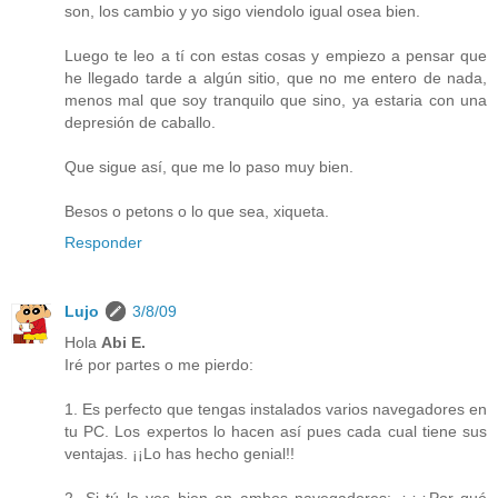
son, los cambio y yo sigo viendolo igual osea bien.
Luego te leo a tí con estas cosas y empiezo a pensar que
he llegado tarde a algún sitio, que no me entero de nada,
menos mal que soy tranquilo que sino, ya estaria con una
depresión de caballo.
Que sigue así, que me lo paso muy bien.
Besos o petons o lo que sea, xiqueta.
Responder
Lujo
3/8/09
Hola
Abi E.
Iré por partes o me pierdo:
1. Es perfecto que tengas instalados varios navegadores en
tu PC. Los expertos lo hacen así pues cada cual tiene sus
ventajas. ¡¡Lo has hecho genial!!