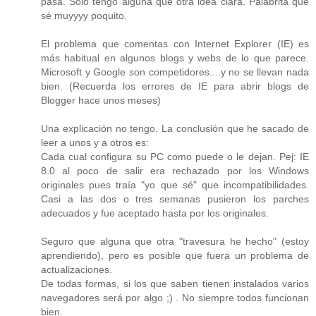
pasa. Sólo tengo alguna que otra idea clara. Palabrita que
sé muyyyy poquito.
El problema que comentas con Internet Explorer (IE) es
más habitual en algunos blogs y webs de lo que parece.
Microsoft y Google son competidores....y no se llevan nada
bien. (Recuerda los errores de IE para abrir blogs de
Blogger hace unos meses)
Una explicación no tengo. La conclusión que he sacado de
leer a unos y a otros es:
Cada cual configura su PC como puede o le dejan. Pej: IE
8.0 al poco de salir era rechazado por los Windows
originales pues traía "yo que sé" que incompatibilidades.
Casi a las dos o tres semanas pusieron los parches
adecuados y fue aceptado hasta por los originales.
Seguro que alguna que otra "travesura he hecho" (estoy
aprendiendo), pero es posible que fuera un problema de
actualizaciones.
De todas formas, si los que saben tienen instalados varios
navegadores será por algo ;) . No siempre todos funcionan
bien.