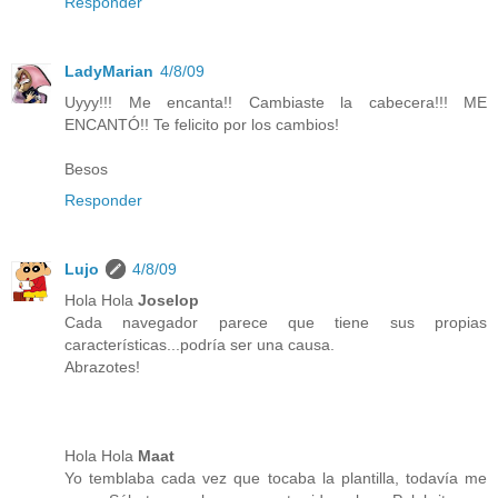
Responder
LadyMarian
4/8/09
Uyyy!!! Me encanta!! Cambiaste la cabecera!!! ME
ENCANTÓ!! Te felicito por los cambios!
Besos
Responder
Lujo
4/8/09
Hola Hola
Joselop
Cada navegador parece que tiene sus propias
características...podría ser una causa.
Abrazotes!
Hola Hola
Maat
Yo temblaba cada vez que tocaba la plantilla, todavía me