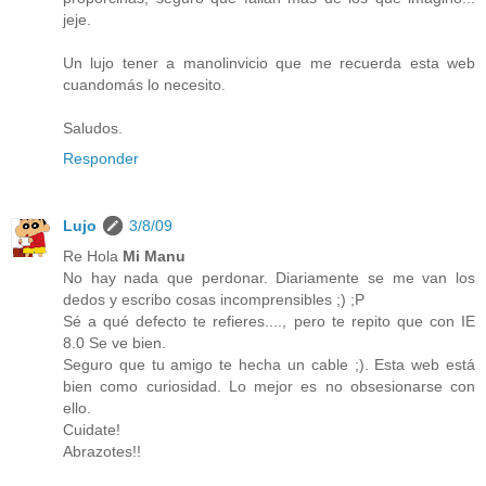
jeje.
Un lujo tener a manolinvicio que me recuerda esta web
cuandomás lo necesito.
Saludos.
Responder
Lujo
3/8/09
Re Hola
Mi Manu
No hay nada que perdonar. Diariamente se me van los
dedos y escribo cosas incomprensibles ;) ;P
Sé a qué defecto te refieres...., pero te repito que con IE
8.0 Se ve bien.
Seguro que tu amigo te hecha un cable ;). Esta web está
bien como curiosidad. Lo mejor es no obsesionarse con
ello.
Cuidate!
Abrazotes!!