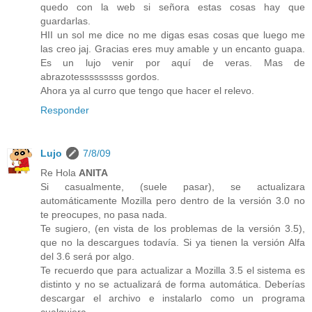
quedo con la web si señora estas cosas hay que
guardarlas.
HII un sol me dice no me digas esas cosas que luego me
las creo jaj. Gracias eres muy amable y un encanto guapa.
Es un lujo venir por aquí de veras. Mas de
abrazotesssssssss gordos.
Ahora ya al curro que tengo que hacer el relevo.
Responder
Lujo
7/8/09
Re Hola
ANITA
Si casualmente, (suele pasar), se actualizara
automáticamente Mozilla pero dentro de la versión 3.0 no
te preocupes, no pasa nada.
Te sugiero, (en vista de los problemas de la versión 3.5),
que no la descargues todavía. Si ya tienen la versión Alfa
del 3.6 será por algo.
Te recuerdo que para actualizar a Mozilla 3.5 el sistema es
distinto y no se actualizará de forma automática. Deberías
descargar el archivo e instalarlo como un programa
cualquiera.