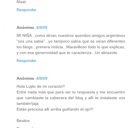
Maat
Responder
Anónimo
4/8/09
MI NIÑA...como dirìan nuestros queridos amigos argentinos
"sos una sabia"...yo tampoco sabìa que se veìan diferentes
los blogs...primera noticia...Maravilloso todo lo que explicas,
y con esa generosidad que te caracteriza...Un abrazote
Responder
Anónimo
4/8/09
Hola Lujito de mi corazón!!
Entré nada más que para ver tu respuesta y me encuentro
que cambiaste la cabecera del blog y allí te instalaste vos
también!jaja
Estás preciosa allí arriba guiñando el ojo!!!
Besitos