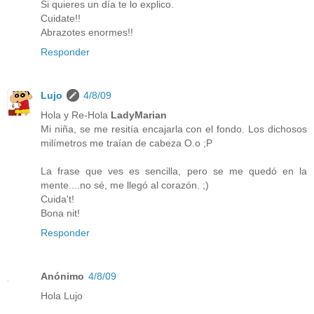
Si quieres un día te lo explico.
Cuidate!!
Abrazotes enormes!!
Responder
Lujo
4/8/09
Hola y Re-Hola
LadyMarian
Mi niña, se me resitía encajarla con el fondo. Los dichosos
milímetros me traían de cabeza O.o ;P
La frase que ves es sencilla, pero se me quedó en la
mente....no sé, me llegó al corazón. ;)
Cuida't!
Bona nit!
Responder
Anónimo
4/8/09
Hola Lujo