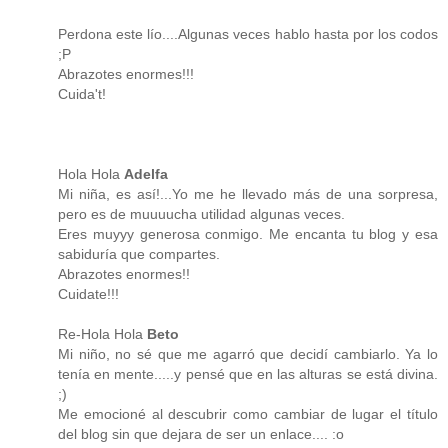
Perdona este lío....Algunas veces hablo hasta por los codos
;P
Abrazotes enormes!!!
Cuida't!
Hola Hola
Adelfa
Mi niña, es así!...Yo me he llevado más de una sorpresa,
pero es de muuuucha utilidad algunas veces.
Eres muyyy generosa conmigo. Me encanta tu blog y esa
sabiduría que compartes.
Abrazotes enormes!!
Cuidate!!!
Re-Hola Hola
Beto
Mi niño, no sé que me agarró que decidí cambiarlo. Ya lo
tenía en mente.....y pensé que en las alturas se está divina.
;)
Me emocioné al descubrir como cambiar de lugar el título
del blog sin que dejara de ser un enlace.... :o