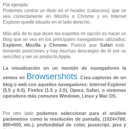
Por ejemplo:
Podemos centrar un título en el header, (cabecera), que se
vea correctamente en Mozilla o Chrome y en Internet
Explorer quede situado en el lado derecho.
Más allá de lo que dicen los expertos mi opción es hacer un
blog que se vea en los principales navegadores utilizados:
Explorer, Mozilla y Chrome.
Parece que
Safari
está
tomando posiciones y hay muchas descargas de él por su
sencillez y ser un producto Apple.
La visualización en un montón de navegadores la
Browsershots
vemos en
.
Crea capturas de un
blog o web con aquellos navegadores: Internet Explorer
(5.5 y 6.0), Firefox (1.5 y 2.0), Opera, Safari, o sistemas
operativos más comunes Windows, Linux y Mac OS.
Por otro lado
podemos seleccionar para el análisis
parámetros como la resolución de pantalla, (1024×768,
800×600, etc.), profundidad de color, javascript, java y