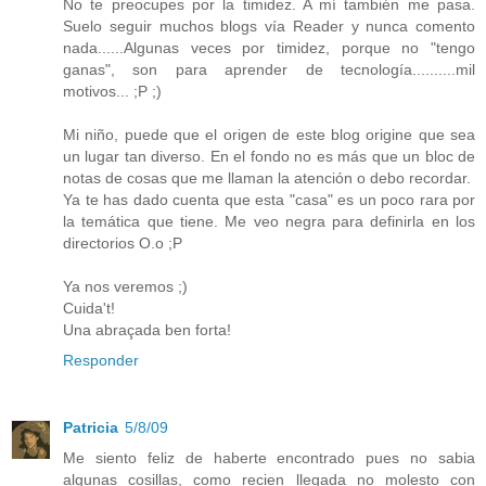
No te preocupes por la timidez. A mí también me pasa.
Suelo seguir muchos blogs vía Reader y nunca comento
nada......Algunas veces por timidez, porque no "tengo
ganas", son para aprender de tecnología..........mil
motivos... ;P ;)
Mi niño, puede que el origen de este blog origine que sea
un lugar tan diverso. En el fondo no es más que un bloc de
notas de cosas que me llaman la atención o debo recordar.
Ya te has dado cuenta que esta "casa" es un poco rara por
la temática que tiene. Me veo negra para definirla en los
directorios O.o ;P
Ya nos veremos ;)
Cuida't!
Una abraçada ben forta!
Responder
Patricia
5/8/09
Me siento feliz de haberte encontrado pues no sabia
algunas cosillas, como recien llegada no molesto con