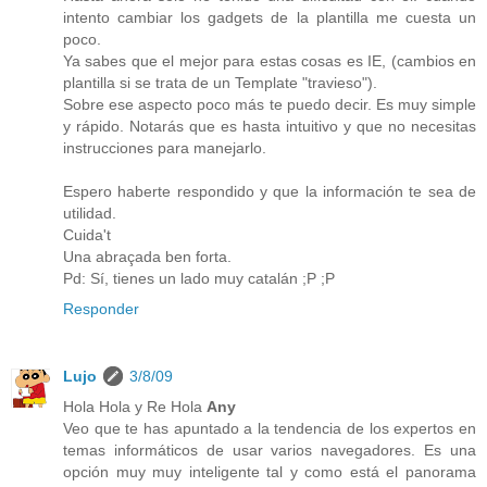
intento cambiar los gadgets de la plantilla me cuesta un
poco.
Ya sabes que el mejor para estas cosas es IE, (cambios en
plantilla si se trata de un Template "travieso").
Sobre ese aspecto poco más te puedo decir. Es muy simple
y rápido. Notarás que es hasta intuitivo y que no necesitas
instrucciones para manejarlo.
Espero haberte respondido y que la información te sea de
utilidad.
Cuida't
Una abraçada ben forta.
Pd: Sí, tienes un lado muy catalán ;P ;P
Responder
Lujo
3/8/09
Hola Hola y Re Hola
Any
Veo que te has apuntado a la tendencia de los expertos en
temas informáticos de usar varios navegadores. Es una
opción muy muy inteligente tal y como está el panorama