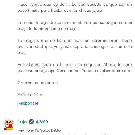
Hace tiempo que se de tí. Lo que sucede es que soy un
poco tímido para hablar con las chicas jajaja
En serio, te agradezco el comentario que has dejado en mi
blog. Todo un encanto de mujer.
Tu blog es uno de los que más me sorprendieron. Tiene
una variedad que yo jamás lograría conseguir en un solo
blog.
Felicidades, todo un Lujo ser tu seguidor. Ahora, lo seré
publicamente jajaja. Cosas mías. Ya te lo explicaré otro día.
Gracias por estar ahi
YoNoLoDiGo
Responder
Lujo
4/8/09
Re-Hola
YoNoLoDiGo