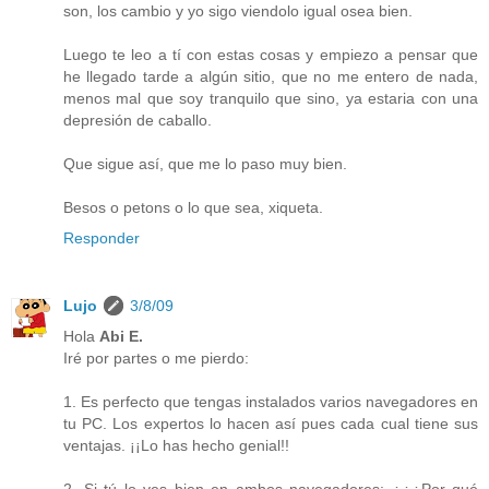
son, los cambio y yo sigo viendolo igual osea bien.
Luego te leo a tí con estas cosas y empiezo a pensar que
he llegado tarde a algún sitio, que no me entero de nada,
menos mal que soy tranquilo que sino, ya estaria con una
depresión de caballo.
Que sigue así, que me lo paso muy bien.
Besos o petons o lo que sea, xiqueta.
Responder
Lujo
3/8/09
Hola
Abi E.
Iré por partes o me pierdo:
1. Es perfecto que tengas instalados varios navegadores en
tu PC. Los expertos lo hacen así pues cada cual tiene sus
ventajas. ¡¡Lo has hecho genial!!