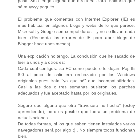
pasa. Sólo tengo alguna que otra idea clara. Palabrita que
sé muyyyy poquito.
El problema que comentas con Internet Explorer (IE) es
más habitual en algunos blogs y webs de lo que parece.
Microsoft y Google son competidores....y no se llevan nada
bien. (Recuerda los errores de IE para abrir blogs de
Blogger hace unos meses)
Una explicación no tengo. La conclusión que he sacado de
leer a unos y a otros es:
Cada cual configura su PC como puede o le dejan. Pej: IE
8.0 al poco de salir era rechazado por los Windows
originales pues traía "yo que sé" que incompatibilidades.
Casi a las dos o tres semanas pusieron los parches
adecuados y fue aceptado hasta por los originales.
Seguro que alguna que otra "travesura he hecho" (estoy
aprendiendo), pero es posible que fuera un problema de
actualizaciones.
De todas formas, si los que saben tienen instalados varios
navegadores será por algo ;) . No siempre todos funcionan
bien.