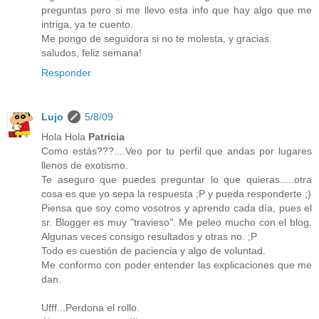
preguntas pero si me llevo esta info que hay algo que me
intriga, ya te cuento.
Me pongo de seguidora si no te molesta, y gracias.
saludos, feliz semana!
Responder
Lujo
5/8/09
Hola Hola
Patricia
Como estás???....Veo por tu perfil que andas por lugares
llenos de exotismo.
Te aseguro que puedes preguntar lo que quieras.....otra
cosa es que yo sepa la respuesta ;P y pueda responderte ;)
Piensa que soy como vosotros y aprendo cada día, pues el
sr. Blogger es muy "travieso". Me peleo mucho con el blog.
Algunas veces consigo resultados y otras no. ;P
Todo es cuestión de paciencia y algo de voluntad.
Me conformo con poder entender las explicaciones que me
dan.
Ufff...Perdona el rollo.