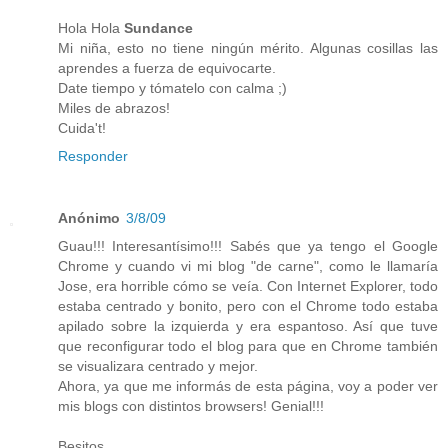
Hola Hola
Sundance
Mi niña, esto no tiene ningún mérito. Algunas cosillas las
aprendes a fuerza de equivocarte.
Date tiempo y tómatelo con calma ;)
Miles de abrazos!
Cuida't!
Responder
Anónimo
3/8/09
Guau!!! Interesantísimo!!! Sabés que ya tengo el Google
Chrome y cuando vi mi blog "de carne", como le llamaría
Jose, era horrible cómo se veía. Con Internet Explorer, todo
estaba centrado y bonito, pero con el Chrome todo estaba
apilado sobre la izquierda y era espantoso. Así que tuve
que reconfigurar todo el blog para que en Chrome también
se visualizara centrado y mejor.
Ahora, ya que me informás de esta página, voy a poder ver
mis blogs con distintos browsers! Genial!!!
Besitos