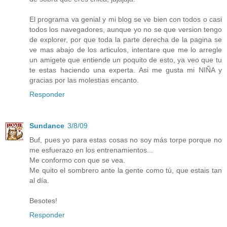
El programa va genial y mi blog se ve bien con todos o casi
todos los navegadores, aunque yo no se que version tengo
de explorer, por que toda la parte derecha de la pagina se
ve mas abajo de los articulos, intentare que me lo arregle
un amigete que entiende un poquito de esto, ya veo que tu
te estas haciendo una experta. Asi me gusta mi NIÑA y
gracias por las molestias encanto.
Responder
Sundance
3/8/09
Buf, pues yo para estas cosas no soy más torpe porque no
me esfuerazo en los entrenamientos...
Me conformo con que se vea.
Me quito el sombrero ante la gente como tú, que estais tan
al día.
Besotes!
Responder