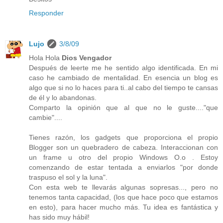
Responder
Lujo
3/8/09
Hola Hola
Dios Vengador
Después de leerte me he sentido algo identificada. En mi
caso he cambiado de mentalidad. En esencia un blog es
algo que si no lo haces para ti..al cabo del tiempo te cansas
de él y lo abandonas.
Comparto la opinión que al que no le guste...."que
cambie"....
Tienes razón, los gadgets que proporciona el propio
Blogger son un quebradero de cabeza. Interaccionan con
un frame u otro del propio Windows O.o . Estoy
comenzando de estar tentada a enviarlos "por donde
traspuso el sol y la luna".
Con esta web te llevarás algunas sopresas..., pero no
tenemos tanta capacidad, (los que hace poco que estamos
en esto), para hacer mucho más. Tu idea es fantástica y
has sido muy hábil!