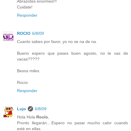
Abrazotes enormes!!!
Cuidate!
Responder
ROCIO
6/8/09
Cuanto sabes por favor, yo no se na de na.
Bueno espero que pases buen agosto, no te vas de
vacas?????
Besos miles.
Rocío
Responder
Lujo
6/8/09
Hola Hola
Rocío
,
Pronto llegarán....Espero no pasar mucho calor cuando
esté en ellas.