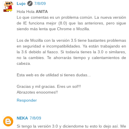
Lujo
7/8/09
Hola Hola
ANITA
Lo que comentas es un problema común. La nueva versión
de IE funciona mejor (8.0) que las anteriores, pero sigue
siendo más lenta que Chrome o Mozilla.
Los de Mozilla con la versión 3.5 tiene bastantes problemas
en seguridad e incompatibilidades. Ya están trabajando en
la 3.6 debido al fiasco. Si todavía tienes la 3.0 o similares,
no la cambies. Te ahorrarás tiempo y calentamientos de
cabeza.
Esta web es de utilidad si tienes dudas...
Gracias y mil gracias. Eres un sol!!!
Abrazotes enooomes!!
Responder
NEKA
7/8/09
Si tengo la versión 3.0 y diciendome tu esto lo dejo así. Me