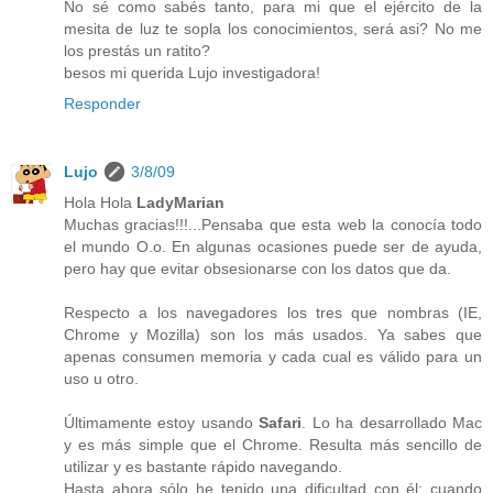
No sé como sabés tanto, para mi que el ejército de la
mesita de luz te sopla los conocimientos, será asi? No me
los prestás un ratito?
besos mi querida Lujo investigadora!
Responder
Lujo
3/8/09
Hola Hola
LadyMarian
Muchas gracias!!!...Pensaba que esta web la conocía todo
el mundo O.o. En algunas ocasiones puede ser de ayuda,
pero hay que evitar obsesionarse con los datos que da.
Respecto a los navegadores los tres que nombras (IE,
Chrome y Mozilla) son los más usados. Ya sabes que
apenas consumen memoria y cada cual es válido para un
uso u otro.
Últimamente estoy usando
Safari
. Lo ha desarrollado Mac
y es más simple que el Chrome. Resulta más sencillo de
utilizar y es bastante rápido navegando.
Hasta ahora sólo he tenido una dificultad con él: cuando