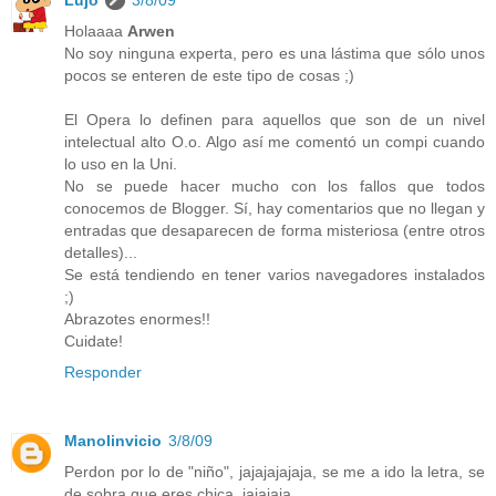
Lujo
3/8/09
Holaaaa
Arwen
No soy ninguna experta, pero es una lástima que sólo unos
pocos se enteren de este tipo de cosas ;)
El Opera lo definen para aquellos que son de un nivel
intelectual alto O.o. Algo así me comentó un compi cuando
lo uso en la Uni.
No se puede hacer mucho con los fallos que todos
conocemos de Blogger. Sí, hay comentarios que no llegan y
entradas que desaparecen de forma misteriosa (entre otros
detalles)...
Se está tendiendo en tener varios navegadores instalados
;)
Abrazotes enormes!!
Cuidate!
Responder
Manolinvicio
3/8/09
Perdon por lo de "niño", jajajajajaja, se me a ido la letra, se
de sobra que eres chica, jajajaja.