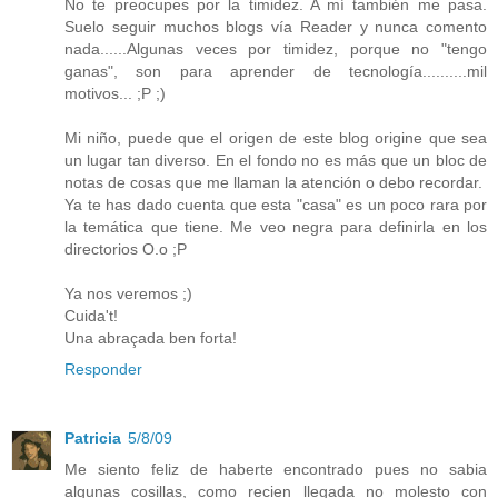
No te preocupes por la timidez. A mí también me pasa.
Suelo seguir muchos blogs vía Reader y nunca comento
nada......Algunas veces por timidez, porque no "tengo
ganas", son para aprender de tecnología..........mil
motivos... ;P ;)
Mi niño, puede que el origen de este blog origine que sea
un lugar tan diverso. En el fondo no es más que un bloc de
notas de cosas que me llaman la atención o debo recordar.
Ya te has dado cuenta que esta "casa" es un poco rara por
la temática que tiene. Me veo negra para definirla en los
directorios O.o ;P
Ya nos veremos ;)
Cuida't!
Una abraçada ben forta!
Responder
Patricia
5/8/09
Me siento feliz de haberte encontrado pues no sabia
algunas cosillas, como recien llegada no molesto con