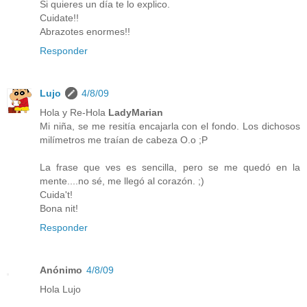
Si quieres un día te lo explico.
Cuidate!!
Abrazotes enormes!!
Responder
Lujo
4/8/09
Hola y Re-Hola
LadyMarian
Mi niña, se me resitía encajarla con el fondo. Los dichosos
milímetros me traían de cabeza O.o ;P
La frase que ves es sencilla, pero se me quedó en la
mente....no sé, me llegó al corazón. ;)
Cuida't!
Bona nit!
Responder
Anónimo
4/8/09
Hola Lujo