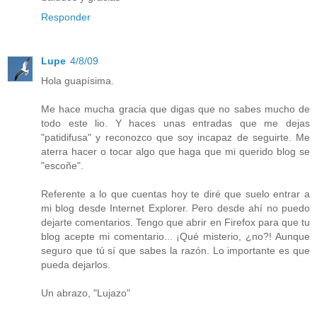
Responder
Lupe
4/8/09
Hola guapísima.
Me hace mucha gracia que digas que no sabes mucho de
todo este lio. Y haces unas entradas que me dejas
"patidifusa" y reconozco que soy incapaz de seguirte. Me
aterra hacer o tocar algo que haga que mi querido blog se
"escoñe".
Referente a lo que cuentas hoy te diré que suelo entrar a
mi blog desde Internet Explorer. Pero desde ahí no puedo
dejarte comentarios. Tengo que abrir en Firefox para que tu
blog acepte mi comentario... ¡Qué misterio, ¿no?! Aunque
seguro que tú sí que sabes la razón. Lo importante es que
pueda dejarlos.
Un abrazo, "Lujazo"