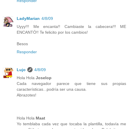
Responder
LadyMarian
4/8/09
Uyyy!!! Me encanta!! Cambiaste la cabecera!!! ME
ENCANTÓ!! Te felicito por los cambios!
Besos
Responder
Lujo
4/8/09
Hola Hola
Joselop
Cada navegador parece que tiene sus propias
características...podría ser una causa.
Abrazotes!
Hola Hola
Maat
Yo temblaba cada vez que tocaba la plantilla, todavía me