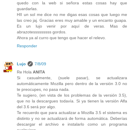
quedo con la web si señora estas cosas hay que
guardarlas.
HII un sol me dice no me digas esas cosas que luego me
las creo jaj. Gracias eres muy amable y un encanto guapa.
Es un lujo venir por aquí de veras. Mas de
abrazotesssssssss gordos.
Ahora ya al curro que tengo que hacer el relevo.
Responder
Lujo
7/8/09
Re Hola
ANITA
Si casualmente, (suele pasar), se actualizara
automáticamente Mozilla pero dentro de la versión 3.0 no
te preocupes, no pasa nada.
Te sugiero, (en vista de los problemas de la versión 3.5),
que no la descargues todavía. Si ya tienen la versión Alfa
del 3.6 será por algo.
Te recuerdo que para actualizar a Mozilla 3.5 el sistema es
distinto y no se actualizará de forma automática. Deberías
descargar el archivo e instalarlo como un programa
cualquiera.