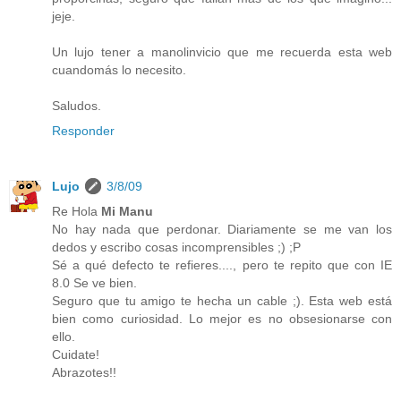
jeje.
Un lujo tener a manolinvicio que me recuerda esta web
cuandomás lo necesito.
Saludos.
Responder
Lujo
3/8/09
Re Hola
Mi Manu
No hay nada que perdonar. Diariamente se me van los
dedos y escribo cosas incomprensibles ;) ;P
Sé a qué defecto te refieres...., pero te repito que con IE
8.0 Se ve bien.
Seguro que tu amigo te hecha un cable ;). Esta web está
bien como curiosidad. Lo mejor es no obsesionarse con
ello.
Cuidate!
Abrazotes!!