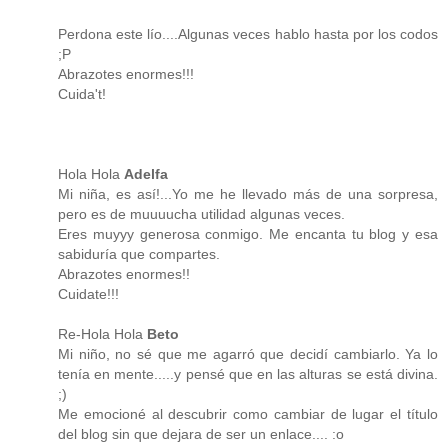
Perdona este lío....Algunas veces hablo hasta por los codos
;P
Abrazotes enormes!!!
Cuida't!
Hola Hola
Adelfa
Mi niña, es así!...Yo me he llevado más de una sorpresa,
pero es de muuuucha utilidad algunas veces.
Eres muyyy generosa conmigo. Me encanta tu blog y esa
sabiduría que compartes.
Abrazotes enormes!!
Cuidate!!!
Re-Hola Hola
Beto
Mi niño, no sé que me agarró que decidí cambiarlo. Ya lo
tenía en mente.....y pensé que en las alturas se está divina.
;)
Me emocioné al descubrir como cambiar de lugar el título
del blog sin que dejara de ser un enlace.... :o