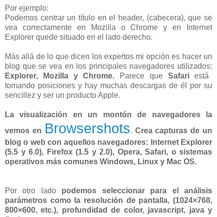
Por ejemplo:
Podemos centrar un título en el header, (cabecera), que se
vea correctamente en Mozilla o Chrome y en Internet
Explorer quede situado en el lado derecho.
Más allá de lo que dicen los expertos mi opción es hacer un
blog que se vea en los principales navegadores utilizados:
Explorer, Mozilla y Chrome.
Parece que
Safari
está
tomando posiciones y hay muchas descargas de él por su
sencillez y ser un producto Apple.
La visualización en un montón de navegadores la
Browsershots
vemos en
.
Crea capturas de un
blog o web con aquellos navegadores: Internet Explorer
(5.5 y 6.0), Firefox (1.5 y 2.0), Opera, Safari, o sistemas
operativos más comunes Windows, Linux y Mac OS.
Por otro lado
podemos seleccionar para el análisis
parámetros como la resolución de pantalla, (1024×768,
800×600, etc.), profundidad de color, javascript, java y