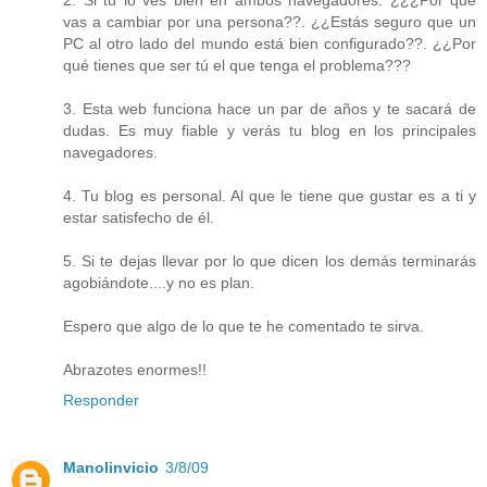
2. Si tú lo ves bien en ambos navegadores: ¿¿¿Por qué
vas a cambiar por una persona??. ¿¿Estás seguro que un
PC al otro lado del mundo está bien configurado??. ¿¿Por
qué tienes que ser tú el que tenga el problema???
3. Esta web funciona hace un par de años y te sacará de
dudas. Es muy fiable y verás tu blog en los principales
navegadores.
4. Tu blog es personal. Al que le tiene que gustar es a ti y
estar satisfecho de él.
5. Si te dejas llevar por lo que dicen los demás terminarás
agobiándote....y no es plan.
Espero que algo de lo que te he comentado te sirva.
Abrazotes enormes!!
Responder
Manolinvicio
3/8/09