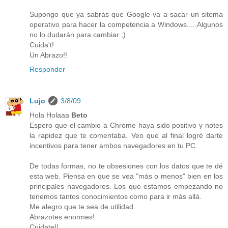
Supongo que ya sabrás que Google va a sacar un sitema
operativo para hacer la competencia a Windows.....Algunos
no lo dudarán para cambiar ;)
Cuida't!
Un Abrazo!!
Responder
Lujo
3/8/09
Hola Holaaa
Beto
Espero que el cambio a Chrome haya sido positivo y notes
la rapidez que te comentaba. Veo que al final logré darte
incentivos para tener ambos navegadores en tu PC.
De todas formas, no te obsesiones con los datos que te dé
esta web. Piensa en que se vea "más o menos" bien en los
principales navegadores. Los que estamos empezando no
tenemos tantos conocimientos como para ir más allá.
Me alegro que te sea de utilidad.
Abrazotes enormes!
Cuidate!!