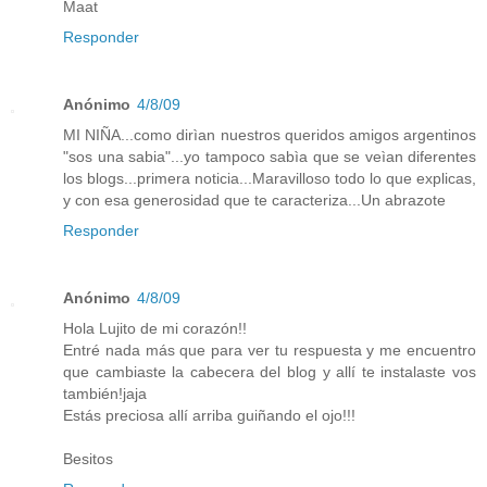
Maat
Responder
Anónimo
4/8/09
MI NIÑA...como dirìan nuestros queridos amigos argentinos
"sos una sabia"...yo tampoco sabìa que se veìan diferentes
los blogs...primera noticia...Maravilloso todo lo que explicas,
y con esa generosidad que te caracteriza...Un abrazote
Responder
Anónimo
4/8/09
Hola Lujito de mi corazón!!
Entré nada más que para ver tu respuesta y me encuentro
que cambiaste la cabecera del blog y allí te instalaste vos
también!jaja
Estás preciosa allí arriba guiñando el ojo!!!
Besitos