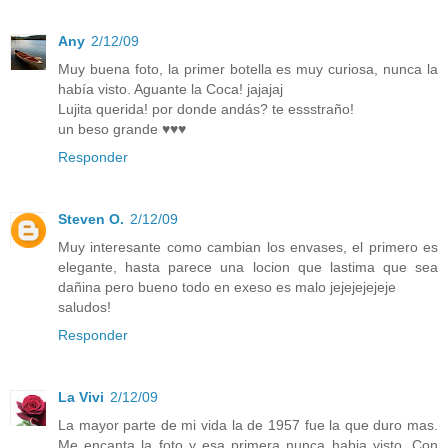
Any
2/12/09
Muy buena foto, la primer botella es muy curiosa, nunca la
había visto. Aguante la Coca! jajajaj
Lujita querida! por donde andás? te essstraño!
un beso grande ♥♥♥
Responder
Steven O.
2/12/09
Muy interesante como cambian los envases, el primero es
elegante, hasta parece una locion que lastima que sea
dañina pero bueno todo en exeso es malo jejejejejeje
saludos!
Responder
La Vivi
2/12/09
La mayor parte de mi vida la de 1957 fue la que duro mas.
Me encanta la foto y esa primera nunca habia visto. Con