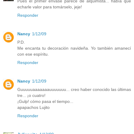
Pues el primer envase parece de alquimista... había que
echarle valor para tomárselo, jeje!
Responder
Nancy
1/12/09
P.D.
Me encanta tu decoración navideña. Yo también amanecí
con ese espíritu.
Responder
Nancy
1/12/09
Guuuuuaaaaaaauuuuuuu... creo haber conocido las últimas
tre... ¡o cuatro!
¡Gulp! cómo pasa el tiempo...
apapachos Lujito
Responder