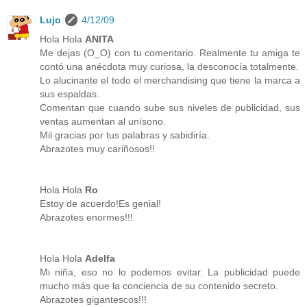
Lujo
4/12/09
Hola Hola
ANITA
Me dejas (O_O) con tu comentario. Realmente tu amiga te
contó una anécdota muy curiosa, la desconocía totalmente.
Lo alucinante el todo el merchandising que tiene la marca a
sus espaldas.
Comentan que cuando sube sus niveles de publicidad, sus
ventas aumentan al unísono.
Mil gracias por tus palabras y sabidiría.
Abrazotes muy cariñosos!!
Hola Hola
Ro
Estoy de acuerdo!Es genial!
Abrazotes enormes!!!
Hola Hola
Adelfa
Mi niña, eso no lo podemos evitar. La publicidad puede
mucho más que la conciencia de su contenido secreto.
Abrazotes gigantescos!!!