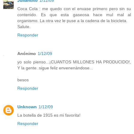
Juliancito
1/12/09
Coca Cola : me quedo con el envase primero pero sin su
contenido. Es que esta gaseosa hace mul mal al
organismo. La otra vez le puse a la cadena de la bicicleta.
Salute.
Responder
Anónimo
1/12/09
yo solo pienso...¡CUANTOS MILLONES HA PRODUCIDO!,
Y la gente..sigue feliz envenenàndose...
besos
Responder
Unknown
1/12/09
La botella de 1915 es mi favorita!
Responder