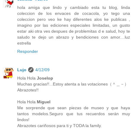
hola amiga que lindo y cambiado esta tu blog, linda
coleccion de los envaces de cocacola, yo tego una
coleccion pero veo ke hay diferentes alos ke publicas ,
imagino por las ediciones especiales limitadas, un gusto
estar aki otra ves despues de problemitas d e salud, hoy te
saludo te dejo un abrazo y bendiciones con amor....luz
estrella
Responder
Lujo
4/12/09
Hola Hola
Joselop
Muchas gracias!!...Estoy atenta a las votaciones（＾＿－）
Abrazotes!!
Hola Hola
Miguel
Me sorprende que sean piezas de museo y que haya
tantos modelos.Seguro que tus recuerdos serán muy
lindos!
Abrazotes cariñosos para ti y TODA la family.