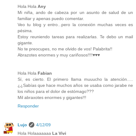
Hola Hola
Any
Mi niña, ando de cabeza por un asunto de salud de un
familiar y apenas puedo comentar.
Veo tu blog y entro...pero la conexión muchas veces es
pésima.
Estoy reuniendo tareas para realizarlas. Te debo un mail
gigante.
No te preocupes, no me olvido de vos! Palabrita!!
Abrazotes enormes y muy cariñosos!!!!♥♥♥
Hola Hola
Fabian
Sí, es cierto. El primero llama muuucho la atención.....
¿¿Sabías que hace muchos años se usaba como jarabe ne
los niños para el dolor de estómago???
Mil abraxotes enormes y gigantes!!!
Responder
Lujo
4/12/09
Hola Holaaaaaaa
La Vivi