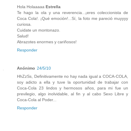
Hola Holaaaaa
Estrella
Te hago la ola y una reverencia...¡eres coleccionista de
Coca Cola!. ¡Qué emoción!...Sí, la foto me pareció muyyyy
curiosa.
Cuidate un montonazo.
Salud!
Abrazotes enormes y cariñosos!
Responder
Anónimo
24/5/10
HhZzSs, Definitivamente no hay nada igual a COCA-COLA,
soy adicto a ella y tuve la oportunidad de trabajar con
Coca-Cola 23 lindos y hermosos años, para mi fue un
previlegio, algo inolvidable, al fin y al cabo Sexo Libre y
Coca-Cola al Poder...
Responder