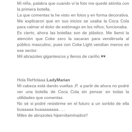
Mi niña, palabra que cuando vi la foto me quedé atónita con
la primera botella.
La que comentas la he visto en fotos y en forma decorativa.
Me explicaron que en sus inicios se usaba la Coca Cola
para calmar el dolor de estómago en los niños; funcionaba.
Es cierto, ahora las botellas son de plástico. Me llamó la
atención que Coke zero la sacaran para vendérsela al
público masculino, pues con Coke Light vendían menos en
ese sector.
Mil abrazotes gigantescos y llenos de cariño.♥♥
Hola ReHolaaa
LadyMarian
Mi cabeza está dando vueltas ;P. a partir de ahora no podré
ver una botella de Coca Cola sin pensar en todas la
utilidades que comentas.
No sé si podré resistirme en el futuro a un sorbito de ella
buaaaaa buaaaaaaaa......
Miles de abrazotes hipervitaminados!!