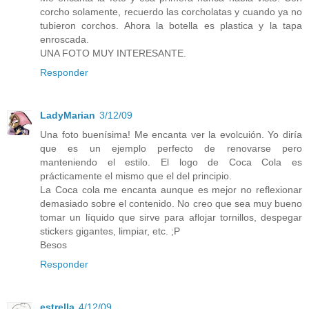
corcho solamente, recuerdo las corcholatas y cuando ya no
tubieron corchos. Ahora la botella es plastica y la tapa
enroscada.
UNA FOTO MUY INTERESANTE.
Responder
LadyMarian
3/12/09
Una foto buenísima! Me encanta ver la evolcuión. Yo diría
que es un ejemplo perfecto de renovarse pero
manteniendo el estilo. El logo de Coca Cola es
prácticamente el mismo que el del principio.
La Coca cola me encanta aunque es mejor no reflexionar
demasiado sobre el contenido. No creo que sea muy bueno
tomar un líquido que sirve para aflojar tornillos, despegar
stickers gigantes, limpiar, etc. ;P
Besos
Responder
estrella
4/12/09