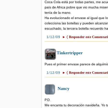
Coca Cola está por todas partes, me ac
país de Africa pobre que vio mucha miser
tenía de la mano.
Ha evolucionado el envase al igual que 
colecciona las botellas y pueden alcanza
escuchado, la tercera botella recuerdo h
1/12/09
► 〈 Responder este Comentari
Tinkertripper
Pues el primer envase parece de alquimist
1/12/09
► 〈 Responder este Comentari
Nancy
P.D.
Me encanta tu decoración navideña. Yo t