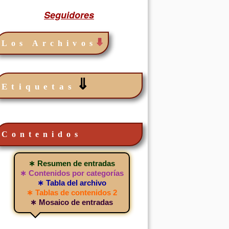
Seguidores
Los Archivos
⇓
Etiquetas
Contenidos
∗ Resumen de entradas
∗ Contenidos por categorías
∗ Tabla del archivo
∗ Tablas de contenidos 2
∗ Mosaico de entradas
Dibujos para niños en
Invitaciones para