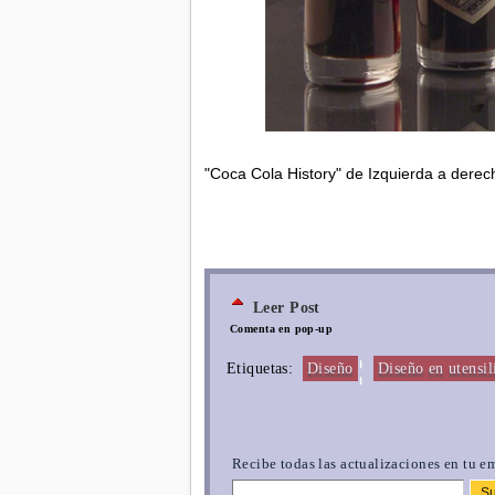
"Coca Cola History" de Izquierda a dere
Leer Post
Comenta en pop-up
¦
Etiquetas:
Diseño
Diseño en utensili
Recibe todas las actualizaciones en tu em