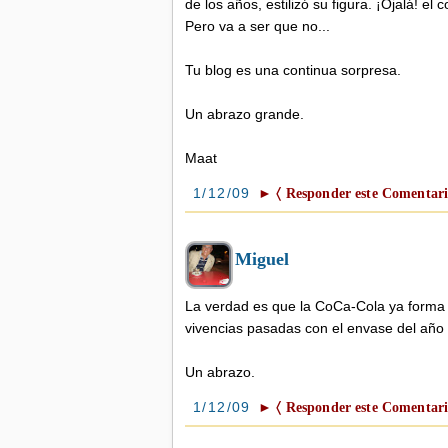
de los años, estilizó su figura. ¡Ojalá! e
Pero va a ser que no...
Tu blog es una continua sorpresa.
Un abrazo grande.
Maat
1/12/09
► 〈 Responder este Comentari
Miguel
La verdad es que la CoCa-Cola ya forma 
vivencias pasadas con el envase del año
Un abrazo.
1/12/09
► 〈 Responder este Comentari