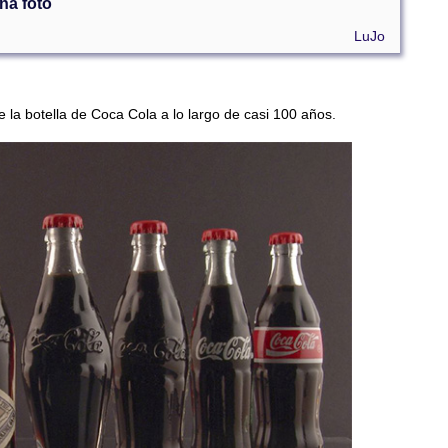
na foto
LuJo
e la botella de Coca Cola a lo largo de casi 100 años.