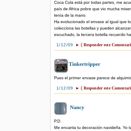
Coca Cola está por todas partes, me ac
país de Africa pobre que vio mucha miser
tenía de la mano.
Ha evolucionado el envase al igual que 
colecciona las botellas y pueden alcanza
escuchado, la tercera botella recuerdo h
1/12/09
► 〈 Responder este Comentari
Tinkertripper
Pues el primer envase parece de alquimist
1/12/09
► 〈 Responder este Comentari
Nancy
P.D.
Me encanta tu decoración navideña. Yo t