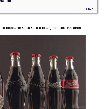
na foto
LuJo
e la botella de Coca Cola a lo largo de casi 100 años.