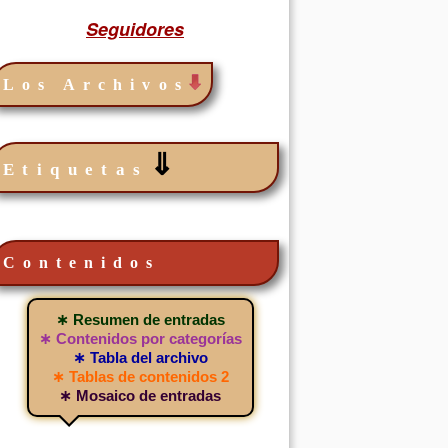
Seguidores
Los Archivos
⇓
Etiquetas
Contenidos
∗ Resumen de entradas
∗ Contenidos por categorías
∗ Tabla del archivo
∗ Tablas de contenidos 2
∗ Mosaico de entradas
os en