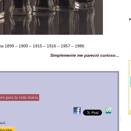
►
cha 1899 – 1900 – 1915 – 1916 – 1957 – 1986.
Simplemente me pareció curioso...
os para la vida diaria
ail.