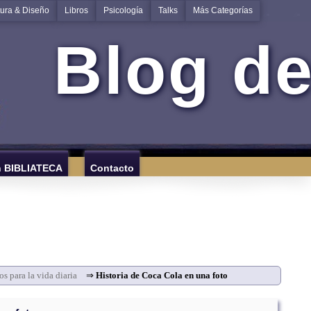
tura & Diseño
Libros
Psicología
Talks
Más Categorías
Blog de
n BIBLIATECA
Contacto
os para la vida diaria
⇒
Historia de Coca Cola en una foto