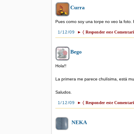
Curra
Pues como soy una torpe no veo la foto. 
1/12/09
► 〈 Responder este Comentari
Bego
Hola!!
La primera me parece chulísima, está mu
Saludos.
1/12/09
► 〈 Responder este Comentari
NEKA