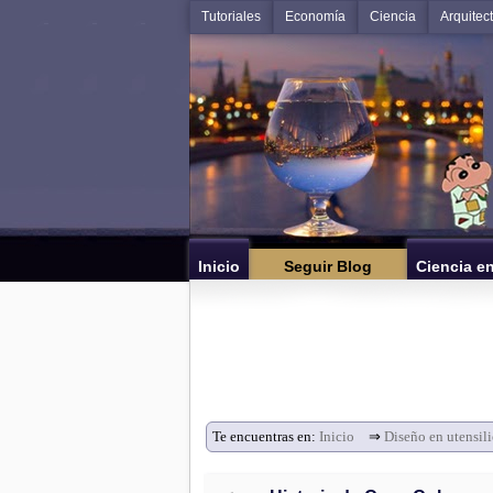
Tutoriales
Economía
Ciencia
Arquitec
Inicio
Seguir Blog
Ciencia e
Te encuentras en:
Inicio
⇒
Diseño en utensili