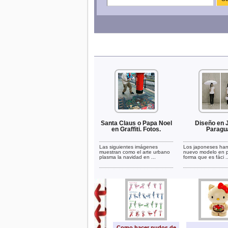
Santa Claus o Papa Noel
Diseño en 
en Graffiti. Fotos.
Paragu
Las siguientes imágenes
Los japoneses han
muestran como el arte urbano
nuevo modelo en 
plasma la navidad en ...
forma que es fáci ..
Como hacer nudos de