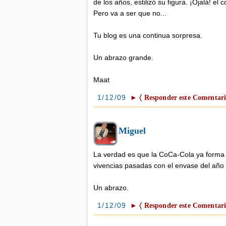
de los años, estilizó su figura. ¡Ojalá! e
Pero va a ser que no...
Tu blog es una continua sorpresa.
Un abrazo grande.
Maat
1/12/09
► 〈 Responder este Comentari
Miguel
La verdad es que la CoCa-Cola ya forma 
vivencias pasadas con el envase del año
Un abrazo.
1/12/09
► 〈 Responder este Comentari