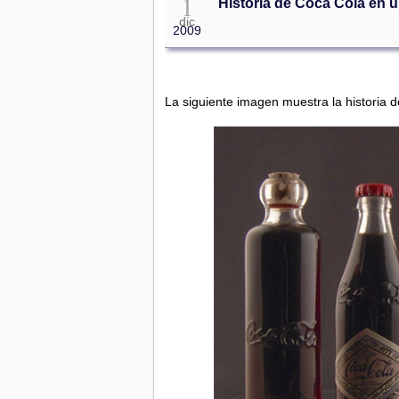
1
Historia de Coca Cola en u
dic
2009
La siguiente imagen muestra la historia d