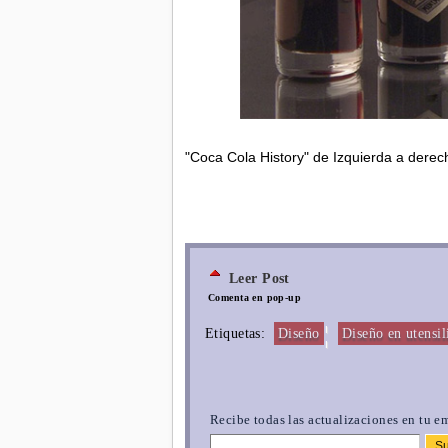
"Coca Cola History" de Izquierda a dere
Leer Post
Comenta en pop-up
¦
Etiquetas:
Diseño
Diseño en utensili
Recibe todas las actualizaciones en tu em