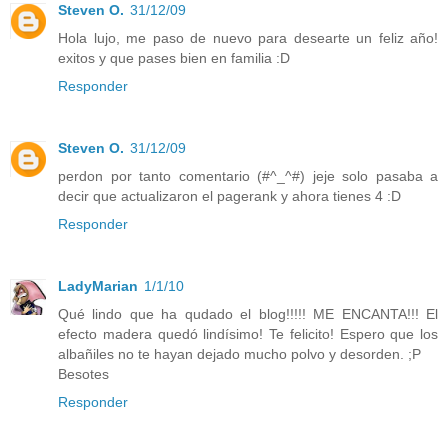
Steven O.
31/12/09
Hola lujo, me paso de nuevo para desearte un feliz año!
exitos y que pases bien en familia :D
Responder
Steven O.
31/12/09
perdon por tanto comentario (#^_^#) jeje solo pasaba a
decir que actualizaron el pagerank y ahora tienes 4 :D
Responder
LadyMarian
1/1/10
Qué lindo que ha qudado el blog!!!!! ME ENCANTA!!! El
efecto madera quedó lindísimo! Te felicito! Espero que los
albañiles no te hayan dejado mucho polvo y desorden. ;P
Besotes
Responder