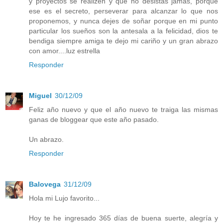
y proyectos se realizen y que no desistas jamas, porque
ese es el secreto, perseverar para alcanzar lo que nos
proponemos, y nunca dejes de soñar porque en mi punto
particular los sueños son la antesala a la felicidad, dios te
bendiga siempre amiga te dejo mi cariño y un gran abrazo
con amor....luz estrella
Responder
Miguel
30/12/09
Feliz año nuevo y que el año nuevo te traiga las mismas
ganas de bloggear que este año pasado.
Un abrazo.
Responder
Balovega
31/12/09
Hola mi Lujo favorito...
Hoy te he ingresado 365 días de buena suerte, alegría y