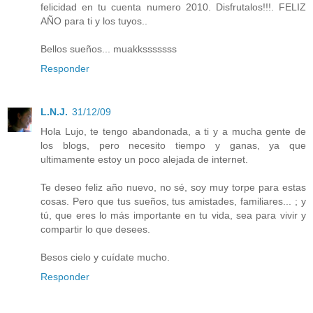
felicidad en tu cuenta numero 2010. Disfrutalos!!!. FELIZ
AÑO para ti y los tuyos..
Bellos sueños... muakksssssss
Responder
L.N.J.
31/12/09
Hola Lujo, te tengo abandonada, a ti y a mucha gente de
los blogs, pero necesito tiempo y ganas, ya que
ultimamente estoy un poco alejada de internet.
Te deseo feliz año nuevo, no sé, soy muy torpe para estas
cosas. Pero que tus sueños, tus amistades, familiares... ; y
tú, que eres lo más importante en tu vida, sea para vivir y
compartir lo que desees.
Besos cielo y cuídate mucho.
Responder