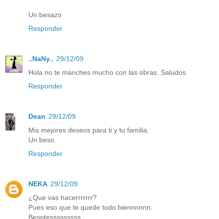
Un besazo
Responder
..NaNy..
29/12/09
Hola no te manches mucho con las obras. Saludos
Responder
Dean
29/12/09
Mis mejores deseos para ti y tu familia.
Un beso.
Responder
NEKA
29/12/09
¿Que vas hacerrrrrrr?
Pues eso que te quede todo biennnnnn.
Besotesssssssss