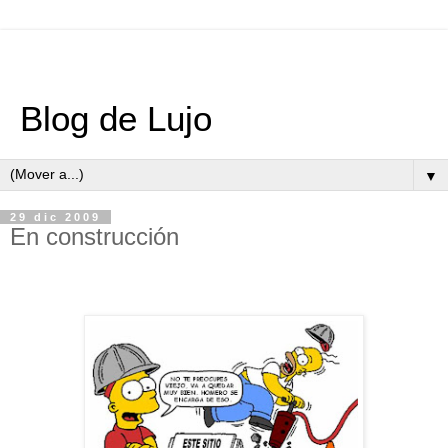
Blog de Lujo
▼
29 dic 2009
En construcción