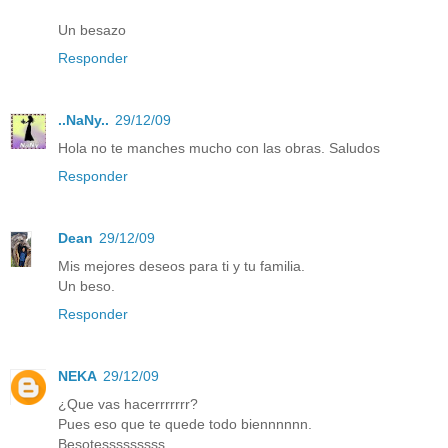
Un besazo
Responder
..NaNy..
29/12/09
Hola no te manches mucho con las obras. Saludos
Responder
Dean
29/12/09
Mis mejores deseos para ti y tu familia.
Un beso.
Responder
NEKA
29/12/09
¿Que vas hacerrrrrrr?
Pues eso que te quede todo biennnnnn.
Besotesssssssss