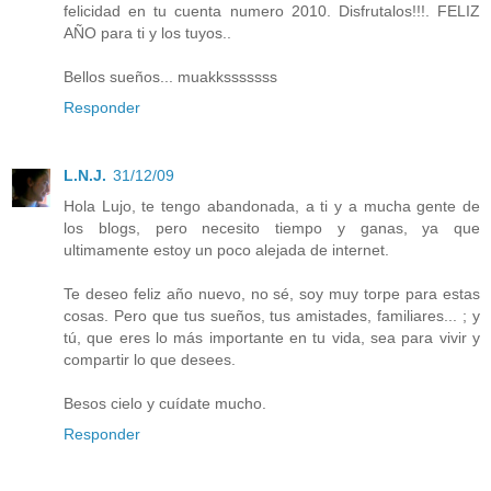
felicidad en tu cuenta numero 2010. Disfrutalos!!!. FELIZ
AÑO para ti y los tuyos..
Bellos sueños... muakksssssss
Responder
L.N.J.
31/12/09
Hola Lujo, te tengo abandonada, a ti y a mucha gente de
los blogs, pero necesito tiempo y ganas, ya que
ultimamente estoy un poco alejada de internet.
Te deseo feliz año nuevo, no sé, soy muy torpe para estas
cosas. Pero que tus sueños, tus amistades, familiares... ; y
tú, que eres lo más importante en tu vida, sea para vivir y
compartir lo que desees.
Besos cielo y cuídate mucho.
Responder