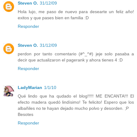
Steven O.
31/12/09
Hola lujo, me paso de nuevo para desearte un feliz año!
exitos y que pases bien en familia :D
Responder
Steven O.
31/12/09
perdon por tanto comentario (#^_^#) jeje solo pasaba a
decir que actualizaron el pagerank y ahora tienes 4 :D
Responder
LadyMarian
1/1/10
Qué lindo que ha qudado el blog!!!!! ME ENCANTA!!! El
efecto madera quedó lindísimo! Te felicito! Espero que los
albañiles no te hayan dejado mucho polvo y desorden. ;P
Besotes
Responder