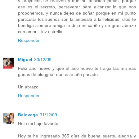
y proyectos se realizen y que no desistas jamas, porque
ese es el secreto, perseverar para alcanzar lo que nos
proponemos, y nunca dejes de soñar porque en mi punto
particular los sueños son la antesala a la felicidad, dios te
bendiga siempre amiga te dejo mi cariño y un gran abrazo
con amor....luz estrella
Responder
Miguel
30/12/09
Feliz año nuevo y que el año nuevo te traiga las mismas
ganas de bloggear que este año pasado.
Un abrazo.
Responder
Balovega
31/12/09
Hola mi Lujo favorito...
Hoy te he ingresado 365 días de buena suerte, alegría y