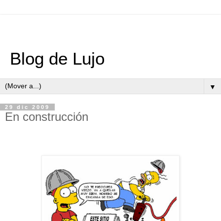
Blog de Lujo
▼
29 dic 2009
En construcción