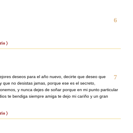
6
io 〉
7
mejores deseos para el año nuevo, decirte que deseo que
 y que no desistas jamas, porque ese es el secreto,
ponemos, y nunca dejes de soñar porque en mi punto particular
, dios te bendiga siempre amiga te dejo mi cariño y un gran
io 〉