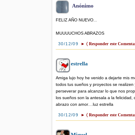
Anónimo
FELIZ AÑO NUEVO...
MUUUUCHOS ABRAZOS
30/12/09
► 〈 Responder este Comentar
estrella
Amiga lujo hoy he venido a dejarte mis 
todos tus sueños y proyectos se realizen
perseverar para alcanzar lo que nos pro
los sueños son la antesala a la felicidad
abrazo con amor....luz estrella
30/12/09
► 〈 Responder este Comentar
Miguel