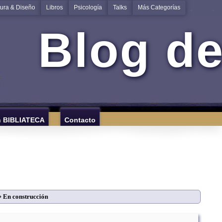
tura & Diseño
Libros
Psicología
Talks
Más Categorías
Blog de
n BIBLIATECA
Contacto
⇒
En construcción