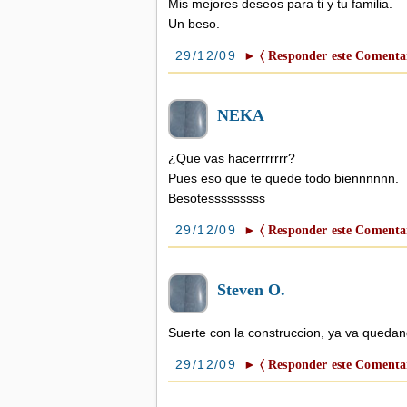
Mis mejores deseos para ti y tu familia.
Un beso.
29/12/09
► 〈 Responder este Comentar
NEKA
¿Que vas hacerrrrrrr?
Pues eso que te quede todo biennnnnn.
Besotesssssssss
29/12/09
► 〈 Responder este Comentar
Steven O.
Suerte con la construccion, ya va quedando
29/12/09
► 〈 Responder este Comentar