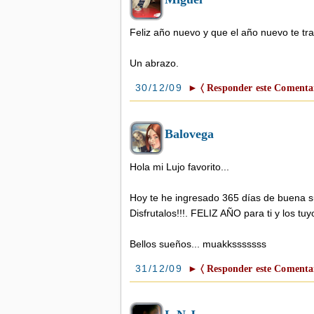
Feliz año nuevo y que el año nuevo te t
Un abrazo.
30/12/09
► 〈 Responder este Comentar
Balovega
Hola mi Lujo favorito...
Hoy te he ingresado 365 días de buena su
Disfrutalos!!!. FELIZ AÑO para ti y los tuy
Bellos sueños... muakksssssss
31/12/09
► 〈 Responder este Comentar