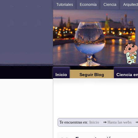
Tutoriales
Economía
Ciencia
Arquitec
Inicio
Seguir Blog
Ciencia e
Te encuentras en:
Inicio
⇒
Hasta las webs