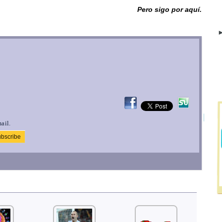
Pero sigo por aquí.
►
ail.