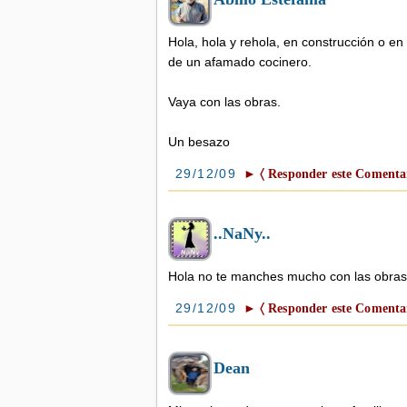
Hola, hola y rehola, en construcción o en
de un afamado cocinero.
Vaya con las obras.
Un besazo
29/12/09
► 〈 Responder este Comentar
..NaNy..
Hola no te manches mucho con las obras
29/12/09
► 〈 Responder este Comentar
Dean