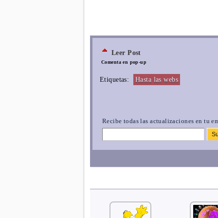
Leer Post
Comenta en pop-up
Etiquetas:
Hasta las webs
Recibe todas las actualizaciones en tu em