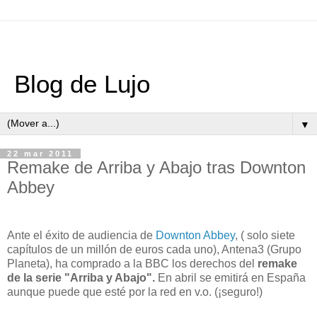
Blog de Lujo
▼
22 mar 2011
Remake de Arriba y Abajo tras Downton
Abbey
Ante el éxito de audiencia de
Downton Abbey
, ( solo siete
capítulos de un millón de euros cada uno), Antena3 (Grupo
Planeta), ha comprado a la BBC los derechos del
remake
de la serie "Arriba y Abajo".
En abril se emitirá en España
aunque puede que esté por la red en v.o. (¡seguro!)