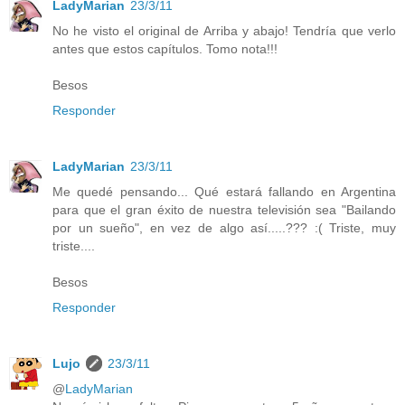
LadyMarian
23/3/11
No he visto el original de Arriba y abajo! Tendría que verlo
antes que estos capítulos. Tomo nota!!!
Besos
Responder
LadyMarian
23/3/11
Me quedé pensando... Qué estará fallando en Argentina
para que el gran éxito de nuestra televisión sea "Bailando
por un sueño", en vez de algo así.....??? :( Triste, muy
triste....
Besos
Responder
Lujo
23/3/11
@
LadyMarian