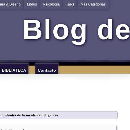
tura & Diseño
Libros
Psicología
Talks
Más Categorías
Blog de
n BIBLIATECA
Contacto
imulantes de la mente e inteligencia