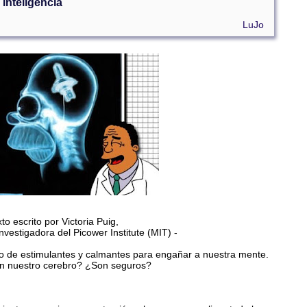
 inteligencia
LuJo
xto escrito por Victoria Puig,
investigadora del Picower Institute (MIT) -
o de estimulantes y calmantes para engañar a nuestra mente.
n nuestro cerebro? ¿Son seguros?