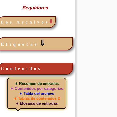
Seguidores
Los Archivos
⇓
Etiquetas
Contenidos
∗ Resumen de entradas
∗ Contenidos por categorías
∗ Tabla del archivo
∗ Tablas de contenidos 2
∗ Mosaico de entradas