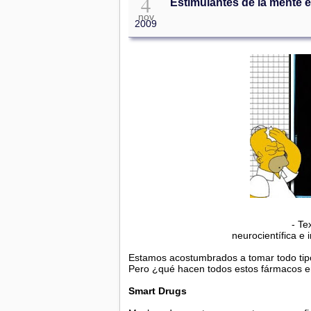
4
Estimulantes de la mente e
nov
2009
- Te
neurocientífica e 
Estamos acostumbrados a tomar todo tip
Pero ¿qué hacen todos estos fármacos e
Smart Drugs