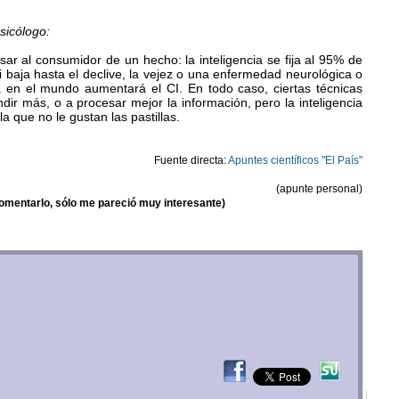
sicólogo:
ar al consumidor de un hecho: la inteligencia se fija al 95% de
i baja hasta el declive, la vejez o una enfermedad neurológica o
 en el mundo aumentará el CI. En todo caso, ciertas técnicas
dir más, o a procesar mejor la información, pero la inteligencia
a que no le gustan las pastillas.
Fuente directa:
Apuntes científicos "El País"
(apunte personal)
omentarlo, sólo me pareció muy interesante)