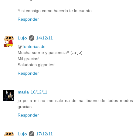
Y si consigo como hacerlo te lo cuento.
Responder
Lujo
14/12/11
@
Tonterias de...
Mucha suerte y paciencia!! (｡◕‿◕)
Mil gracias!
Saludotes gigantes!
Responder
maria
16/12/11
jo po a mi no me sale na de na. bueno de todos modos
gracias
Responder
Lujo
17/12/11