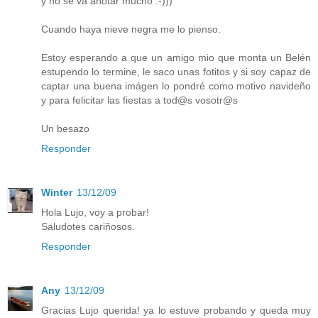
y no se va anotar mucho :-)))
Cuando haya nieve negra me lo pienso.
Estoy esperando a que un amigo mio que monta un Belén
estupendo lo termine, le saco unas fotitos y si soy capaz de
captar una buena imágen lo pondré como motivo navideño
y para felicitar las fiestas a tod@s vosotr@s
Un besazo
Responder
Winter
13/12/09
Hola Lujo, voy a probar!
Saludotes cariñosos.
Responder
Any
13/12/09
Gracias Lujo querida! ya lo estuve probando y queda muy