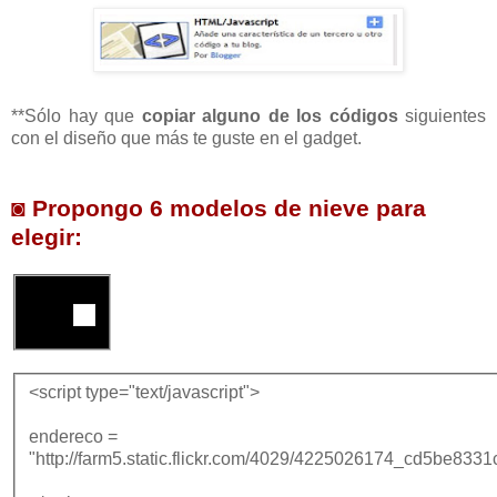
**Sólo hay que
copiar alguno de los códigos
siguientes
con el diseño que más te guste en el gadget.
◙ Propongo 6 modelos de nieve para
elegir:
<script type="text/javascript">
endereco =
"http://farm5.static.flickr.com/4029/4225026174_cd5be8331