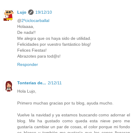
Lujo
19/12/10
@
2ºciclocarballal
Holaaaa,
De nada!!
Me alegra que os haya sido de utilidad.
Felicidades por vuestro fantástico blog!
Felices Fiestas!
Abrazotes para tod@s!
Responder
Tonterias de...
2/12/11
Hola Lujo,
Primero muchas gracias por tu blog, ayuda mucho.
Vuelve la navidad y ya estamos buscando como adornar el
blog. Me ha gustado como queda esta nieve pero me
gustaría cambiar un par de cosas, el color porque mi fondo
es blanco y también me gustaría que los copos llegaran