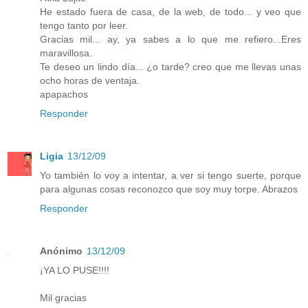
He estado fuera de casa, de la web, de todo... y veo que
tengo tanto por leer.
Gracias mil... ay, ya sabes a lo que me refiero...Eres
maravillosa.
Te deseo un lindo día... ¿o tarde? creo que me llevas unas
ocho horas de ventaja.
apapachos
Responder
Ligia
13/12/09
Yo también lo voy a intentar, a ver si tengo suerte, porque
para algunas cosas reconozco que soy muy torpe. Abrazos
Responder
Anónimo
13/12/09
¡YA LO PUSE!!!!
Mil gracias