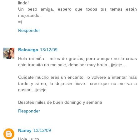
lindo!
Un beso amiga, espero que todos tus temas estén
mejorando.
=)
Responder
Balovega
13/12/09
Hola mi niña... miles de gracias, pero aunque no lo creas
este truquito no me sale, debo ser muy bruta.. jjejeje...
Cuídate mucho eres un encanto, lo volveré a intentar más
tarde y si no, lo dejo sin nieve.. creo que no me va a
gustar... jjejeje
Besotes miles de buen domingo y semana
Responder
Nancy
13/12/09
Hola Lujito