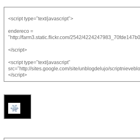
<script type="text/javascript">
endereco =
"http://farm3.static.flickr.com/2542/4224247983_70fde147b0_
</script>
<script type="text/javascript"
src="http://sites.google.com/site/unblogdelujo/scriptnieveblo
</script>