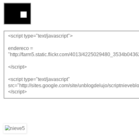
<script type="text/javascript">
endereco =
"http://farm5.static.flickr.com/4013/4225029480_3534b0436
</script>
<script type="text/javascript"
src="http://sites.google.com/site/unblogdelujo/scriptnieveblo
</script>