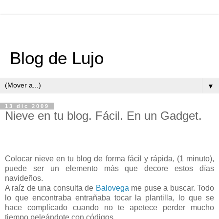
Blog de Lujo
▼
13 dic 2009
Nieve en tu blog. Fácil. En un Gadget.
Colocar nieve en tu blog de forma fácil y rápida, (1 minuto),
puede ser un elemento más que decore estos días
navideños.
A raíz de una consulta de
Balovega
me puse a buscar. Todo
lo que encontraba entrañaba tocar la plantilla, lo que se
hace complicado cuando no te apetece perder mucho
tiempo peleándote con códigos.