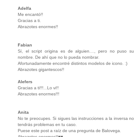
Adelfa
Me encantó!!
Gracias a ti.
Abrazotes enormes!!
Fabian
Sí, el script origina es de alguien...., pero no puso su
nombre. De ahí que no lo pueda nombrar.
Afortunadamente encontré distintos modelos de icono. :)
Abrazotes gigantescos!!
Alefers
Gracias a ti!!!...Lo vi!!
Abrazotes enormes!!!
Anita
No te preocupes. Si sigues las instrucciones a la inversa no
tendrás problemas en tu caso.
Puese este post a raíz de una pregunta de Balovega.
Abrazotes enormes!!♥♥