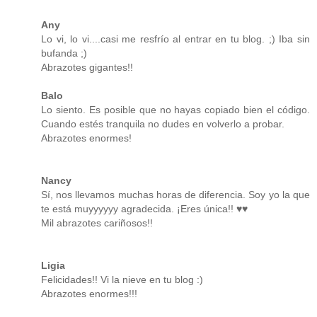
Any
Lo vi, lo vi....casi me resfrío al entrar en tu blog. ;) Iba sin
bufanda ;)
Abrazotes gigantes!!
Balo
Lo siento. Es posible que no hayas copiado bien el código.
Cuando estés tranquila no dudes en volverlo a probar.
Abrazotes enormes!
Nancy
Sí, nos llevamos muchas horas de diferencia. Soy yo la que
te está muyyyyyy agradecida. ¡Eres única!! ♥♥
Mil abrazotes cariñosos!!
Ligia
Felicidades!! Vi la nieve en tu blog :)
Abrazotes enormes!!!