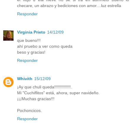
checare, un abrazo y bediciones con amor....luz estrella
Responder
Virginia Prieto
14/12/09
que bueno!!!
ahí pruebo a ver como queda
beso y gracias!
Responder
Whivith
15/12/09
¡Ay que chuli queda!!!!!!!!!!!!!!.
Mi "Cuchiflitos" está, ahora, super navideño.
¡¡¡Muchas gracias!!!
Pochoncicos.
Responder