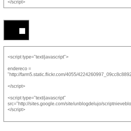
</script>
<script type="text/javascript">
endereco =
"http://farm5.static.flickr.com/4055/4224260997_09cc8c889
</script>
<script type="text/javascript"
src="http://sites.google.com/site/unblogdelujo/scriptnieveblo
</script>