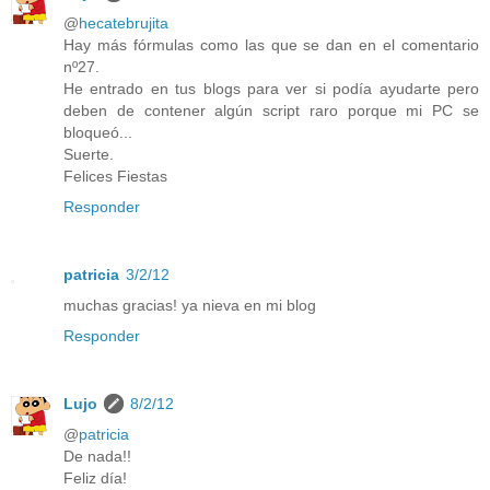
@
hecatebrujita
Hay más fórmulas como las que se dan en el comentario
nº27.
He entrado en tus blogs para ver si podía ayudarte pero
deben de contener algún script raro porque mi PC se
bloqueó...
Suerte.
Felices Fiestas
Responder
patricia
3/2/12
muchas gracias! ya nieva en mi blog
Responder
Lujo
8/2/12
@
patricia
De nada!!
Feliz día!