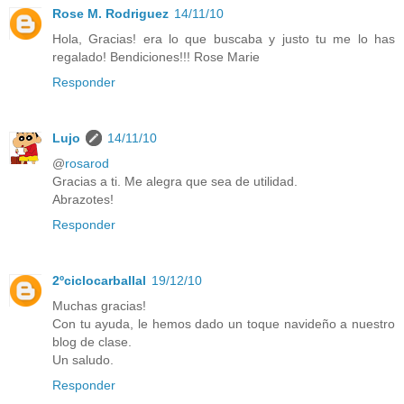
Rose M. Rodriguez
14/11/10
Hola, Gracias! era lo que buscaba y justo tu me lo has
regalado! Bendiciones!!! Rose Marie
Responder
Lujo
14/11/10
@
rosarod
Gracias a ti. Me alegra que sea de utilidad.
Abrazotes!
Responder
2ºciclocarballal
19/12/10
Muchas gracias!
Con tu ayuda, le hemos dado un toque navideño a nuestro
blog de clase.
Un saludo.
Responder