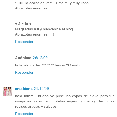
Síiiiiii, lo acabo de ver!....Está muy muy lindo!
Abrazotes enormes!!!
♥ Ale lu ♥
Mil gracias a ti y bienvenida al blog.
Abrazotes enormes!!!!!!
Responder
Anónimo
26/12/09
hola felicidades"""""""""" besos YO mabu
Responder
arashiana
29/12/09
hola mmm... bueno yo puse los copos de nieve pero tus
imagenes ya no son validas espero y me ayudes o las
revises gracias y saludos
Responder