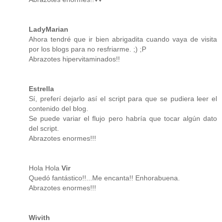
LadyMarian
Ahora tendré que ir bien abrigadita cuando vaya de visita
por los blogs para no resfriarme. ;) ;P
Abrazotes hipervitaminados!!
Estrella
Sí, preferí dejarlo así el script para que se pudiera leer el
contenido del blog.
Se puede variar el flujo pero habría que tocar algún dato
del script.
Abrazotes enormes!!!
Hola Hola
Vir
Quedó fantástico!!...Me encanta!! Enhorabuena.
Abrazotes enormes!!!
Wivith