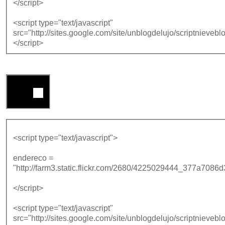
</script>
<script type="text/javascript"
src="http://sites.google.com/site/unblogdelujo/scriptnieveblo
</script>
<script type="text/javascript">
endereco =
"http://farm3.static.flickr.com/2680/4225029444_377a7086d
</script>
<script type="text/javascript"
src="http://sites.google.com/site/unblogdelujo/scriptnieveblo