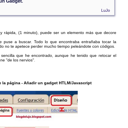
 un Gadget.
LuJo
l y rápida, (1 minuto), puede ser un elemento más que decore
e puse a buscar. Todo lo que encontraba entrañaba tocar la
ando no te apetece perder mucho tiempo peleándote con códigos.
sencilla que he encontrado, aunque he tenido que retocar el
ne "de los nervios".
e la página
- Añadir un gadget HTLM/Javascript