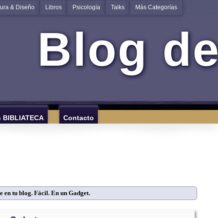
tura & Diseño
Libros
Psicología
Talks
Más Categorías
Blog de
n BIBLIATECA
Contacto
e en tu blog. Fácil. En un Gadget.