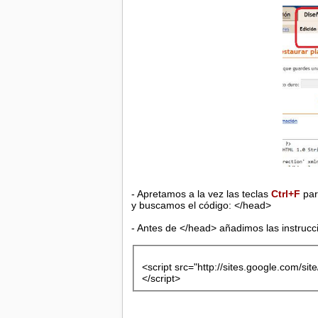
- Apretamos a la vez las teclas
Ctrl+F
par
y buscamos el código: </head>
- Antes de </head> añadimos las instrucc
<script src="http://sites.google.com/site
</script>