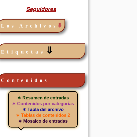
Seguidores
Los Archivos
⇓
Etiquetas
Contenidos
∗ Resumen de entradas
∗ Contenidos por categorías
∗ Tabla del archivo
∗ Tablas de contenidos 2
∗ Mosaico de entradas