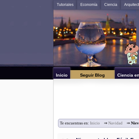
Tutoriales
Economía
Ciencia
Arquitec
Inicio
Seguir Blog
Ciencia e
Te encuentras en:
Inicio
⇒
Navidad
⇒
Niev