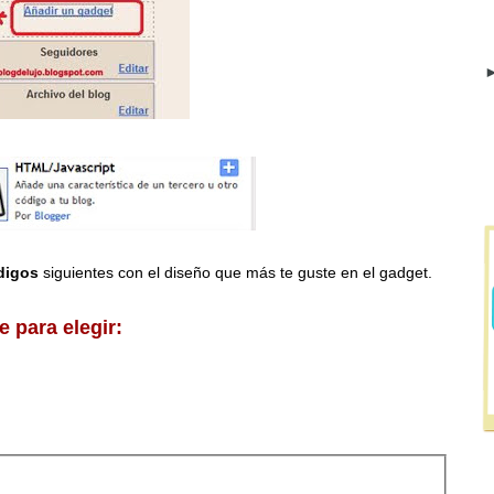
►
digos
siguientes con el diseño que más te guste en el gadget.
 para elegir: