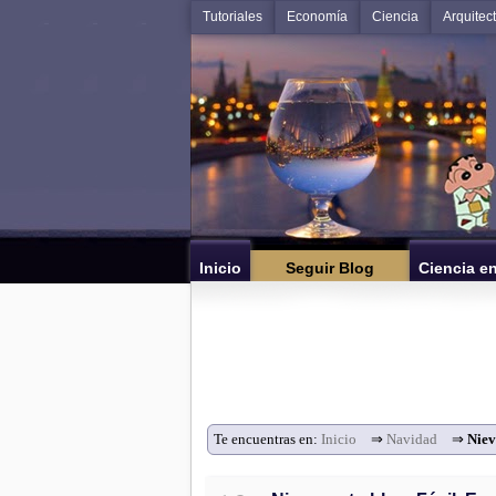
Tutoriales
Economía
Ciencia
Arquitec
Inicio
Seguir Blog
Ciencia e
Te encuentras en:
Inicio
⇒
Navidad
⇒
Niev