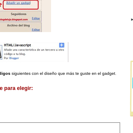
►
digos
siguientes con el diseño que más te guste en el gadget.
 para elegir: