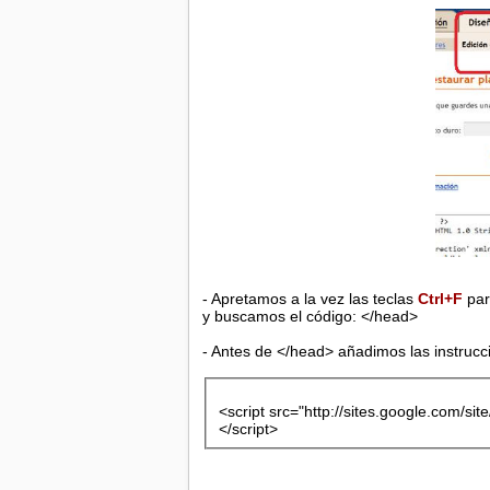
- Apretamos a la vez las teclas
Ctrl+F
par
y buscamos el código: </head>
- Antes de </head> añadimos las instrucc
<script src="http://sites.google.com/site
</script>