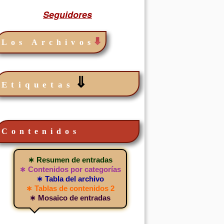
Seguidores
Los Archivos
⇓
Etiquetas
Contenidos
∗ Resumen de entradas
∗ Contenidos por categorías
∗ Tabla del archivo
∗ Tablas de contenidos 2
∗ Mosaico de entradas