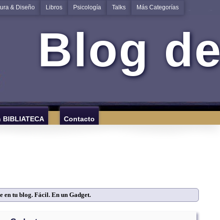
tura & Diseño
Libros
Psicología
Talks
Más Categorías
Blog de
n BIBLIATECA
Contacto
e en tu blog. Fácil. En un Gadget.