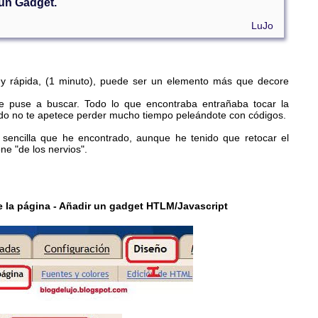
 un Gadget.
LuJo
l y rápida, (1 minuto), puede ser un elemento más que decore
e puse a buscar. Todo lo que encontraba entrañaba tocar la
ando no te apetece perder mucho tiempo peleándote con códigos.
sencilla que he encontrado, aunque he tenido que retocar el
ne "de los nervios".
e la página
- Añadir un gadget HTLM/Javascript