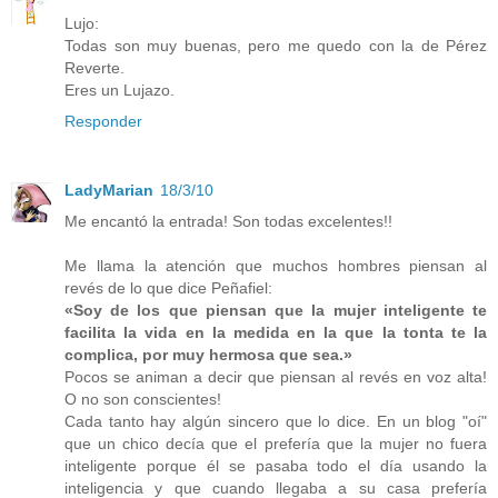
Lujo:
Todas son muy buenas, pero me quedo con la de Pérez
Reverte.
Eres un Lujazo.
Responder
LadyMarian
18/3/10
Me encantó la entrada! Son todas excelentes!!
Me llama la atención que muchos hombres piensan al
revés de lo que dice Peñafiel:
«Soy de los que piensan que la mujer inteligente te
facilita la vida en la medida en la que la tonta te la
complica, por muy hermosa que sea.»
Pocos se animan a decir que piensan al revés en voz alta!
O no son conscientes!
Cada tanto hay algún sincero que lo dice. En un blog "oí"
que un chico decía que el prefería que la mujer no fuera
inteligente porque él se pasaba todo el día usando la
inteligencia y que cuando llegaba a su casa prefería