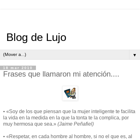
Blog de Lujo
▼
18 mar 2010
Frases que llamaron mi atención....
• «Soy de los que piensan que la mujer inteligente te facilita
la vida en la medida en la que la tonta te la complica, por
muy hermosa que sea.»
(Jaime Peñafiel)
• «Respetar, en cada hombre al hombre, si no el que es, al