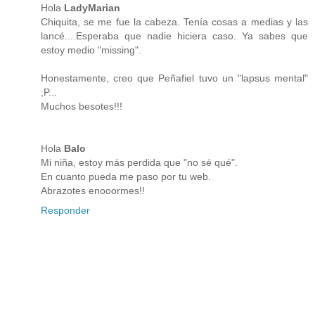
Hola
LadyMarian
Chiquita, se me fue la cabeza. Tenía cosas a medias y las
lancé....Esperaba que nadie hiciera caso. Ya sabes que
estoy medio "missing".
Honestamente, creo que Peñafiel tuvo un "lapsus mental"
;P...
Muchos besotes!!!
Hola
Balo
Mi niña, estoy más perdida que "no sé qué".
En cuanto pueda me paso por tu web.
Abrazotes enooormes!!
Responder