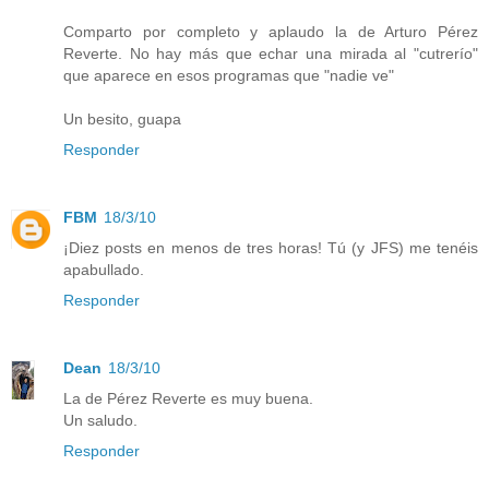
Comparto por completo y aplaudo la de Arturo Pérez
Reverte. No hay más que echar una mirada al "cutrerío"
que aparece en esos programas que "nadie ve"
Un besito, guapa
Responder
FBM
18/3/10
¡Diez posts en menos de tres horas! Tú (y JFS) me tenéis
apabullado.
Responder
Dean
18/3/10
La de Pérez Reverte es muy buena.
Un saludo.
Responder