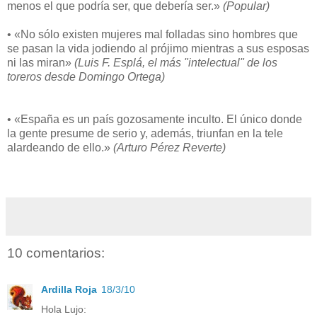
menos el que podría ser, que debería ser.»
(Popular)
• «No sólo existen mujeres mal folladas sino hombres que
se pasan la vida jodiendo al prójimo mientras a sus esposas
ni las miran»
(Luis F. Esplá, el más "intelectual" de los
toreros desde Domingo Ortega)
• «España es un país gozosamente inculto. El único donde
la gente presume de serio y, además, triunfan en la tele
alardeando de ello.»
(Arturo Pérez Reverte)
10 comentarios:
Ardilla Roja
18/3/10
Hola Lujo: