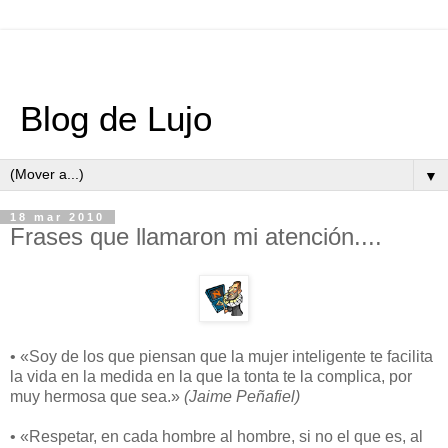
Blog de Lujo
▼
18 mar 2010
Frases que llamaron mi atención....
• «Soy de los que piensan que la mujer inteligente te facilita
la vida en la medida en la que la tonta te la complica, por
muy hermosa que sea.»
(Jaime Peñafiel)
• «Respetar, en cada hombre al hombre, si no el que es, al