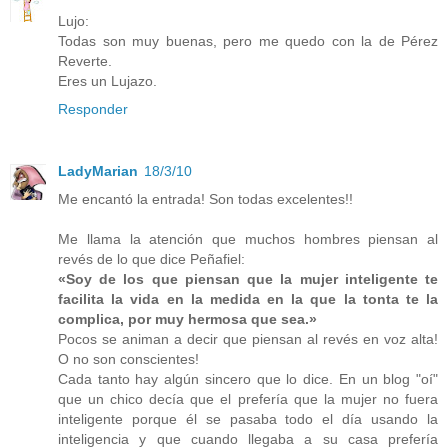
Lujo:
Todas son muy buenas, pero me quedo con la de Pérez
Reverte.
Eres un Lujazo.
Responder
LadyMarian
18/3/10
Me encantó la entrada! Son todas excelentes!!
Me llama la atención que muchos hombres piensan al
revés de lo que dice Peñafiel:
«Soy de los que piensan que la mujer inteligente te
facilita la vida en la medida en la que la tonta te la
complica, por muy hermosa que sea.»
Pocos se animan a decir que piensan al revés en voz alta!
O no son conscientes!
Cada tanto hay algún sincero que lo dice. En un blog "oí"
que un chico decía que el prefería que la mujer no fuera
inteligente porque él se pasaba todo el día usando la
inteligencia y que cuando llegaba a su casa prefería