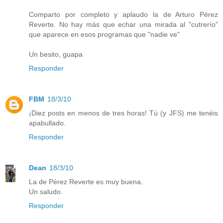
Comparto por completo y aplaudo la de Arturo Pérez
Reverte. No hay más que echar una mirada al "cutrerío"
que aparece en esos programas que "nadie ve"
Un besito, guapa
Responder
FBM
18/3/10
¡Diez posts en menos de tres horas! Tú (y JFS) me tenéis
apabullado.
Responder
Dean
18/3/10
La de Pérez Reverte es muy buena.
Un saludo.
Responder