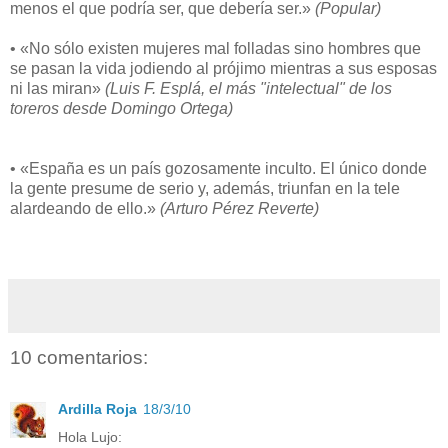
menos el que podría ser, que debería ser.»
(Popular)
• «No sólo existen mujeres mal folladas sino hombres que
se pasan la vida jodiendo al prójimo mientras a sus esposas
ni las miran»
(Luis F. Esplá, el más "intelectual" de los
toreros desde Domingo Ortega)
• «España es un país gozosamente inculto. El único donde
la gente presume de serio y, además, triunfan en la tele
alardeando de ello.»
(Arturo Pérez Reverte)
10 comentarios:
Ardilla Roja
18/3/10
Hola Lujo: