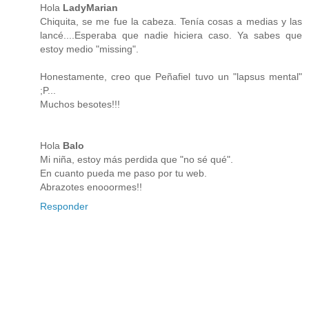
Hola
LadyMarian
Chiquita, se me fue la cabeza. Tenía cosas a medias y las
lancé....Esperaba que nadie hiciera caso. Ya sabes que
estoy medio "missing".
Honestamente, creo que Peñafiel tuvo un "lapsus mental"
;P...
Muchos besotes!!!
Hola
Balo
Mi niña, estoy más perdida que "no sé qué".
En cuanto pueda me paso por tu web.
Abrazotes enooormes!!
Responder