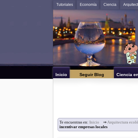
Tutoriales
Economía
Ciencia
Arquitec
Inicio
Seguir Blog
Ciencia e
Te encuentras en:
Inicio
⇒
Arquitectura ecoló
incentivar empresas locales