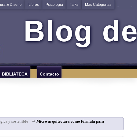
tura & Diseño
Libros
Psicología
Talks
Más Categorías
Blog de
n BIBLIATECA
Contacto
gica y sostenible
⇒
Micro arquitectura como fórmula para