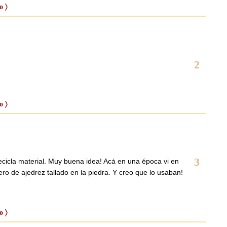
o 〉
2
o 〉
3
 recicla material. Muy buena idea! Acá en una época vi en
ro de ajedrez tallado en la piedra. Y creo que lo usaban!
o 〉