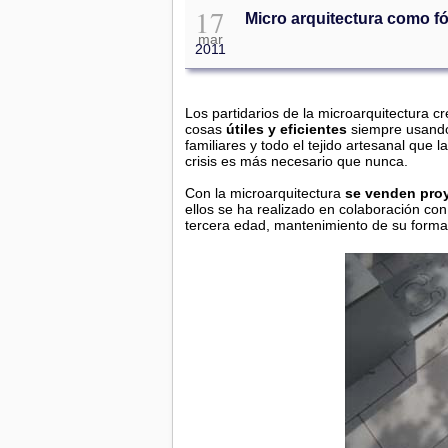
17
Micro arquitectura como f
mar
2011
Los partidarios de la microarquitectura c
cosas
útiles y eficientes
siempre usando
familiares y todo el tejido artesanal que
crisis es más necesario que nunca.
Con la microarquitectura
se venden proy
ellos se ha realizado en colaboración con 
tercera edad, mantenimiento de su forma 