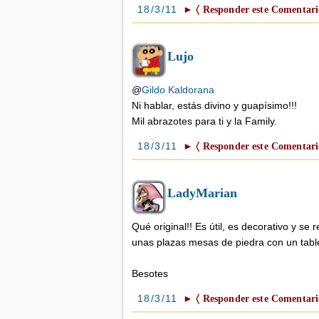
18/3/11
► 〈 Responder este Comentari
Lujo
@
Gildo Kaldorana
Ni hablar, estás divino y guapísimo!!!
Mil abrazotes para ti y la Family.
18/3/11
► 〈 Responder este Comentari
LadyMarian
Qué original!! Es útil, es decorativo y se
unas plazas mesas de piedra con un table
Besotes
18/3/11
► 〈 Responder este Comentari