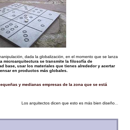
manipulación, dada la globalización, en el momento que se lanza
a microarquitectura se transmite la filosofía de
ad base, usar los materiales que tienes alrededor y acertar
pensar en productos más globales.
 pequeñas y medianas empresas de la zona que se está
Los arquitectos dicen que esto es más bien diseño...