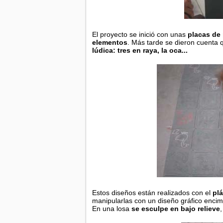
El proyecto se inició con unas
placas de 
elementos
. Más tarde se dieron cuenta
lúdica: tres en raya, la oca...
Estos diseños están realizados con el
plá
manipularlas con un diseño gráfico enci
En una losa
se esculpe en bajo relieve