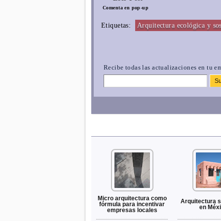
Comenta en pop-up
Etiquetas:
Arquitectura ecológica y so
Recibe todas las actualizaciones en tu em
Micro arquitectura como
Arquitectura s
fórmula para incentivar
en Méx
empresas locales