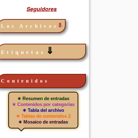
Seguidores
Los Archivos
⇓
Etiquetas
Contenidos
∗ Resumen de entradas
∗ Contenidos por categorías
∗ Tabla del archivo
∗ Tablas de contenidos 2
∗ Mosaico de entradas