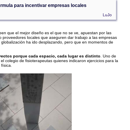
órmula para incentivar empresas locales
LuJo
reen que el mejor diseño es el que no se ve, apuestan por las
 proveedores locales que aseguren dar trabajo a las empresas
 la globalización ha ido desplazando, pero que en momentos de
ectos porque cada espacio, cada lugar es distinto
. Uno de
el colegio de fisioterapeutas quienes indicaron ejercicios para la
física.