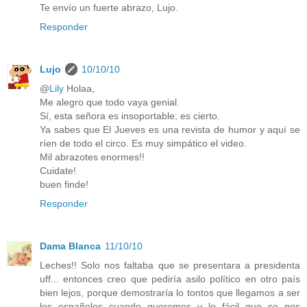
Te envío un fuerte abrazo, Lujo.
Responder
Lujo
10/10/10
@
Lily
Holaa,
Me alegro que todo vaya genial.
Sí, esta señora es insoportable; es cierto.
Ya sabes que El Jueves es una revista de humor y aquí se
ríen de todo el circo. Es muy simpático el video.
Mil abrazotes enormes!!
Cuidate!
buen finde!
Responder
Dama Blanca
11/10/10
Leches!! Solo nos faltaba que se presentara a presidenta
uff... entonces creo que pediría asilo político en otro país
bien lejos, porque demostraría lo tontos que llegamos a ser
los españoles cuando queremos y lo fácil que se nos