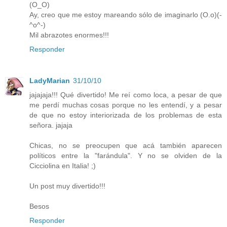
(O_O)
Ay, creo que me estoy mareando sólo de imaginarlo (O.o)(-
^o^-)
Mil abrazotes enormes!!!
Responder
LadyMarian
31/10/10
jajajaja!!! Qué divertido! Me reí como loca, a pesar de que
me perdí muchas cosas porque no les entendí, y a pesar
de que no estoy interiorizada de los problemas de esta
señora. jajaja
Chicas, no se preocupen que acá también aparecen
políticos entre la "farándula". Y no se olviden de la
Cicciolina en Italia! ;)
Un post muy divertido!!!
Besos
Responder