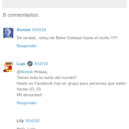
8 comentarios:
Annick
9/10/10
De verdad , estoy de Belen Esteban hasta el moño !!!!!!
Responder
Lujo
9/10/10
@
Annick
Holaaa,
Tienes toda la razón del mundo!!
Hasta en Facebook hay un grupo para personas que estén
hartas (O_O)
Mil abrazotes!
Responder
Lily
9/10/10
Hola, Lujo: