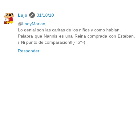
Lujo
31/10/10
@
LadyMarian
,
Lo genial son las caritas de los niños y como hablan.
Palabra que Nannis es una Reina comprada con Esteban.
¡¡Ni punto de comparación!!(-^o^-)
Responder