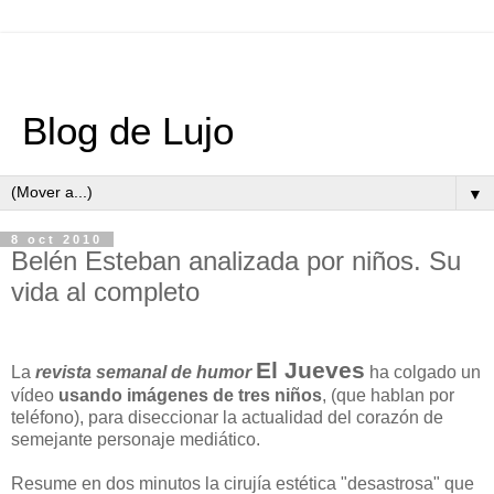
Blog de Lujo
▼
8 oct 2010
Belén Esteban analizada por niños. Su
vida al completo
El Jueves
La
revista semanal de humor
ha colgado un
vídeo
usando imágenes de tres niños
, (que hablan por
teléfono), para diseccionar la actualidad del corazón de
semejante personaje mediático.
Resume en dos minutos la cirujía estética "desastrosa" que