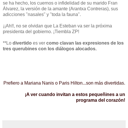
se ha hecho, los cuernos o infidelidad de su marido Fran
Álvarez, la versión de la amante (Arantxa Contreras), sus
adicciones "nasales" y "toda la fauna".
¡¡Ah!!, no se olvidan que La Esteban va ser la próxima
presidenta del gobierno. ¡Tiembla ZP!
**Lo
divertido
es ver
como clavan las expresiones de los
tres querubines con los diálogos alocados.
Prefiero a Mariana Nanis o Paris Hilton...son más divertidas.
¡A ver cuando invitan a estos pequeñines a un
programa del corazón!