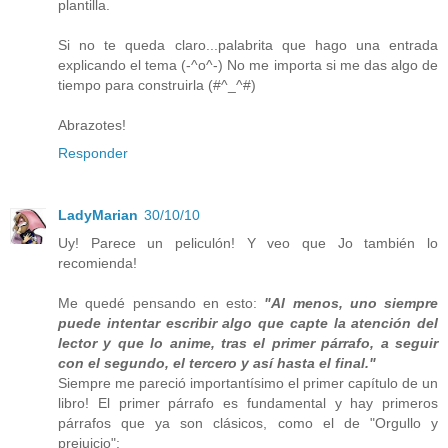
plantilla.
Si no te queda claro...palabrita que hago una entrada
explicando el tema (-^o^-) No me importa si me das algo de
tiempo para construirla (#^_^#)
Abrazotes!
Responder
LadyMarian
30/10/10
Uy! Parece un peliculón! Y veo que Jo también lo
recomienda!
Me quedé pensando en esto:
"Al menos, uno siempre
puede intentar escribir algo que capte la atención del
lector y que lo anime, tras el primer párrafo, a seguir
con el segundo, el tercero y así hasta el final."
Siempre me pareció importantísimo el primer capítulo de un
libro! El primer párrafo es fundamental y hay primeros
párrafos que ya son clásicos, como el de "Orgullo y
prejuicio":