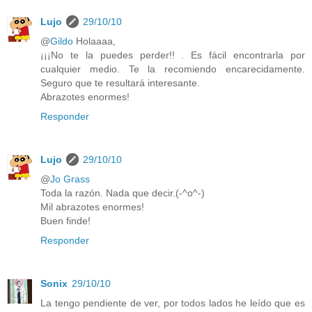
Lujo
29/10/10
@
Gildo
Holaaaa,
¡¡¡No te la puedes perder!! . Es fácil encontrarla por
cualquier medio. Te la recomiendo encarecidamente.
Seguro que te resultará interesante.
Abrazotes enormes!
Responder
Lujo
29/10/10
@
Jo Grass
Toda la razón. Nada que decir.(-^o^-)
Mil abrazotes enormes!
Buen finde!
Responder
Sonix
29/10/10
La tengo pendiente de ver, por todos lados he leído que es