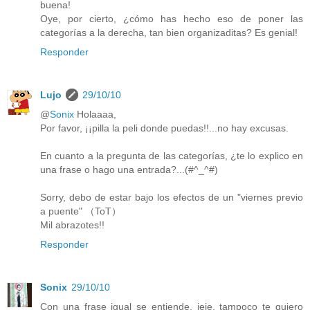
buena!
Oye, por cierto, ¿cómo has hecho eso de poner las
categorías a la derecha, tan bien organizaditas? Es genial!
Responder
Lujo
29/10/10
@
Sonix
Holaaaa,
Por favor, ¡¡pilla la peli donde puedas!!...no hay excusas.
En cuanto a la pregunta de las categorías, ¿te lo explico en
una frase o hago una entrada?...(#^_^#)
Sorry, debo de estar bajo los efectos de un "viernes previo
a puente" （ToT）
Mil abrazotes!!
Responder
Sonix
29/10/10
Con una frase igual se entiende, jeje, tampoco te quiero