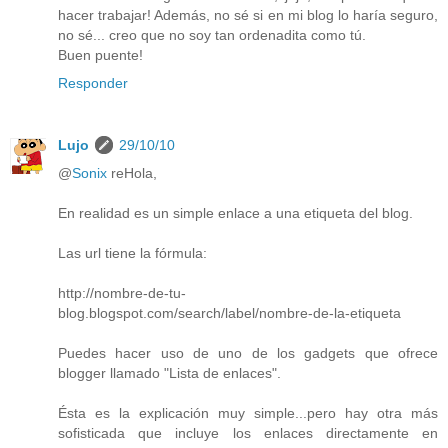
hacer trabajar! Además, no sé si en mi blog lo haría seguro,
no sé... creo que no soy tan ordenadita como tú.
Buen puente!
Responder
Lujo
29/10/10
@
Sonix
reHola,
En realidad es un simple enlace a una etiqueta del blog.
Las url tiene la fórmula:
http://nombre-de-tu-
blog.blogspot.com/search/label/nombre-de-la-etiqueta
Puedes hacer uso de uno de los gadgets que ofrece
blogger llamado "Lista de enlaces".
Ésta es la explicación muy simple...pero hay otra más
sofisticada que incluye los enlaces directamente en