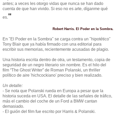
antes; a veces les otorgo vidas que nunca se han dado
cuenta de que han vivido. Si eso no es arte, díganme qué
"
es.
Robert Harris. El Poder en la Sombra.
En "El Poder en la Sombra" se carga contra un "hipotético"
Tony Blair que ya había firmado con una editorial para
escribir sus memorias, recientemente acusadas de plagio.
Una historia escrita dentro de otra, un testamento, copia de
seguridad de un negro literario sin nombre. Es el hilo del
film “The Ghost Writer” de Roman Polanski, un thriller
político de aire 'hichcockiano' preciso y bien realizado.
Un detalle:
- Se nota que Polanski rueda en Europa a pesar que la
historia suceda en USA. El detalle de las señales de tráfico,
más el cambio del coche de un Ford a BMW cantan
demasiado.
- El guión del film fue escrito por Harris & Polanski.