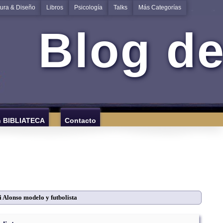
tura & Diseño
Libros
Psicología
Talks
Más Categorías
Blog de
n BIBLIATECA
Contacto
 Alonso modelo y futbolista