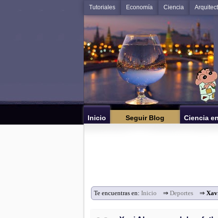
Tutoriales
Economía
Ciencia
Arquitec
Inicio
Seguir Blog
Ciencia e
Te encuentras en:
Inicio
⇒
Deportes
⇒
Xavi