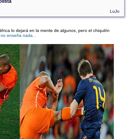
lista
LuJo
frica lo dejará en la mente de algunos, pero el chiquitín
, no enseña nada...