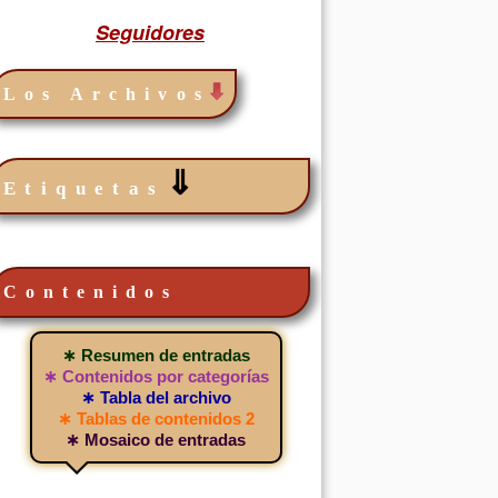
Seguidores
Los Archivos
⇓
Etiquetas
Contenidos
∗ Resumen de entradas
∗ Contenidos por categorías
∗ Tabla del archivo
∗ Tablas de contenidos 2
∗ Mosaico de entradas