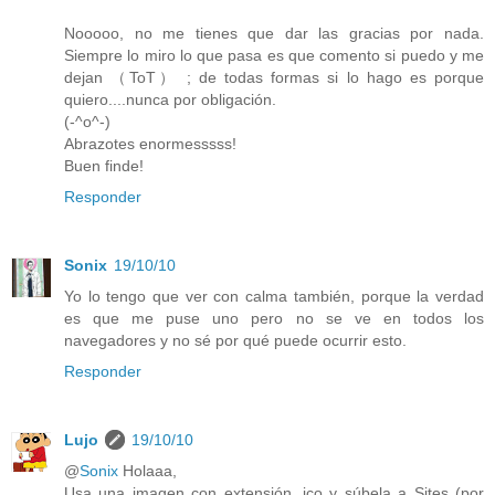
Nooooo, no me tienes que dar las gracias por nada.
Siempre lo miro lo que pasa es que comento si puedo y me
dejan （ToT） ; de todas formas si lo hago es porque
quiero....nunca por obligación.
(-^o^-)
Abrazotes enormesssss!
Buen finde!
Responder
Sonix
19/10/10
Yo lo tengo que ver con calma también, porque la verdad
es que me puse uno pero no se ve en todos los
navegadores y no sé por qué puede ocurrir esto.
Responder
Lujo
19/10/10
@
Sonix
Holaaa,
Usa una imagen con extensión .ico y súbela a Sites (por