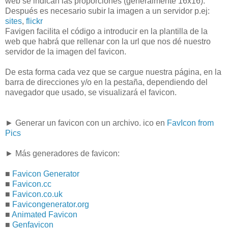
web se indican las proporciones (generalmente 16x16).
Después es necesario subir la imagen a un servidor p.ej:
sites
,
flickr
Favigen facilita el código a introducir en la plantilla de la
web que habrá que rellenar con la url que nos dé nuestro
servidor de la imagen del favicon.
De esta forma cada vez que se cargue nuestra página, en la
barra de direcciones y/o en la pestaña, dependiendo del
navegador que usado, se visualizará el favicon.
► Generar un favicon con un archivo. ico en
FavIcon from
Pics
► Más generadores de favicon:
■
Favicon Generator
■
Favicon.cc
■
Favicon.co.uk
■
Favicongenerator.org
■
Animated Favicon
■
Genfavicon