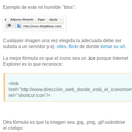
Ejemplo de este mi humilde "blos":
Cualquier imagen una vez elegida la adecuada debe ser
subida a un servidor p.ej:
sites
,
flickr
de donde
tomar su url
.
La mejor fórmula es que el icono sea un
.ico
porque Internet
Explorer es lo que reconoce:
<link
href="http://www.dirección_web_donde_está_el_icono/nom
rel="shortcut icon"/>
Otra fórmula es que la imagen sea .jpg, .png, .gif usándose
el código: