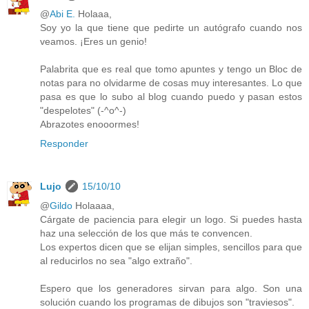
@
Abi E.
Holaaa,
Soy yo la que tiene que pedirte un autógrafo cuando nos
veamos. ¡Eres un genio!
Palabrita que es real que tomo apuntes y tengo un Bloc de
notas para no olvidarme de cosas muy interesantes. Lo que
pasa es que lo subo al blog cuando puedo y pasan estos
"despelotes" (-^o^-)
Abrazotes enooormes!
Responder
Lujo
15/10/10
@
Gildo
Holaaaa,
Cárgate de paciencia para elegir un logo. Si puedes hasta
haz una selección de los que más te convencen.
Los expertos dicen que se elijan simples, sencillos para que
al reducirlos no sea "algo extraño".
Espero que los generadores sirvan para algo. Son una
solución cuando los programas de dibujos son "traviesos".