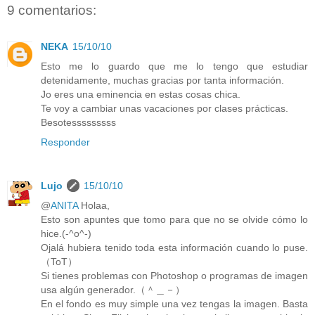
9 comentarios:
NEKA
15/10/10
Esto me lo guardo que me lo tengo que estudiar
detenidamente, muchas gracias por tanta información.
Jo eres una eminencia en estas cosas chica.
Te voy a cambiar unas vacaciones por clases prácticas.
Besotesssssssss
Responder
Lujo
15/10/10
@
ANITA
Holaa,
Esto son apuntes que tomo para que no se olvide cómo lo
hice.(-^o^-)
Ojalá hubiera tenido toda esta información cuando lo puse.
（ToT）
Si tienes problemas con Photoshop o programas de imagen
usa algún generador.（＾＿－）
En el fondo es muy simple una vez tengas la imagen. Basta