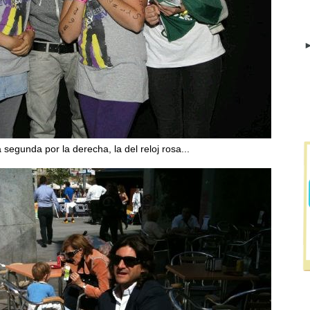
►
 segunda por la derecha, la del reloj rosa...