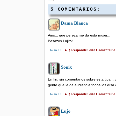
5 COMENTARIOS:
Dama Blanca
Ains... que pereza me da esta mujer...
Besazos Lujito!
6/4/11
► 〈 Responder este Comentario 
Sonix
En fin, sin comentarios sobre esta tipa... 
gente que le da audiencia todos los dísa 
6/4/11
► 〈 Responder este Comentario 
Lujo