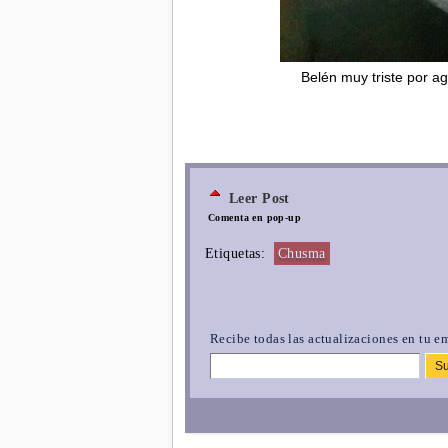
Belén muy triste por a
Leer Post
Comenta en pop-up
Etiquetas:
Chusma
Recibe todas las actualizaciones en tu em