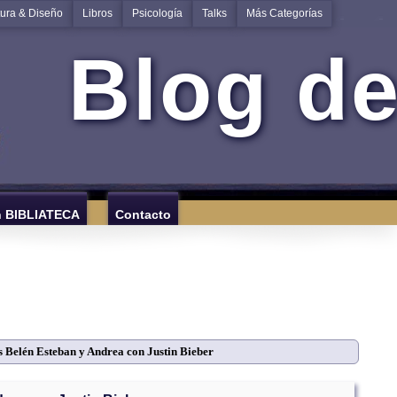
tura & Diseño
Libros
Psicología
Talks
Más Categorías
Blog de
n BIBLIATECA
Contacto
s Belén Esteban y Andrea con Justin Bieber