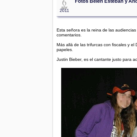
6
Fotos Belén Esteban y And
abr
2011
Esta señora es la reina de las audiencias
comentarios.
Más allá de las trifurcas con fiscales y e
papeles.
Justin Bieber, es el cantante justo para 