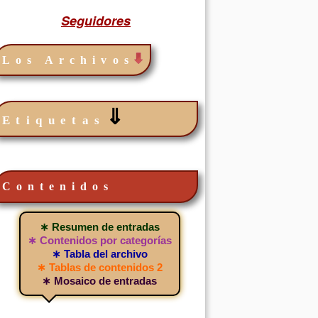
Seguidores
Los Archivos
⇓
Etiquetas
Contenidos
∗ Resumen de entradas
∗ Contenidos por categorías
∗ Tabla del archivo
∗ Tablas de contenidos 2
∗ Mosaico de entradas