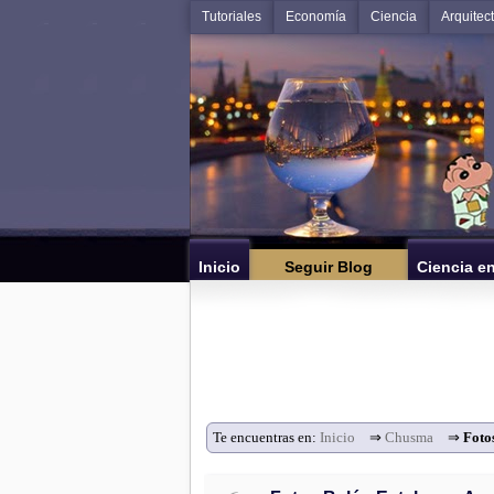
Tutoriales
Economía
Ciencia
Arquitec
Inicio
Seguir Blog
Ciencia e
Te encuentras en:
Inicio
⇒
Chusma
⇒
Foto