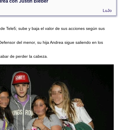
rea con Justin Bieber
LuJo
 de Tele5; sube y baja el valor de sus acciones según sus
l Defensor del menor, su hija Andrea sigue saliendo en los
acabar de perder la cabeza.