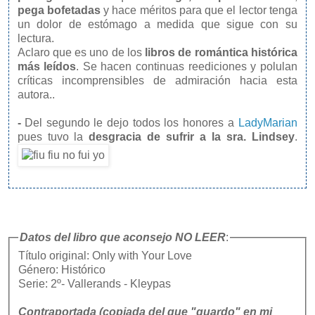
pega bofetadas
y hace méritos para que el lector tenga
un dolor de estómago a medida que sigue con su
lectura.
Aclaro que es uno de los
libros de romántica histórica
más leídos
. Se hacen continuas reediciones y polulan
críticas incomprensibles de admiración hacia esta
autora..
-
Del segundo le dejo todos los honores a
LadyMarian
pues tuvo la
desgracia de sufrir a la sra. Lindsey
.
Datos del libro que aconsejo NO LEER
:
Título original: Only with Your Love
Género: Histórico
Serie: 2º- Vallerands - Kleypas
Contraportada (copiada del que "guardo" en mi