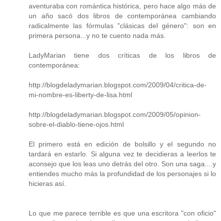
aventuraba con romántica histórica, pero hace algo más de
un año sacó dos libros de contemporánea cambiando
radicalmente las fórmulas "clásicas del género": son en
primera persona...y no te cuento nada más.
LadyMarian tiene dos críticas de los libros de
contemporánea:
http://blogdeladymarian.blogspot.com/2009/04/critica-de-
mi-nombre-es-liberty-de-lisa.html
http://blogdeladymarian.blogspot.com/2009/05/opinion-
sobre-el-diablo-tiene-ojos.html
El primero está en edición de bolsillo y el segundo no
tardará en estarlo. Si alguna vez te decidieras a leerlos te
aconsejo que los leas uno detrás del otro. Son una saga....y
entiendes mucho más la profundidad de los personajes si lo
hicieras así.
Lo que me parece terrible es que una escritora "con oficio"