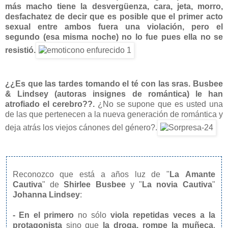
más macho tiene la desvergüenza, cara, jeta, morro,
desfachatez de decir que es posible que el primer acto
sexual entre ambos fuera una violación, pero el
segundo (esa misma noche) no lo fue pues ella no se
resistió.
¿¿Es que las tardes tomando el té con las sras. Busbee
& Lindsey (autoras insignes de romántica) le han
atrofiado el cerebro??.
¿No se supone que es usted una
de las que pertenecen a la nueva generación de romántica y
deja atrás los viejos cánones del género?.
Reconozco que está a años luz de "
La Amante
Cautiva
"
de
Shirlee Busbee
y "
La novia Cautiva
"
Johanna Lindsey
:
-
En el primero
no sólo
viola repetidas veces a la
protagonista
sino que
la droga,
rompe la muñeca
,