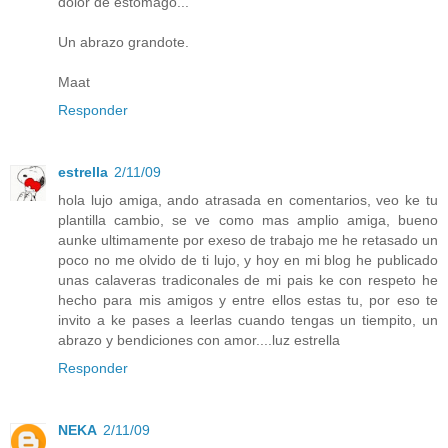
dolor de estómago...
Un abrazo grandote.
Maat
Responder
estrella
2/11/09
hola lujo amiga, ando atrasada en comentarios, veo ke tu
plantilla cambio, se ve como mas amplio amiga, bueno
aunke ultimamente por exeso de trabajo me he retasado un
poco no me olvido de ti lujo, y hoy en mi blog he publicado
unas calaveras tradiconales de mi pais ke con respeto he
hecho para mis amigos y entre ellos estas tu, por eso te
invito a ke pases a leerlas cuando tengas un tiempito, un
abrazo y bendiciones con amor....luz estrella
Responder
NEKA
2/11/09