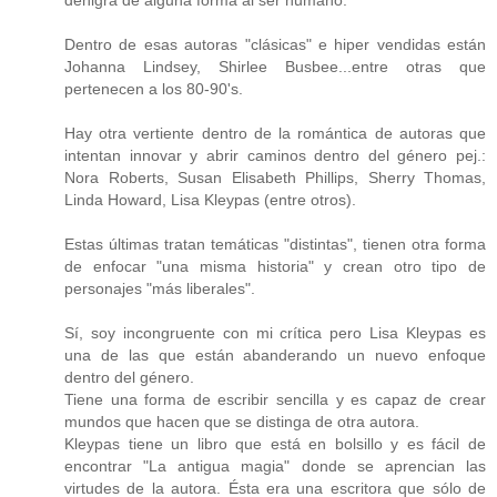
Dentro de esas autoras "clásicas" e hiper vendidas están
Johanna Lindsey, Shirlee Busbee...entre otras que
pertenecen a los 80-90's.
Hay otra vertiente dentro de la romántica de autoras que
intentan innovar y abrir caminos dentro del género pej.:
Nora Roberts, Susan Elisabeth Phillips, Sherry Thomas,
Linda Howard, Lisa Kleypas (entre otros).
Estas últimas tratan temáticas "distintas", tienen otra forma
de enfocar "una misma historia" y crean otro tipo de
personajes "más liberales".
Sí, soy incongruente con mi crítica pero Lisa Kleypas es
una de las que están abanderando un nuevo enfoque
dentro del género.
Tiene una forma de escribir sencilla y es capaz de crear
mundos que hacen que se distinga de otra autora.
Kleypas tiene un libro que está en bolsillo y es fácil de
encontrar "La antigua magia" donde se aprencian las
virtudes de la autora. Ésta era una escritora que sólo de