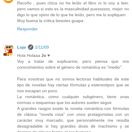
Recoño , pues chica no he leído el libro ni lo voy a leer,
pero vamos si esto es la masculinidad puessssss, mejor no
digo lo que opino de lo que he leído, pero me lo expliquen.
Muy buena la critica besotes guapa
Responder
Lujo
2/11/09
Hola Holaaa
Jo
♥
Voy a tratar de explicarme, pero piensa que mis
conocimientos sobre el género de romántica es "medio".
Para nosotras que no somos lectoras habituales de este
tipo de novelas hay ciertas fórmulas y estereotipos que se
nos escapan un poco.
La romántica, como cualquier subgénero, tiene unas
normas o esquemas que los autores suelen seguir.
A grandes rasgos existe la novela romántica con fórmulas
de clásica "novela rosa" con unos protagonistas con un
carácter muy marcado, que personalmente me resulta
desagradable si hay grandes dosis de machismo y se
denigra de alguna forma al ser humano.