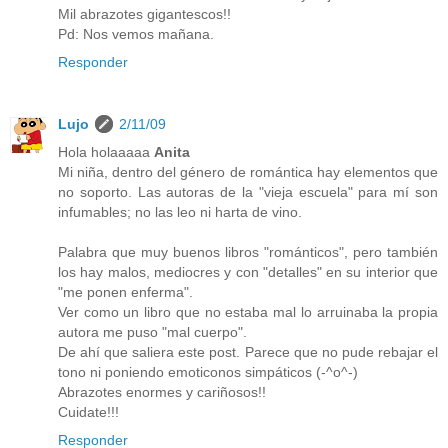
Mil abrazotes gigantescos!!
Pd: Nos vemos mañana.
Responder
Lujo
2/11/09
Hola holaaaaa
Anita
Mi niña, dentro del género de romántica hay elementos que
no soporto. Las autoras de la "vieja escuela" para mí son
infumables; no las leo ni harta de vino.
Palabra que muy buenos libros "románticos", pero también
los hay malos, mediocres y con "detalles" en su interior que
"me ponen enferma".
Ver como un libro que no estaba mal lo arruinaba la propia
autora me puso "mal cuerpo".
De ahí que saliera este post. Parece que no pude rebajar el
tono ni poniendo emoticonos simpáticos (-^o^-)
Abrazotes enormes y cariñosos!!
Cuidate!!!
Responder