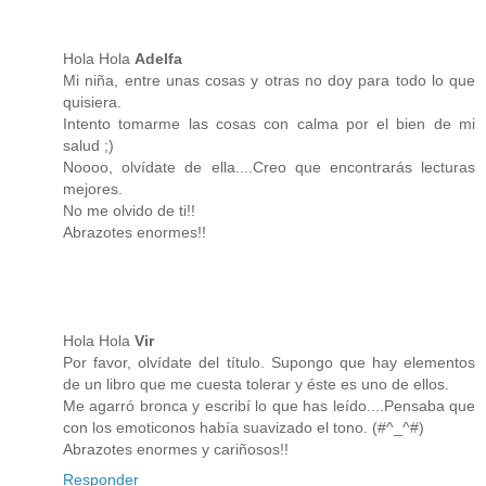
Hola Hola
Adelfa
Mi niña, entre unas cosas y otras no doy para todo lo que
quisiera.
Intento tomarme las cosas con calma por el bien de mi
salud ;)
Noooo, olvídate de ella....Creo que encontrarás lecturas
mejores.
No me olvido de ti!!
Abrazotes enormes!!
Hola Hola
Vir
Por favor, olvídate del título. Supongo que hay elementos
de un libro que me cuesta tolerar y éste es uno de ellos.
Me agarró bronca y escribí lo que has leído....Pensaba que
con los emoticonos había suavizado el tono. (#^_^#)
Abrazotes enormes y cariñosos!!
Responder