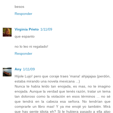
besos
Responder
Virginia Prieto
1/11/09
que espanto
no lo leo ni regalado!
Responder
Any
1/11/09
Híjole Lujo! pero que coraje traes 'mana! ahjajajaa (perdón,
estaba mirando una novela mexicana ...)
Nunca te había leído tan enojada, es mas, no te imagino
enojada. Aunque la verdad que tenés razón, tratar un tema
tan doloroso como la violación en esos términos ... no sé
que tendrá en la cabeza esa señora. No tendrían que
comprarle un libro mas! Y ya me enojé yo también. Mirá
que hay gente idiota eh? Si le hubiera pasado a ella algo