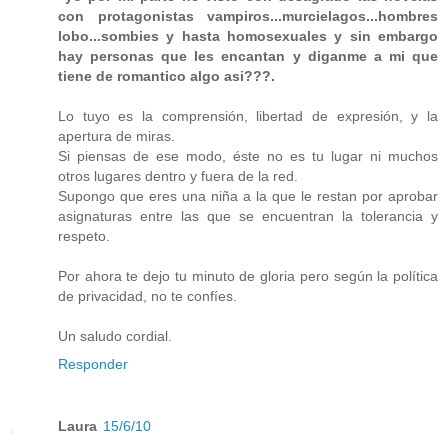
con protagonistas vampiros...murcielagos...hombres
lobo...sombies y hasta homosexuales y sin embargo
hay personas que les encantan y diganme a mi que
tiene de romantico algo asi???.
Lo tuyo es la comprensión, libertad de expresión, y la
apertura de miras.
Si piensas de ese modo, éste no es tu lugar ni muchos
otros lugares dentro y fuera de la red.
Supongo que eres una niña a la que le restan por aprobar
asignaturas entre las que se encuentran la tolerancia y
respeto.
Por ahora te dejo tu minuto de gloria pero según la política
de privacidad, no te confíes.
Un saludo cordial.
Responder
Laura
15/6/10