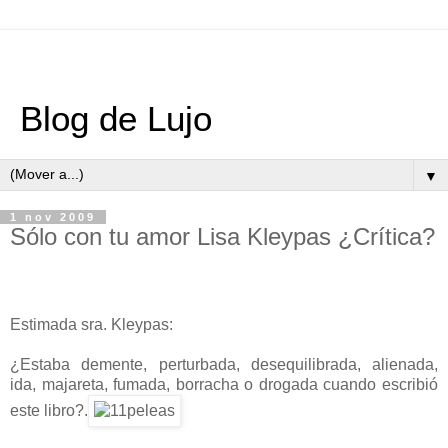
Blog de Lujo
▼
1 nov 2009
Sólo con tu amor Lisa Kleypas ¿Crítica?
Estimada sra. Kleypas:
¿Estaba demente, perturbada, desequilibrada, alienada,
ida, majareta, fumada, borracha o drogada cuando escribió
este libro?.