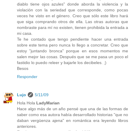
diablo tiene ojos azules" donde aborda la violencia y la
violación con la seriedad que corresponde, como pocas
veces he visto en el género. Creo que sólo este libro hará
que siga comprando otros de ella. Las otras autoras que
nombraste para mí no existen, tienen prohibida la entrada a
mi casa.
Te he contado que tengo pendiente hacer una entrada
sobre este tema pero nunca lo llego a concretar. Creo que
estoy "juntando bronca" porque en esos momentos me
salen mejor las cosas. Después que se me pasa un poco el
fastidio lo puedo releer y bajarle los decibeles. ;)
Besos
Responder
Lujo
5/11/09
Hola Hola
LadyMarian
Hace algo más de un año pensé que una de las formas de
saber como esa autora había desarrollado historias "que no
daban vergüenza ajena" en romántica era leyendo libros
anteriores.