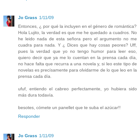
Jo Grass
1/11/09
Entonces, ¿ por qué la incluyen en el género de romántica?
Hola Lujito, la verdad es que me he quedado a cuadros. No
he leido nada de esta señora pero el argumento no me
cuadra para nada. Y ¿ Dices que hay cosas peores? Uff,
pues la verdad que yo no tengo humor para leer eso,
quiero decir que ya me lo cuentan en la prensa cada día,
no hace falta que recurra a una novela y, si leo este tipo de
novelas es precísamente para olvidarme de lo que leo en la
prensa cada día.
ufuf, entiendo el cabreo perfectamente, yo hubiera sido
más dura todavía.
besotes, cómete un panellet que te suba el azúcar!!
Responder
Jo Grass
1/11/09