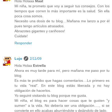
Hola Holaaa
Maat
Mi niña, te prometo que voy a seguir tus consejos. Con los
tiempos que corren lo más importante es la salud. Sin ella
poca cosa somos.
Necesito una dosis de tu blog....Mañana me lanzo a por él
pues tengo artículos atrasados.
Abrazotes gigantes y cariñosos!
Cuidate!
Responder
Lujo
2/11/09
Hola Holaa
Estrella
Ahora es muy tarde para mí, pero mañana me paso por tu
blog.
Es más te prohibo que hagas comentarios....Lo primero es
tu vida "real". En este blog estás liberada y no hay
obligación de hacerlos.
Yo seguiré visitando tu blog porque me gusta.
Mi niña, el blog es para hacer cosas que te gusten "y
sumen" a la vida. No debería ser una obligación....., si se
convierte en ello acabas aburriéndote y dejándolo de lado.