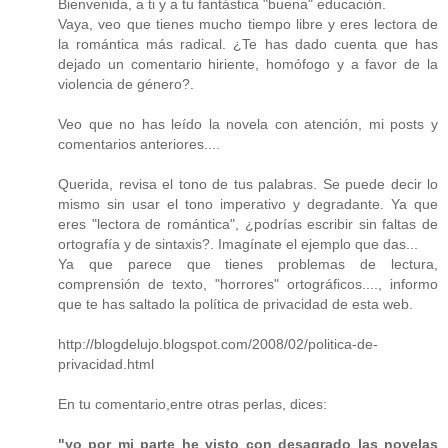
Bienvenida, a ti y a tu fantástica "buena" educación.
Vaya, veo que tienes mucho tiempo libre y eres lectora de
la romántica más radical. ¿Te has dado cuenta que has
dejado un comentario hiriente, homófogo y a favor de la
violencia de género?.
Veo que no has leído la novela con atención, mi posts y
comentarios anteriores....
Querida, revisa el tono de tus palabras. Se puede decir lo
mismo sin usar el tono imperativo y degradante. Ya que
eres "lectora de romántica", ¿podrías escribir sin faltas de
ortografía y de sintaxis?. Imagínate el ejemplo que das...
Ya que parece que tienes problemas de lectura,
comprensión de texto, "horrores" ortográficos...., informo
que te has saltado la política de privacidad de esta web.
http://blogdelujo.blogspot.com/2008/02/politica-de-
privacidad.html
En tu comentario,entre otras perlas, dices:
"yo por mi parte he visto con desagrado las novelas