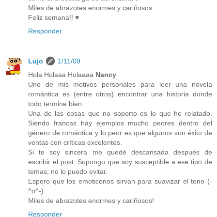
Miles de abrazotes enormes y cariñosos.
Feliz semana!! ♥
Responder
Lujo
1/11/09
Hola Holaaa Holaaaa
Nancy
Uno de mis motivos personales para leer una novela
romántica es (entre otros) encontrar una historia donde
todo termine bien.
Una de las cosas que no soporto es lo que he relatado.
Siendo francas hay ejemplos mucho peores dentro del
género de romántica y lo peor es que algunos son éxito de
ventas con críticas excelentes.
Si te soy sincera me quedé descansada después de
escribir el post. Supongo que soy susceptible a ese tipo de
temas; no lo puedo evitar.
Espero que los emoticonos sirvan para suavizar el tono (-
^o^-)
Miles de abrazotes enormes y cariñosos!
Responder