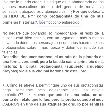
¡No me lo puedo creer!. Usted que es la abanderada de los
galanes masculinos (dentro del género de romántica)
sensatos, trabajadores y atemporales....
¿Por qué coloca a
un HIJO DE P*** como protagonista de una de sus
primeras historias?
.
No negaré que obviando "lo imperdonable" el resto de la
historia está bien escrita, con un argumento más o menos
hilvanado donde los personajes secundarios hacen que sus
protagonistas cobren más fuerza y doten de sentido sus
falencias.
Describe, documentándose, el mundo de la piratería de
una forma verosímil, pero la fastida casi al principio de la
historia: El pirata protagonista (supuesto arquetipo
Kleypas) viola a la virginal heroína de este libro.
¿¿Cómo se atreve a permitir que uno de sus protagonistas
haga semejante acto deleznable en una novela
romántica??. Le recuerdo que
usted misma aclara en un
punto del relato que lo fue, pero la joroba cuando el muy
CABRÓN en uno de sus ataques de orgullo por sentirse