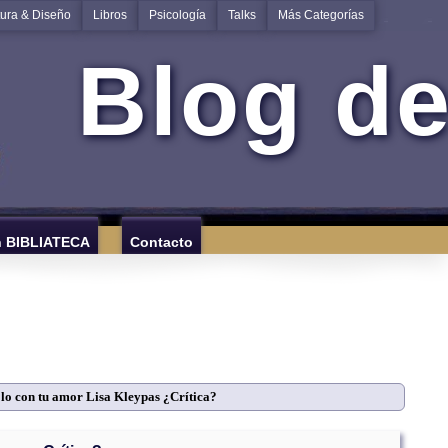
tura & Diseño
Libros
Psicología
Talks
Más Categorías
Blog de
n BIBLIATECA
Contacto
lo con tu amor Lisa Kleypas ¿Crítica?