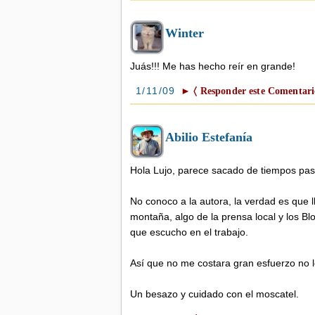
Winter
Juás!!! Me has hecho reír en grande!
1/11/09
► 〈 Responder este Comentari
Abilio Estefanía
Hola Lujo, parece sacado de tiempos pa
No conoco a la autora, la verdad es que l
montaña, algo de la prensa local y los Blo
que escucho en el trabajo.
Así que no me costara gran esfuerzo no lee
Un besazo y cuidado con el moscatel.