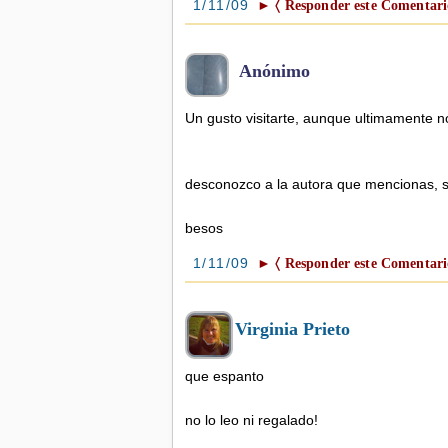
1/11/09
► 〈 Responder este Comentari
Anónimo
Un gusto visitarte, aunque ultimamente n
desconozco a la autora que mencionas, se
besos
1/11/09
► 〈 Responder este Comentari
Virginia Prieto
que espanto
no lo leo ni regalado!