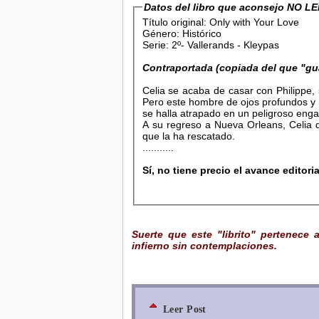
Datos del libro que aconsejo NO L
Título original: Only with Your Love
Género: Histórico
Serie: 2º- Vallerands - Kleypas
Contraportada (copiada del que "gu
Celia se acaba de casar con Philippe,
Pero este hombre de ojos profundos y 
se halla atrapado en un peligroso enga
A su regreso a Nueva Orleans, Celia d
que la ha rescatado.
...........
Sí, no tiene precio el avance editoria
Suerte que este "librito" pertenece 
infierno sin contemplaciones.
Leer Post