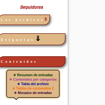
Seguidores
Los Archivos
⇓
Etiquetas
Contenidos
∗ Resumen de entradas
∗ Contenidos por categorías
∗ Tabla del archivo
∗ Tablas de contenidos 2
∗ Mosaico de entradas