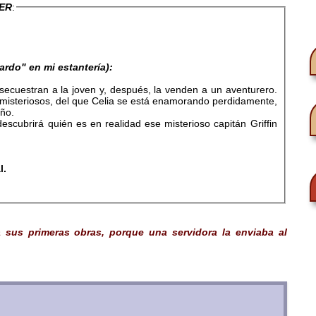
EER
:
ardo" en mi estantería):
 secuestran a la joven y, después, la venden a un aventurero.
misteriosos, del que Celia se está enamorando perdidamente,
ño.
escubrirá quién es en realidad ese misterioso capitán Griffin
l.
a sus primeras obras, porque una servidora la enviaba al