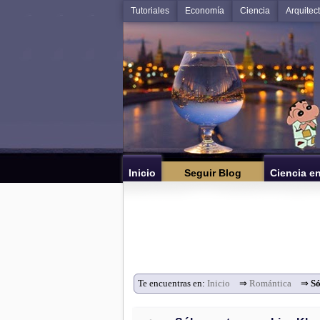
Tutoriales
Economía
Ciencia
Arquitec
Inicio
Seguir Blog
Ciencia e
Te encuentras en:
Inicio
⇒
Romántica
⇒
Só