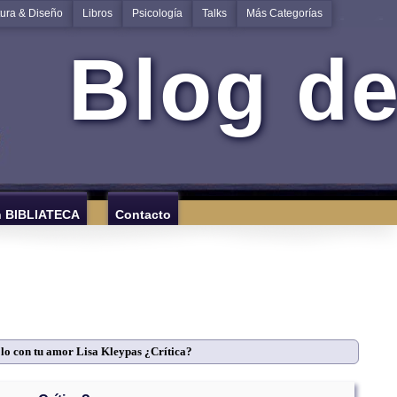
tura & Diseño
Libros
Psicología
Talks
Más Categorías
Blog de
n BIBLIATECA
Contacto
lo con tu amor Lisa Kleypas ¿Crítica?