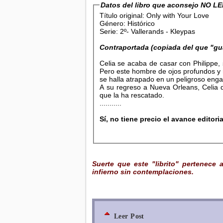
Datos del libro que aconsejo NO L
Título original: Only with Your Love
Género: Histórico
Serie: 2º- Vallerands - Kleypas
Contraportada (copiada del que "gu
Celia se acaba de casar con Philippe,
Pero este hombre de ojos profundos y 
se halla atrapado en un peligroso enga
A su regreso a Nueva Orleans, Celia d
que la ha rescatado.
...........
Sí, no tiene precio el avance editoria
Suerte que este "librito" pertenece 
infierno sin contemplaciones.
Leer Post