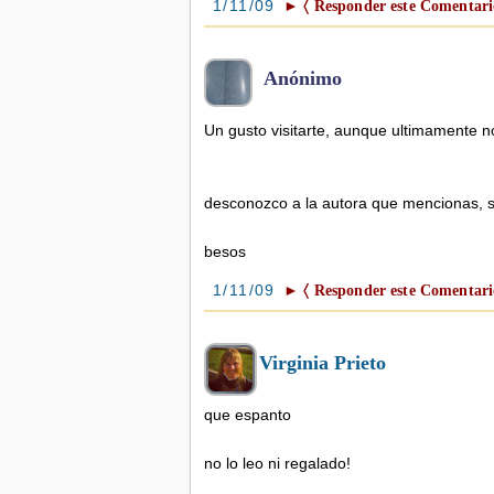
1/11/09
► 〈 Responder este Comentari
Anónimo
Un gusto visitarte, aunque ultimamente n
desconozco a la autora que mencionas, se
besos
1/11/09
► 〈 Responder este Comentari
Virginia Prieto
que espanto
no lo leo ni regalado!