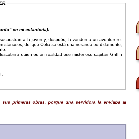
EER
:
ardo" en mi estantería):
 secuestran a la joven y, después, la venden a un aventurero.
misteriosos, del que Celia se está enamorando perdidamente,
ño.
escubrirá quién es en realidad ese misterioso capitán Griffin
l.
a sus primeras obras, porque una servidora la enviaba al