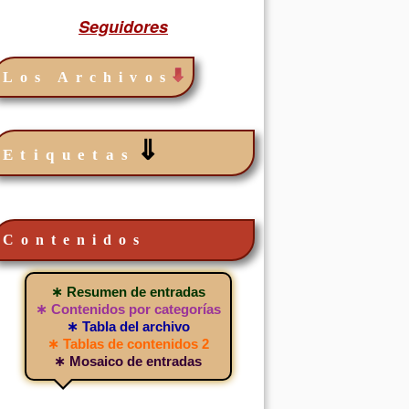
Seguidores
Los Archivos
⇓
Etiquetas
Contenidos
∗ Resumen de entradas
∗ Contenidos por categorías
∗ Tabla del archivo
∗ Tablas de contenidos 2
∗ Mosaico de entradas