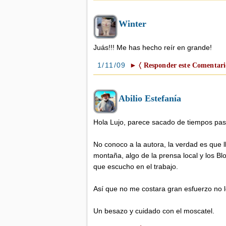
Winter
Juás!!! Me has hecho reír en grande!
1/11/09
► 〈 Responder este Comentari
Abilio Estefanía
Hola Lujo, parece sacado de tiempos pa
No conoco a la autora, la verdad es que l
montaña, algo de la prensa local y los Blo
que escucho en el trabajo.
Así que no me costara gran esfuerzo no lee
Un besazo y cuidado con el moscatel.