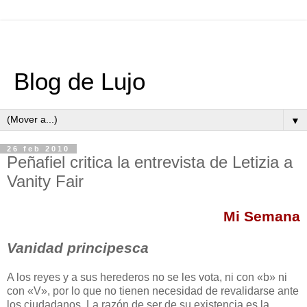
Blog de Lujo
▼
26 feb 2010
Peñafiel critica la entrevista de Letizia a
Vanity Fair
Mi Semana
Vanidad principesca
A los reyes y a sus herederos no se les vota, ni con «b» ni
con «V», por lo que no tienen necesidad de revalidarse ante
los ciudadanos. La razón de ser de su existencia es la