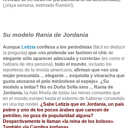
(¡Vaya semana, estimado Ramón!).
Su modelo Rania de Jordania
Aunque
Letizia
confiesa a los periodistas
(fácil es deducir
la pregunta)
que «no pretende ser fashion ni chic ni
elegante sólo aparecer adecuada y correcta»
(es como si
hablara de otra persona),
todo el mundo
, incluido los
reporteros de la revista americana,
afirman que «es una
mujer presumida ... elegante ... exquisita y vivaracha que
gusta atusarse el pelo mirándose al espejo»
.
¿Su
modelo a imitar? No es Doña Sofía sino ... Rania de
Jordania,
la más frívola de todas las reinas consortes que
en el mundo existen hasta el extremo de haberse convertido
en una top model.
¿Sabe Letizia que en Jordania, un país
pobre y uno de los pocos árabes que carecen de
petróleo, no goza de popularidad alguna?
Despectivamente le llaman «la reina de los bolsos».
También «la Carolina jordana»,