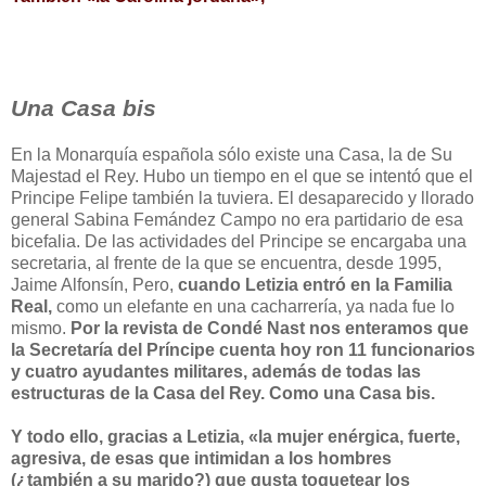
Una Casa bis
En la Monarquía española sólo existe una Casa, la de Su
Majestad el Rey. Hubo un tiempo en el que se intentó que el
Principe Felipe también la tuviera. El desaparecido y llorado
general Sabina Femández Campo no era partidario de esa
bicefalia. De las actividades del Principe se encargaba una
secretaria, al frente de la que se encuentra, desde 1995,
Jaime Alfonsín, Pero,
cuando Letizia entró en la Familia
Real,
como un elefante en una cacharrería, ya nada fue lo
mismo.
Por la revista de Condé Nast nos enteramos que
la Secretaría del Príncipe cuenta hoy ron 11 funcionarios
y cuatro ayudantes militares, además de todas las
estructuras de la Casa del Rey. Como una Casa bis.
Y todo ello, gracias a Letizia, «la mujer enérgica, fuerte,
agresiva, de esas que intimidan a los hombres
(¿también a su marido?) que gusta toquetear los