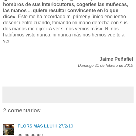
hombros de sus interlocutores, cogerles las muñecas,
las manos ... quiere resultar convincente en lo que
dice»
. Esto me ha recordado mi primer y único encuentro-
desencuentro cuando, tomando mi mano derecha con sus
dos manos me dijo: «A ver si nos vemos más». Ni nos
habíamos visto nunca, ni nunca más nos hemos vuelto a
ver.
Jaime Peñafiel
Domingo 21 de febrero de 2010
2 comentarios:
FLORS MAS LLUHI
27/2/10
es mu guapo