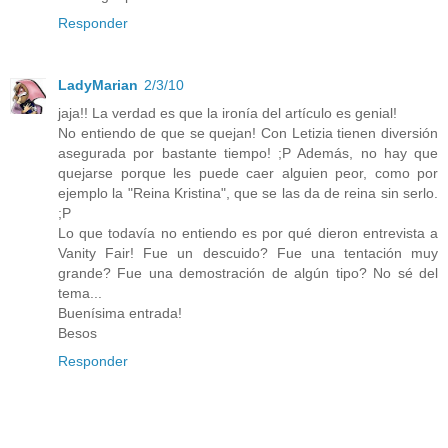
Responder
LadyMarian
2/3/10
jaja!! La verdad es que la ironía del artículo es genial!
No entiendo de que se quejan! Con Letizia tienen diversión
asegurada por bastante tiempo! ;P Además, no hay que
quejarse porque les puede caer alguien peor, como por
ejemplo la "Reina Kristina", que se las da de reina sin serlo.
;P
Lo que todavía no entiendo es por qué dieron entrevista a
Vanity Fair! Fue un descuido? Fue una tentación muy
grande? Fue una demostración de algún tipo? No sé del
tema...
Buenísima entrada!
Besos
Responder