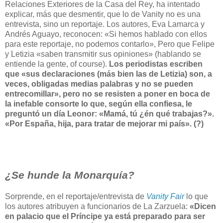
Relaciones Exteriores de la Casa del Rey, ha intentado
explicar, más que desmentir, que lo de Vanity no es una
entrevista, sino un reportaje. Los autores, Eva Lamarca y
Andrés Aguayo, reconocen: «Si hemos hablado con ellos
para este reportaje, no podemos contarlo», Pero que Felipe
y Letizia «saben transmitir sus opiniones» (hablando se
entiende la gente, of course).
Los periodistas escriben
que «sus declaraciones (más bien las de Letizia) son, a
veces, obligadas medias palabras y no se pueden
entrecomillar», pero no se resisten a poner en boca de
la inefable consorte lo que, según ella confiesa, le
preguntó un día Leonor: «Mamá, tú ¿én qué trabajas?».
«Por España, hija, para tratar de mejorar mi país». (?)
¿Se hunde la Monarquía?
Sorprende, en el reportaje/entrevista de
Vanity Fair
lo que
los autores atribuyen a funcionarios de La Zarzuela:
«Dicen
en palacio que el Príncipe ya está preparado para ser