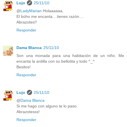
Lujo
25/11/10
@
LadyMarian
Holaaaaaa,
El búho me encanta....tienes razón....
Abrazotes!!
Responder
Dama Blanca
25/11/10
Son una monada para una habitación de un niño. Me
encanta la ardilla con su bellotita y todo ^_^
Besitos!
Responder
Lujo
25/11/10
@
Dama Blanca
Si me hago con alguno te lo paso.
Abrazotesss!
Responder