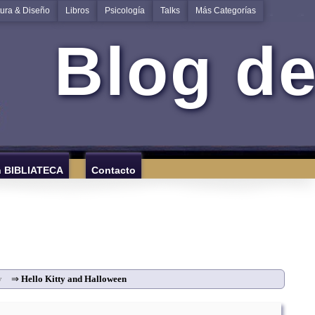
tura & Diseño
Libros
Psicología
Talks
Más Categorías
Blog de
n BIBLIATECA
Contacto
y
⇒
Hello Kitty and Halloween