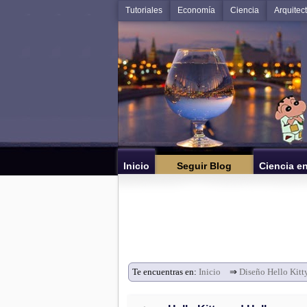
Tutoriales
Economía
Ciencia
Arquitec
Inicio
Seguir Blog
Ciencia e
Te encuentras en:
Inicio
⇒
Diseño Hello Kitt