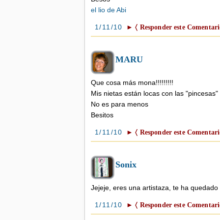
el lio de Abi
1/11/10
► 〈 Responder este Comentari
MARU
Que cosa más mona!!!!!!!!!
Mis nietas están locas con las "pincesas" y 
No es para menos
Besitos
1/11/10
► 〈 Responder este Comentari
Sonix
Jejeje, eres una artistaza, te ha quedado 
1/11/10
► 〈 Responder este Comentari