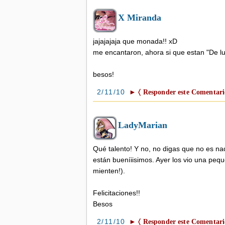
X Miranda
jajajajaja que monada!! xD
me encantaron, ahora si que estan "De lu
besos!
2/11/10
► 〈 Responder este Comentari
LadyMarian
Qué talento! Y no, no digas que no es nad
están bueníiisimos. Ayer los vio una peque
mienten!).
Felicitaciones!!
Besos
2/11/10
► 〈 Responder este Comentari