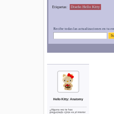
Etiquetas:
Diseño Hello Kitty
Recibe todas las actualizaciones en tu em
Hello Kitty: Anatomy
¿Alguna vez te has
preguntado cómo es el interior