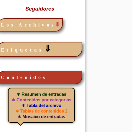
Seguidores
Los Archivos
⇓
Etiquetas
Contenidos
∗ Resumen de entradas
∗ Contenidos por categorías
∗ Tabla del archivo
∗ Tablas de contenidos 2
∗ Mosaico de entradas