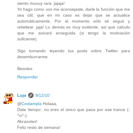
siento muuuy rara. jajaja!
Yo hago como vos me aconsejaste, darle la función que me
sea útil, que en mi caso es dejar que se actualice
automáticamente. Por el momento sólo sé seguir y
retwitear. jaja! Lo demás es muy evidente, así que calculo
que me avivaré enseguida (si tengo la motivación
suficiente).
Sigo tomando leyendo tus posts sobre Twitter para
desemburrarme.
Besotes
Responder
Lujo
9/12/10
@
Costampla
Holaaa,
Date tiempo...no eres el único que pasa por ese trance (-
^o^-)
Abrazotes!
Feliz resto de semana!