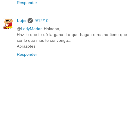
Responder
Lujo
9/12/10
@
LadyMarian
Holaaaa,
Haz lo que te dé la gana. Lo que hagan otros no tiene que
ser lo que más te convenga...
Abrazotes!
Responder