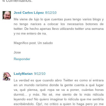
4 comentarios:
José Carlos López
8/12/10
Me viene de lujo lo que cuentas pues tengo varios blogs y
no tengo narices a colocar los necesarios botones de
twitter. De hecho apenas llevo utilizando twitter una semana
y no me entero de na.
Magnífico post. Un saludo
Jose
Responder
LadyMarian
9/12/10
La verdad es que cuando abro Twitter es como si entrara
en un mundo rarísimo donde la gente cuenta a qué lugar
va, qué piensa, qué ropa se va a poner, cuántas horas
durmió... y más. No sé, me siento de lo más ridícula
leyendo eso! No quiero imaginar lo ridícula que me sentiría
escribiéndolo. Ojo!, no critico a quien lo haga pero yo me