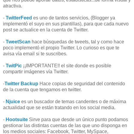
atractiva.
-
TwitterFeed
es uno de tantos servicios, (Blogger ya
implementó el suyo en sus plantillas), para que cada nuevo
post se actualice en la cuenta de Twitter.
-
TweetScan
hace búsquedas de tweets, tal y como hace
poco implementó el propio Twitter. Lo curioso es que te
avisa vía email si te suscribes.
-
TwitPic
¡¡IMPORTANTE!! el site donde es posible
compartir imágenes vía Twitter.
-
Twitter Backup
Hace copias de seguridad del contenido
de la cuenta que tengamos en twitter.
-
Njuice
es un buscador de temas candentes o de máxima
actualidad que se están tratando en los social media.
-
Hootsuite
Sirve para que desde un único punto podamos
gestionar las distintas cuentas de las que uno disponga en
los medios sociales: Facebook, Twitter, MySpace,