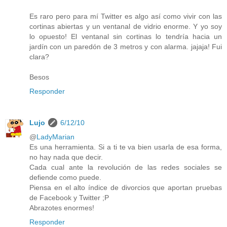
Es raro pero para mí Twitter es algo así como vivir con las
cortinas abiertas y un ventanal de vidrio enorme. Y yo soy
lo opuesto! El ventanal sin cortinas lo tendría hacia un
jardín con un paredón de 3 metros y con alarma. jajaja! Fui
clara?
Besos
Responder
Lujo
6/12/10
@
LadyMarian
Es una herramienta. Si a ti te va bien usarla de esa forma,
no hay nada que decir.
Cada cual ante la revolución de las redes sociales se
defiende como puede.
Piensa en el alto índice de divorcios que aportan pruebas
de Facebook y Twitter ;P
Abrazotes enormes!
Responder