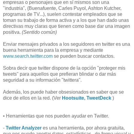
empresas o personajes que en sí mismos son una
"industria", (Buenafuente, Carles Puyol, Ashton Kutcher,
programas de TV...), suelen contestar empleados que se
toman su trabajo de forma activa y a los que han dado unas
directivas muy claras que tienen como base dar una imagen
positiva.
(Sentido común)
Enviar mensajes privados a los seguidores en twitter es una
buena herramienta para la empresa y mediante
www.search.twitter.com
se pueden buscar contactos.
Sobra decir que twitter dispone de la opción "proteger mis
tweets" para aquellos que prefieran blindar o dar más
seguridad a su información "twittera".
Además, los puede haber obsesionados en saber que se
dice de ellos en la red. (Ver
Hootsuite
, TweetDeck
)
• Herramientas que nos pueden ayudar en Twitter.
-
Twitter Analyzer
es una herramienta, por ahora gratuita,
que nos puede aportar datos, estadísticas...de forma visual y