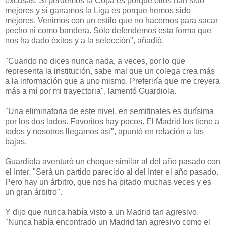
excusas. Si perdemos la Copa es porque ellos han sido
mejores y si ganamos la Liga es porque hemos sido
mejores. Venimos con un estilo que no hacemos para sacar
pecho ni como bandera. Sólo defendemos esta forma que
nos ha dado éxitos y a la selección", añadió.
"Cuando no dices nunca nada, a veces, por lo que
representa la institución, sabe mal que un colega crea más
a la información que a uno mismo. Preferiría que me creyera
más a mí por mi trayectoria", lamentó Guardiola.
"Una eliminatoria de este nivel, en semifinales es durísima
por los dos lados. Favoritos hay pocos. El Madrid los tiene a
todos y nosotros llegamos así", apuntó en relación a las
bajas.
Guardiola aventuró un choque similar al del año pasado con
el Inter. "Será un partido parecido al del Inter el año pasado.
Pero hay un árbitro, que nos ha pitado muchas veces y es
un gran árbitro".
Y dijo que nunca había visto a un Madrid tan agresivo.
"Nunca había encontrado un Madrid tan agresivo como el