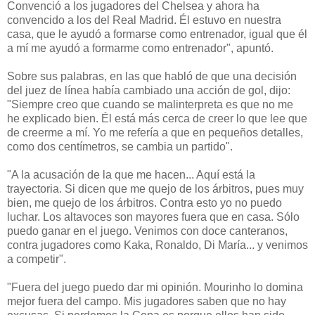
Convenció a los jugadores del Chelsea y ahora ha
convencido a los del Real Madrid. Él estuvo en nuestra
casa, que le ayudó a formarse como entrenador, igual que él
a mí me ayudó a formarme como entrenador", apuntó.
Sobre sus palabras, en las que habló de que una decisión
del juez de línea había cambiado una acción de gol, dijo:
"Siempre creo que cuando se malinterpreta es que no me
he explicado bien. Él está más cerca de creer lo que lee que
de creerme a mí. Yo me refería a que en pequeños detalles,
como dos centímetros, se cambia un partido".
"A la acusación de la que me hacen... Aquí está la
trayectoria. Si dicen que me quejo de los árbitros, pues muy
bien, me quejo de los árbitros. Contra esto yo no puedo
luchar. Los altavoces son mayores fuera que en casa. Sólo
puedo ganar en el juego. Venimos con doce canteranos,
contra jugadores como Kaka, Ronaldo, Di María... y venimos
a competir".
"Fuera del juego puedo dar mi opinión. Mourinho lo domina
mejor fuera del campo. Mis jugadores saben que no hay