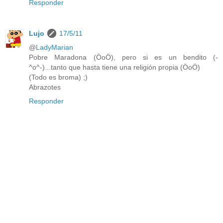
Responder
Lujo
17/5/11
@
LadyMarian
Pobre Maradona (ÖoÖ), pero si es un bendito (-
^o^-)...tanto que hasta tiene una religión propia (ÖoÖ)
(Todo es broma) ;)
Abrazotes
Responder