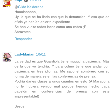
@
Gildo Kaldorana
Hooolaaaaaa,
Uy, la que se ha liado con que lo denuncian. Y eso que de
oficio ya habían abierto expediente.
Se han vuelto todos locos como una cabra ;P
Abrazotes!
Responder
LadyMarian
1/5/11
La verdad es que Guardiola tiene muuucha paciencia! Más
de la que yo tendría. Y para colmo tiene que andar con
paciencia en tres idiomas. Me saco el sombrero con su
forma de manejarse en las conferencias de prensa.
Podría darles clases a unos cuantos en esto (A Maradona
no le hubiera venido mal porque hemos hecho cada
papelón en conferencias de prensa con este
impresentable!)
Besos