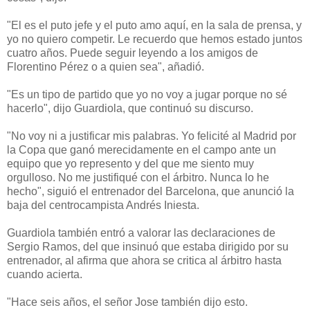
"El es el puto jefe y el puto amo aquí, en la sala de prensa, y
yo no quiero competir. Le recuerdo que hemos estado juntos
cuatro años. Puede seguir leyendo a los amigos de
Florentino Pérez o a quien sea", añadió.
"Es un tipo de partido que yo no voy a jugar porque no sé
hacerlo", dijo Guardiola, que continuó su discurso.
"No voy ni a justificar mis palabras. Yo felicité al Madrid por
la Copa que ganó merecidamente en el campo ante un
equipo que yo represento y del que me siento muy
orgulloso. No me justifiqué con el árbitro. Nunca lo he
hecho", siguió el entrenador del Barcelona, que anunció la
baja del centrocampista Andrés Iniesta.
Guardiola también entró a valorar las declaraciones de
Sergio Ramos, del que insinuó que estaba dirigido por su
entrenador, al afirma que ahora se critica al árbitro hasta
cuando acierta.
"Hace seis años, el señor Jose también dijo esto.