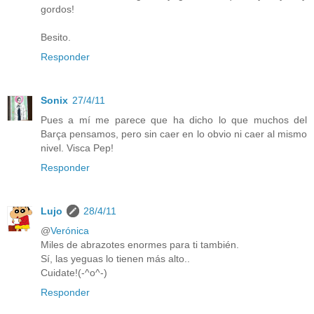
gordos!
Besito.
Responder
Sonix
27/4/11
Pues a mí me parece que ha dicho lo que muchos del
Barça pensamos, pero sin caer en lo obvio ni caer al mismo
nivel. Visca Pep!
Responder
Lujo
28/4/11
@
Verónica
Miles de abrazotes enormes para ti también.
Sí, las yeguas lo tienen más alto..
Cuidate!(-^o^-)
Responder