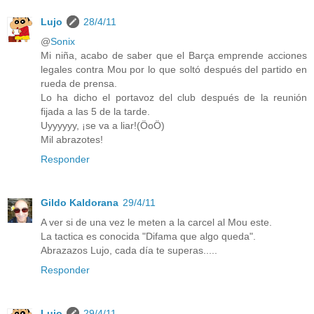
Lujo
28/4/11
@
Sonix
Mi niña, acabo de saber que el Barça emprende acciones
legales contra Mou por lo que soltó después del partido en
rueda de prensa.
Lo ha dicho el portavoz del club después de la reunión
fijada a las 5 de la tarde.
Uyyyyyy, ¡se va a liar!(ÖoÖ)
Mil abrazotes!
Responder
Gildo Kaldorana
29/4/11
A ver si de una vez le meten a la carcel al Mou este.
La tactica es conocida "Difama que algo queda".
Abrazazos Lujo, cada día te superas.....
Responder
Lujo
29/4/11