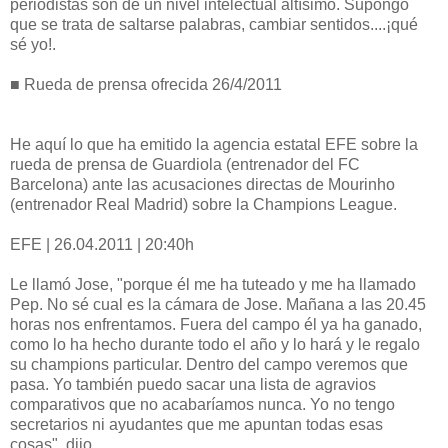
periodistas son de un nivel intelectual altísimo. Supongo
que se trata de saltarse palabras, cambiar sentidos....¡qué
sé yo!.
■ Rueda de prensa ofrecida 26/4/2011
He aquí lo que ha emitido la agencia estatal EFE sobre la
rueda de prensa de Guardiola (entrenador del FC
Barcelona) ante las acusaciones directas de Mourinho
(entrenador Real Madrid) sobre la Champions League.
EFE | 26.04.2011 | 20:40h
Le llamó Jose, "porque él me ha tuteado y me ha llamado
Pep. No sé cual es la cámara de Jose. Mañana a las 20.45
horas nos enfrentamos. Fuera del campo él ya ha ganado,
como lo ha hecho durante todo el año y lo hará y le regalo
su champions particular. Dentro del campo veremos que
pasa. Yo también puedo sacar una lista de agravios
comparativos que no acabaríamos nunca. Yo no tengo
secretarios ni ayudantes que me apuntan todas esas
cosas", dijo.