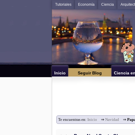
Tutoriales
Economía
Ciencia
Arquitec
Inicio
Seguir Blog
Ciencia e
Te encuentras en:
Inicio
⇒
Navidad
⇒
Papa