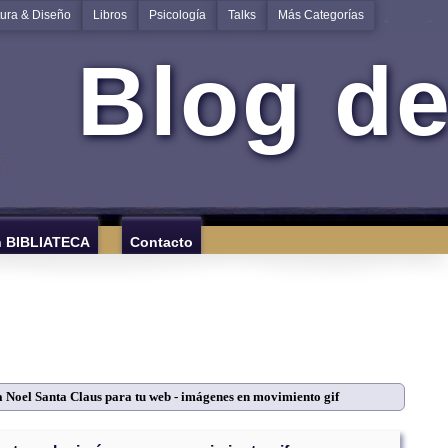
tura & Diseño
Libros
Psicología
Talks
Más Categorías
Blog de
n BIBLIATECA
Contacto
 Noel Santa Claus para tu web - imágenes en movimiento gif