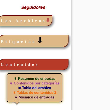
Seguidores
Los Archivos
⇓
Etiquetas
Contenidos
∗ Resumen de entradas
∗ Contenidos por categorías
∗ Tabla del archivo
∗ Tablas de contenidos 2
∗ Mosaico de entradas