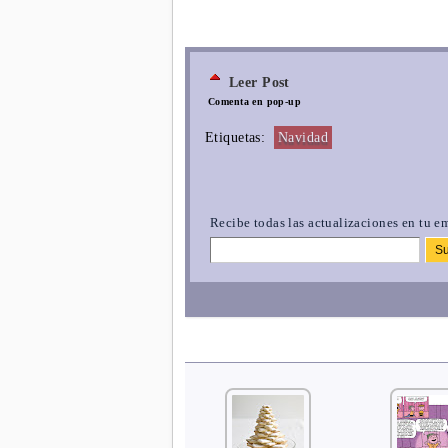
Leer Post
Comenta en pop-up
Etiquetas:
Navidad
Recibe todas las actualizaciones en tu em