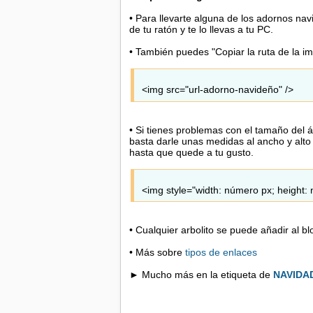
• Para llevarte alguna de los adornos na
de tu ratón y te lo llevas a tu PC.
• También puedes "Copiar la ruta de la ima
<img src="url-adorno-navideño" />
• Si tienes problemas con el tamaño del á
basta darle unas medidas al ancho y alto 
hasta que quede a tu gusto.
<img style="width: número px; height:
• Cualquier arbolito se puede añadir al b
• Más sobre
tipos de enlaces
► Mucho más en la etiqueta de
NAVIDA