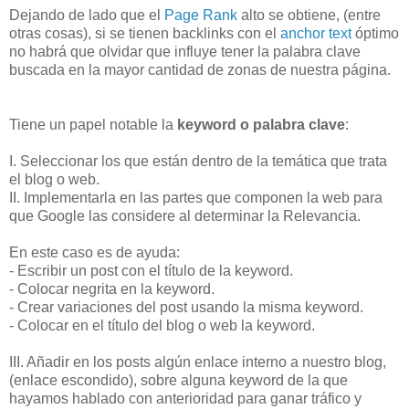
Dejando de lado que el
Page Rank
alto se obtiene, (entre
otras cosas), si se tienen backlinks con el
anchor text
óptimo
no habrá que olvidar que influye tener la palabra clave
buscada en la mayor cantidad de zonas de nuestra página.
Tiene un papel notable la
keyword o palabra clave
:
I. Seleccionar los que están dentro de la temática que trata
el blog o web.
II. Implementarla en las partes que componen la web para
que Google las considere al determinar la Relevancia.
En este caso es de ayuda:
- Escribir un post con el título de la keyword.
- Colocar negrita en la keyword.
- Crear variaciones del post usando la misma keyword.
- Colocar en el título del blog o web la keyword.
III. Añadir en los posts algún enlace interno a nuestro blog,
(enlace escondido), sobre alguna keyword de la que
hayamos hablado con anterioridad para ganar tráfico y