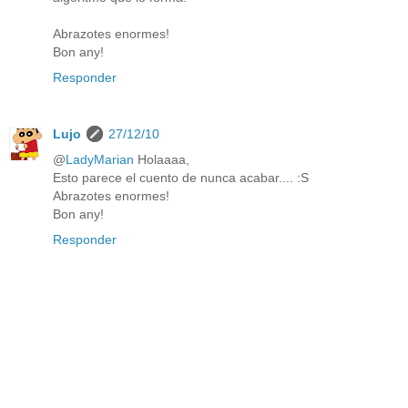
Abrazotes enormes!
Bon any!
Responder
Lujo
27/12/10
@
LadyMarian
Holaaaa,
Esto parece el cuento de nunca acabar.... :S
Abrazotes enormes!
Bon any!
Responder