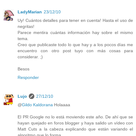
LadyMarian
23/12/10
Uy! Cuántos detalles para tener en cuenta! Hasta el uso de
negritas!
Parece mentira cuántas información hay sobre el mismo
tema.
Creo que publicaste todo lo que hay y a los pocos días me
encuentro con otro post tuyo con más cosas para
considerar. ;)
Besos
Responder
Lujo
27/12/10
@
Gildo Kaldorana
Holaaaa
El PR Google no lo está moviendo este año. De ahí que se
hayan quejado en foros blogger y haya salido un vídeo con
Matt Cuts a la cabeza explicando que están variando el
algoritmo que lo forma.