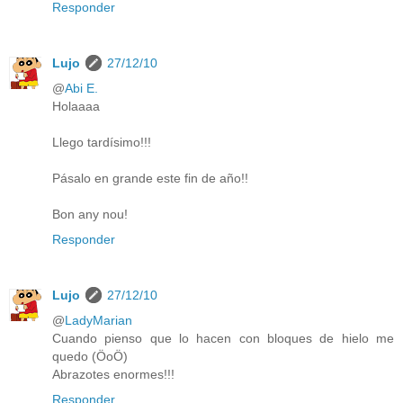
Responder
Lujo
27/12/10
@
Abi E.
Holaaaa
Llego tardísimo!!!
Pásalo en grande este fin de año!!
Bon any nou!
Responder
Lujo
27/12/10
@
LadyMarian
Cuando pienso que lo hacen con bloques de hielo me
quedo (ÖoÖ)
Abrazotes enormes!!!
Responder