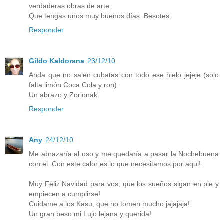
verdaderas obras de arte.
Que tengas unos muy buenos días. Besotes
Responder
Gildo Kaldorana
23/12/10
Anda que no salen cubatas con todo ese hielo jejeje (solo
falta limón Coca Cola y ron).
Un abrazo y Zorionak
Responder
Any
24/12/10
Me abrazaría al oso y me quedaría a pasar la Nochebuena
con el. Con este calor es lo que necesitamos por aqui!
Muy Feliz Navidad para vos, que los sueños sigan en pie y
empiecen a cumplirse!
Cuidame a los Kasu, que no tomen mucho jajajaja!
Un gran beso mi Lujo lejana y querida!