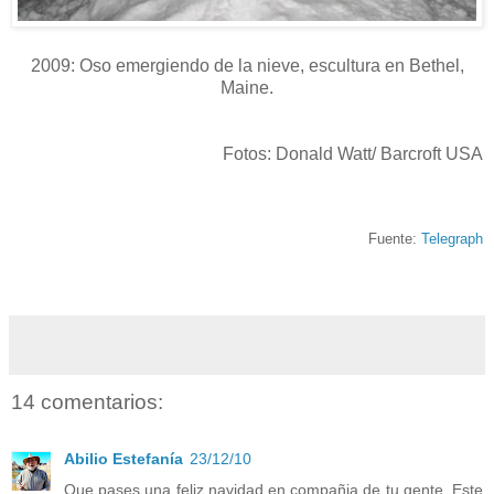
2009: Oso emergiendo de la nieve, escultura en Bethel,
Maine.
Fotos: Donald Watt/ Barcroft USA
Fuente:
Telegraph
14 comentarios:
Abilio Estefanía
23/12/10
Que pases una feliz navidad en compañia de tu gente. Este