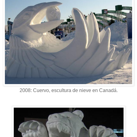
2008: Cuervo, escultura de nieve en Canadá.