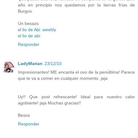
año en principio nos quedamos por la tierras frías de
Burgos.
Un besazo
el lio de Abi .weebly
el lio de abi
Responder
LadyMarian
23/12/10
Impresionantes! ME encanta el oso de la penúltima! Parece
que te va a comer en cualquier momento. jaja
Uy!! Que post refrescante! Ideal para nuestro calor
agobiante! jaja Muchas gracias!!
Besos
Responder