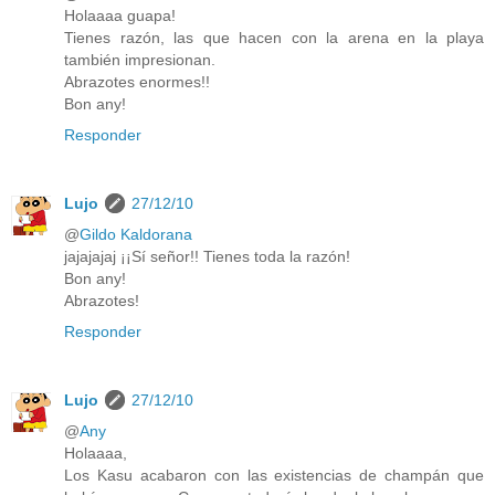
Holaaaa guapa!
Tienes razón, las que hacen con la arena en la playa
también impresionan.
Abrazotes enormes!!
Bon any!
Responder
Lujo
27/12/10
@
Gildo Kaldorana
jajajajaj ¡¡Sí señor!! Tienes toda la razón!
Bon any!
Abrazotes!
Responder
Lujo
27/12/10
@
Any
Holaaaa,
Los Kasu acabaron con las existencias de champán que