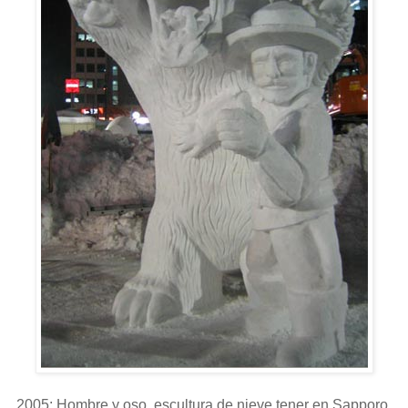
2005: Hombre y oso, escultura de nieve tener en Sapporo,