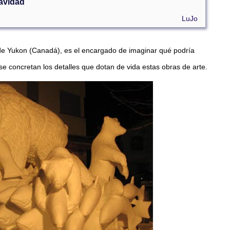
Navidad
LuJo
de Yukon (Canadá), es el encargado de imaginar qué podría
se concretan los detalles que dotan de vida estas obras de arte.