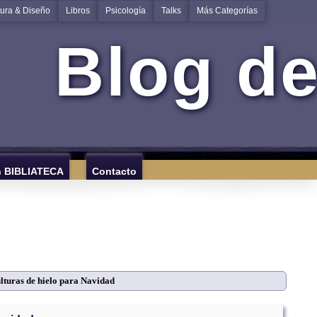
tura & Diseño
Libros
Psicología
Talks
Más Categorías
Blog de
n BIBLIATECA
Contacto
lturas de hielo para Navidad