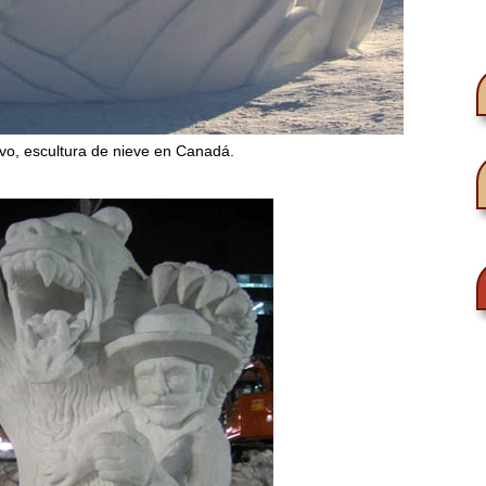
vo, escultura de nieve en Canadá.