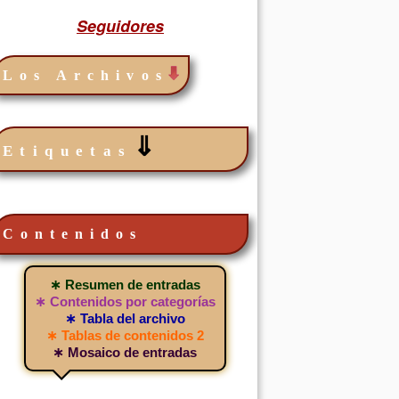
Seguidores
Los Archivos
⇓
Etiquetas
Contenidos
∗ Resumen de entradas
∗ Contenidos por categorías
∗ Tabla del archivo
∗ Tablas de contenidos 2
∗ Mosaico de entradas