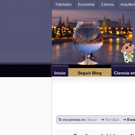
Tutoriales
Economía
Ciencia
Arquitec
Inicio
Seguir Blog
Ciencia e
Te encuentras en:
Inicio
⇒
Navidad
⇒
Escu