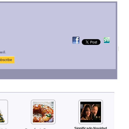
ail.
Significado Navidad