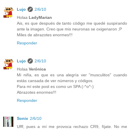
Lujo
2/6/10
Holaa
LadyMarian
Ais, es que después de tanto código me quedé suspirando
ante la imagen. Creo que mis neuronas se oxigenaron ;P
Miles de abrazotes enormes!!!
Responder
Lujo
2/6/10
Holaa
Verónica
Mi niña, es que es una alegría ver "musculitos" cuando
estás cansada de ver números y códigos.
Para mí este post es como un SPA (-^o^-)
Abrazotes enormes!!!
Responder
Sonix
2/6/10
Ufff, pues a mí me provoca rechazo CR9, fíjate. No me