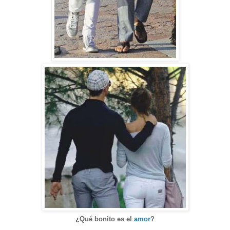
¿Qué bonito es el
amor
?